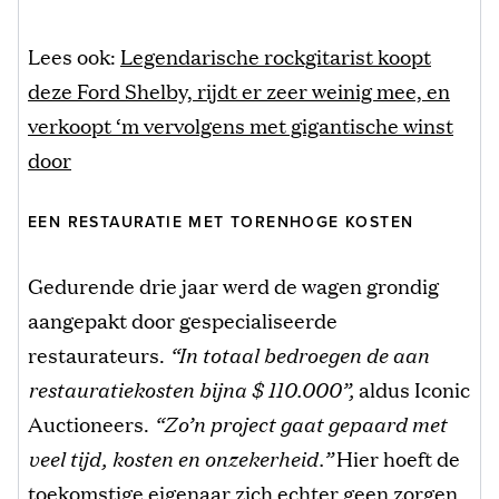
Lees ook:
Legendarische rockgitarist koopt
deze Ford Shelby, rijdt er zeer weinig mee, en
verkoopt ‘m vervolgens met gigantische winst
door
EEN RESTAURATIE MET TORENHOGE KOSTEN
Gedurende drie jaar werd de wagen grondig
aangepakt door gespecialiseerde
restaurateurs.
“In totaal bedroegen de aan
restauratiekosten bijna $ 110.000”,
aldus Iconic
Auctioneers.
“Zo’n project gaat gepaard met
veel tijd, kosten en onzekerheid.”
Hier hoeft de
toekomstige eigenaar zich echter geen zorgen