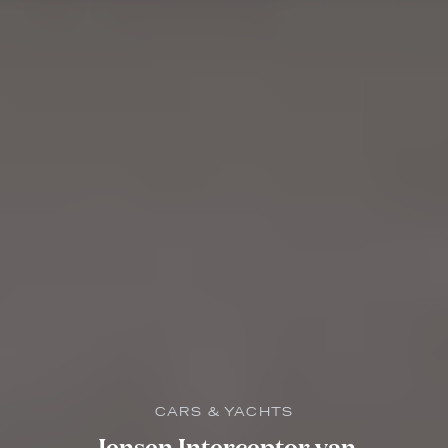
CARS & YACHTS
Jensen Interceptor van