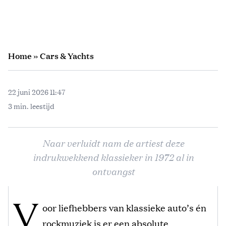
Home
»
Cars & Yachts
22 juni 2026 11:47
3 min. leestijd
Naar verluidt nam de artiest deze
indrukwekkend klassieker in 1972 al in
ontvangst
V
oor liefhebbers van klassieke auto’s én
rockmuziek is er een absolute