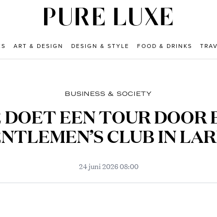
ES
ART & DESIGN
DESIGN & STYLE
FOOD & DRINKS
TRA
BUSINESS & SOCIETY
 DOET EEN TOUR DOOR
NTLEMEN’S CLUB IN LA
24 juni 2026 08:00