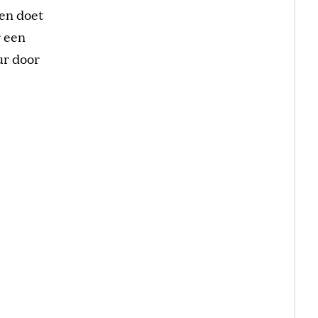
 en doet
r een
ur door