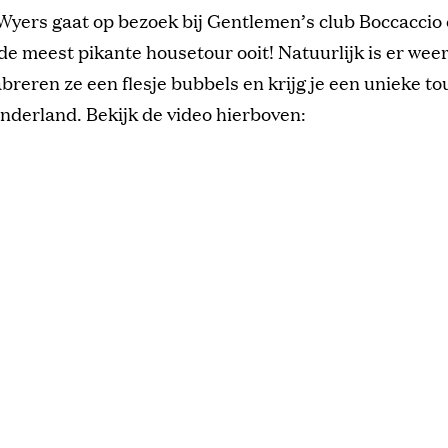
 Wyers gaat op bezoek bij Gentlemen’s club Boccaccio
de meest pikante housetour ooit! Natuurlijk is er wee
abreren ze een flesje bubbels en krijg je een unieke to
nderland. Bekijk de video hierboven: