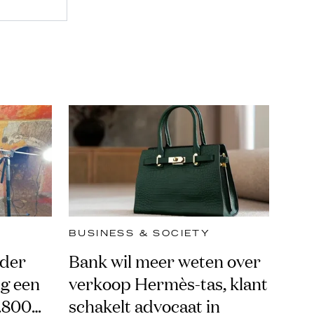
BUSINESS & SOCIETY
nder
Bank wil meer weten over
ng een
verkoop Hermès-tas, klant
1.800
schakelt advocaat in