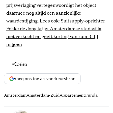
prijsverlaging vertegenwoordigt het object
daarmee nog altijd een aanzienlijke
waardestijging. Lees ook:
Suitsupply-oprichter
Fokke de Jong krijgt Amsterdamse stadsvilla
niet verkocht en geeft korting van ruim € 1,1
miljoen
Delen
Voeg ons toe als voorkeursbron
Amsterdam
Amsterdam-Zuid
Appartement
Funda