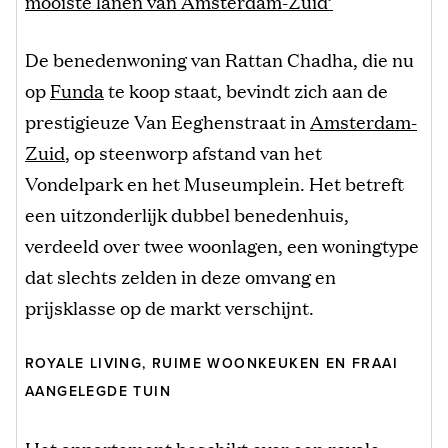
mooiste lanen van Amsterdam-Zuid’
De benedenwoning van Rattan Chadha, die nu
op
Funda
te koop staat, bevindt zich aan de
prestigieuze Van Eeghenstraat in
Amsterdam-
Zuid
, op steenworp afstand van het
Vondelpark en het Museumplein. Het betreft
een uitzonderlijk dubbel benedenhuis,
verdeeld over twee woonlagen, een woningtype
dat slechts zelden in deze omvang en
prijsklasse op de markt verschijnt.
ROYALE LIVING, RUIME WOONKEUKEN EN FRAAI
AANGELEGDE TUIN
Het
appartement
beschikt over een royale