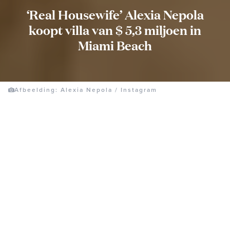
‘Real Housewife’ Alexia Nepola
koopt villa van $ 5,3 miljoen in
Miami Beach
Afbeelding: Alexia Nepola / Instagram