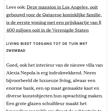
Lees ook:
Deze mansion in Los Angeles, ooit
gebouwd voor de Qatarese koninklijke familie,
is de eerste woning met een prijskaartje van $
400 miljoen ooit in de Verenigde Staten
LIVING BIEDT TOEGANG TOT DE TUIN MET
ZWEMBAD
Goed, ook het interieur van de nieuwe villa van
Alexia Nepola is erg indrukwekkend. Neem
bijvoorbeeld de luxueuze living, alwaar een
enorme bank, een op maat gemaakte kast en
diverse kunstobjecten hun opwachting maken.
Een grote glazen schuifdeur maakt het
bovendien mogelijk om direct de achtertuin te