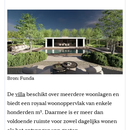
Bron: Funda
De
villa
beschikt over meerdere woonlagen en
biedt een royaal woonoppervlak van enkele
honderden m². Daarmee is er meer dan
voldoende ruimte voor zowel dagelijks wonen
als het ontvangen van gasten.