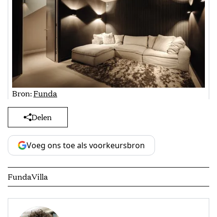
Bron:
Funda
Delen
Voeg ons toe als voorkeursbron
Funda
Villa