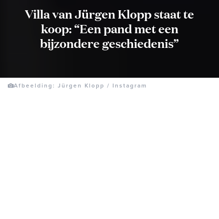
Villa van Jürgen Klopp staat te
koop: “Een pand met een
bijzondere geschiedenis”
Afbeelding: Jürgen Klopp / Instagram