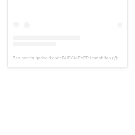
Een bericht gedeeld door BURGMEYER Immobilien (@burgmeyer_immobilien)