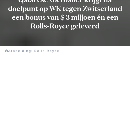
doelpunt op WK tegen Zwitserland
een bonus van $ 3 miljoen én een
Rolls-Royce geleverd
Afbeelding: Rolls-Royce