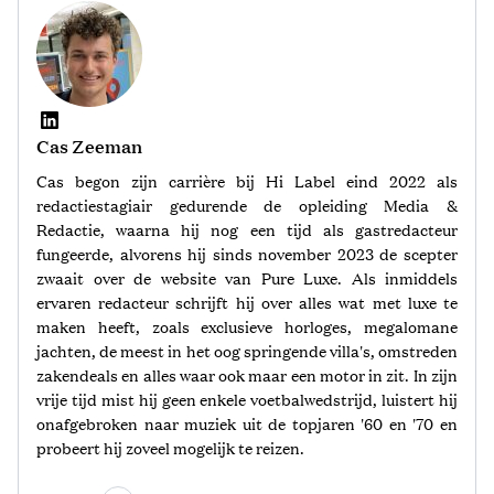
Cas Zeeman
Cas begon zijn carrière bij Hi Label eind 2022 als
redactiestagiair gedurende de opleiding Media &
Redactie, waarna hij nog een tijd als gastredacteur
fungeerde, alvorens hij sinds november 2023 de scepter
zwaait over de website van Pure Luxe. Als inmiddels
ervaren redacteur schrijft hij over alles wat met luxe te
maken heeft, zoals exclusieve horloges, megalomane
jachten, de meest in het oog springende villa's, omstreden
zakendeals en alles waar ook maar een motor in zit. In zijn
vrije tijd mist hij geen enkele voetbalwedstrijd, luistert hij
onafgebroken naar muziek uit de topjaren '60 en '70 en
probeert hij zoveel mogelijk te reizen.