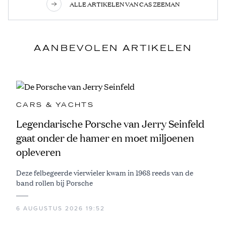
ALLE ARTIKELEN VAN CAS ZEEMAN
AANBEVOLEN ARTIKELEN
CARS & YACHTS
Legendarische Porsche van Jerry Seinfeld
gaat onder de hamer en moet miljoenen
opleveren
Deze felbegeerde vierwieler kwam in 1968 reeds van de
band rollen bij Porsche
6 AUGUSTUS 2026 19:52