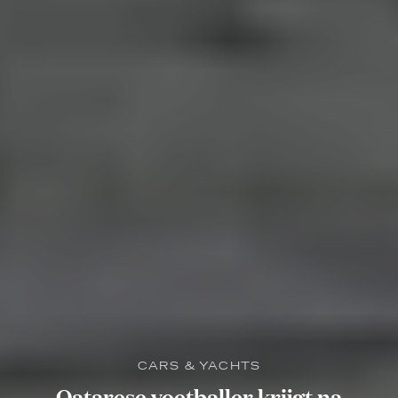
CARS & YACHTS
Qatarese voetballer krijgt na