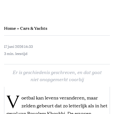
Home
»
Cars & Yachts
17 juni 2026 14:33
3 min. leestijd
Er is geschiedenis geschreven, en dat gaat
niet onopgemerkt voorbij
V
oetbal kan levens veranderen, maar
zelden gebeurt dat zo letterlijk als in het
geval van Boualem Khoukhi. De ervaren