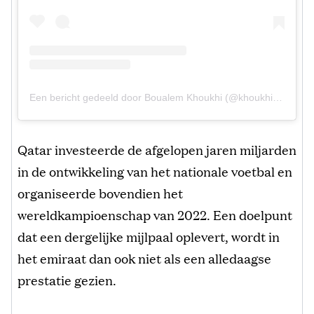
Een bericht gedeeld door Boualem Khoukhi (@khoukhi1616)
Qatar investeerde de afgelopen jaren miljarden
in de ontwikkeling van het nationale voetbal en
organiseerde bovendien het
wereldkampioenschap van 2022. Een doelpunt
dat een dergelijke mijlpaal oplevert, wordt in
het emiraat dan ook niet als een alledaagse
prestatie gezien.