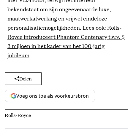
bekendstaat om zijn ongeëvenaarde luxe,
maatwerkafwerking en vrijwel eindeloze
personalisatiemogelijkheden. Lees ook:
Rolls-
Royce introduceert Phantom Centenary t.w.v. $
3 miljoen in het kader van het 100-jarig
jubileum
Delen
Voeg ons toe als voorkeursbron
Rolls-Royce