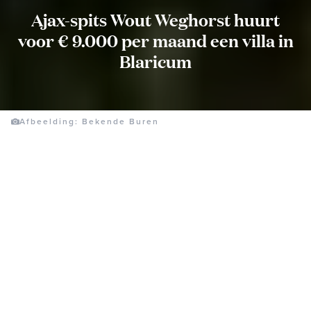
Ajax-spits Wout Weghorst huurt
voor € 9.000 per maand een villa in
Blaricum
Afbeelding: Bekende Buren