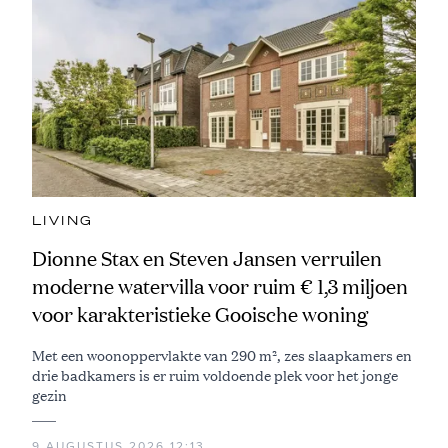
LIVING
Dionne Stax en Steven Jansen verruilen
moderne watervilla voor ruim € 1,3 miljoen
voor karakteristieke Gooische woning
Met een woonoppervlakte van 290 m², zes slaapkamers en
drie badkamers is er ruim voldoende plek voor het jonge
gezin
9 AUGUSTUS 2026 12:13