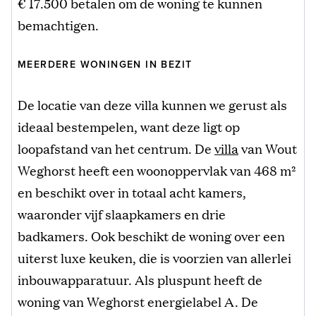
€ 17.500 betalen om de woning te kunnen
bemachtigen.
MEERDERE WONINGEN IN BEZIT
De locatie van deze villa kunnen we gerust als
ideaal bestempelen, want deze ligt op
loopafstand van het centrum. De
villa
van Wout
Weghorst heeft een woonoppervlak van 468 m²
en beschikt over in totaal acht kamers,
waaronder vijf slaapkamers en drie
badkamers. Ook beschikt de woning over een
uiterst luxe keuken, die is voorzien van allerlei
inbouwapparatuur. Als pluspunt heeft de
woning van Weghorst energielabel A. De