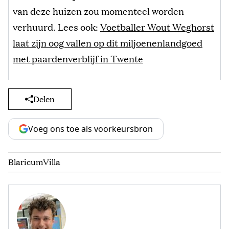
van deze huizen zou momenteel worden
verhuurd. Lees ook:
Voetballer Wout Weghorst
laat zijn oog vallen op dit miljoenenlandgoed
met paardenverblijf in Twente
Delen
Voeg ons toe als voorkeursbron
Blaricum
Villa