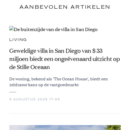
AANBEVOLEN ARTIKELEN
LIVING
Geweldige villa in San Diego van $ 33
miljoen biedt een ongeëvenaard uitzicht op
de Stille Oceaan
De woning, bekend als 'The Ocean House', biedt een
zeldzame kans op de vastgoedmarkt
9 AUGUSTUS 2026 17:49