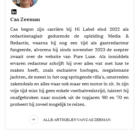
Cas Zeeman
Cas begon zijn carrière bij Hi Label eind 2022 als
redactiestagiair gedurende de opleiding Media &
Redactie, waarna hij nog een tijd als gastredacteur
fungeerde, alvorens hij sinds november 2023 de scepter
zwaait over de website van Pure Luxe. Als inmiddels
ervaren redacteur schrijft hij over alles wat met luxe te
maken heeft, zoals exclusieve horloges, megalomane
jachten, de meest in het oog springende villa's, omstreden
zakendeals en alles waar ook maar een motor in zit. In zijn
vrije tijd mist hij geen enkele voetbalwedstrijd, luistert hij
onafgebroken naar muziek uit de topjaren '60 en '70 en
probeert hij zoveel mogelijk te reizen.
ALLE ARTIKELEN VAN CAS ZEEMAN