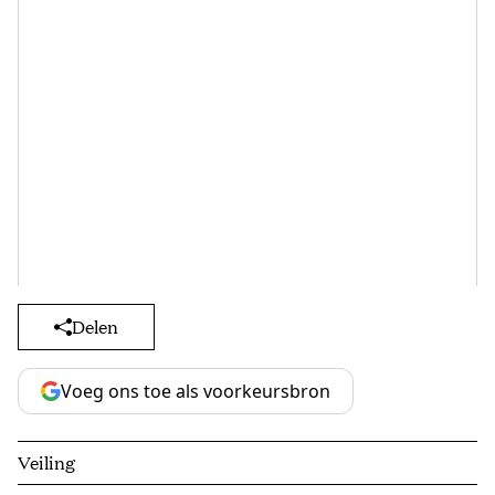
Delen
Voeg ons toe als voorkeursbron
Veiling