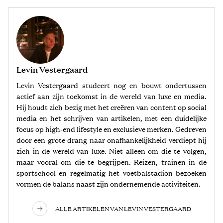
Levin Vestergaard
Levin Vestergaard studeert nog en bouwt ondertussen
actief aan zijn toekomst in de wereld van luxe en media.
Hij houdt zich bezig met het creëren van content op social
media en het schrijven van artikelen, met een duidelijke
focus op high-end lifestyle en exclusieve merken. Gedreven
door een grote drang naar onafhankelijkheid verdiept hij
zich in de wereld van luxe. Niet alleen om die te volgen,
maar vooral om die te begrijpen. Reizen, trainen in de
sportschool en regelmatig het voetbalstadion bezoeken
vormen de balans naast zijn ondernemende activiteiten.
ALLE ARTIKELEN VAN LEVIN VESTERGAARD