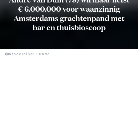
€ 6.000.000 voor waanzinnig
Amsterdams grachtenpand met
bar en thuisbioscoop
Afbeelding: Funda