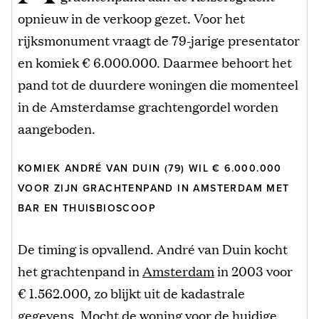
opnieuw in de verkoop gezet. Voor het
rijksmonument vraagt de 79-jarige presentator
en komiek € 6.000.000. Daarmee behoort het
pand tot de duurdere woningen die momenteel
in de Amsterdamse grachtengordel worden
aangeboden.
KOMIEK ANDRÉ VAN DUIN (79) WIL € 6.000.000
VOOR ZIJN GRACHTENPAND IN AMSTERDAM MET
BAR EN THUISBIOSCOOP
De timing is opvallend. André van Duin kocht
het grachtenpand in
Amsterdam
in 2003 voor
€ 1.562.000, zo blijkt uit de kadastrale
gegevens. Mocht de woning voor de huidige