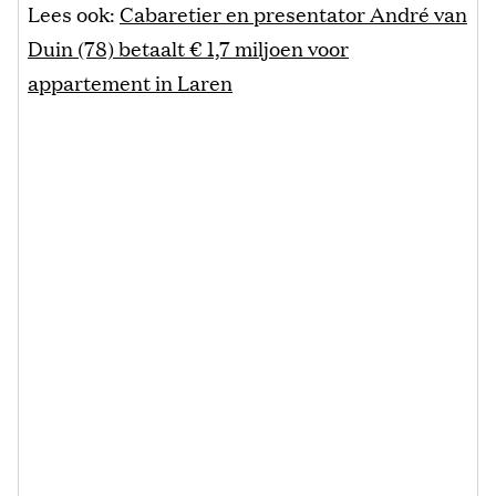
Lees ook:
Cabaretier en presentator André van
Duin (78) betaalt € 1,7 miljoen voor
appartement in Laren