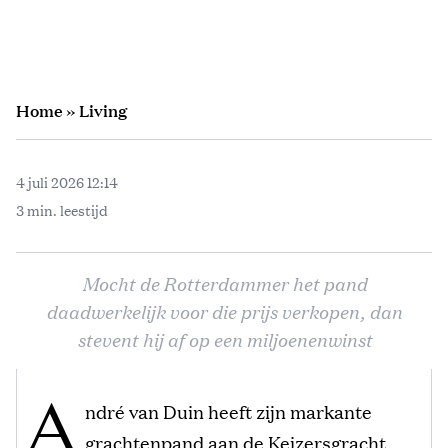
Home
»
Living
4 juli 2026 12:14
3 min. leestijd
Mocht de Rotterdammer het pand
daadwerkelijk voor die prijs verkopen, dan
stevent hij af op een miljoenenwinst
A
ndré van Duin heeft zijn markante
grachtenpand aan de Keizersgracht