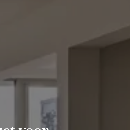
zet voor