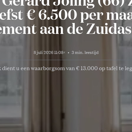
efst € 6.500 per ma
ment aan de Zuidas
8 juli 2026 11:08
<
•
3 min. leestijd
 dient u een waarborgsom van € 13.000 op tafel te le