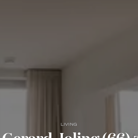
LIVING
Gerard Joling (66) 