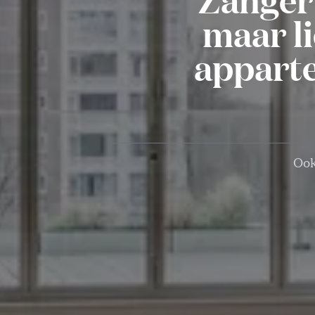
maar li
apparte
Ook