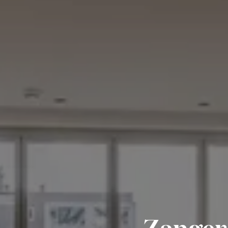
Zanger 