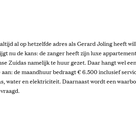
 altijd al op hetzelfde adres als Gerard Joling heeft wi
ijgt nu de kans: de zanger heeft zijn luxe appartemen
e Zuidas namelijk te huur gezet. Daar hangt wel een
e aan: de maandhuur bedraagt € 6.500 inclusief servi
as, water en elektriciteit. Daarnaast wordt een waar
evraagd.