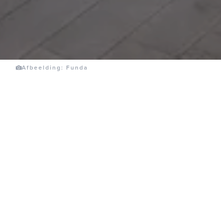
Afbeelding: Funda