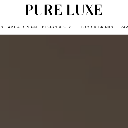
ES
ART & DESIGN
DESIGN & STYLE
FOOD & DRINKS
TRA