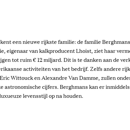
 kent een nieuwe rijkste familie: de familie Berghman
ie, eigenaar van kalkproducent Lhoist, ziet haar ver
ijgen tot ruim € 12 miljard. Dit is te danken aan de ve
kaanse activiteiten van het bedrijf. Zelfs andere rij
Eric Wittouck en Alexandre Van Damme, zullen onder
ze astronomische cijfers. Berghmans kan er inmiddels 
luxueuze levensstijl op na houden.