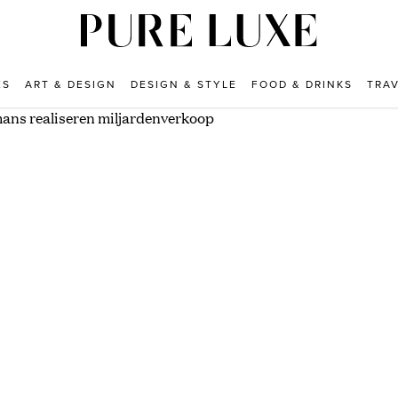
ES
ART & DESIGN
DESIGN & STYLE
FOOD & DRINKS
TRA