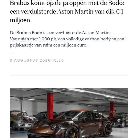
Brabus komt op de proppen met de Bodo:
een verduisterde Aston Martin van dik € 1
miljoen
De Brabus Bodo is een verduisterde Aston Martin
Vanquish met 1.000 pk, een volledige carbon body en een
prijskaartje van ruim een miljoen euro.
8 AUGUSTUS 2026 15:50