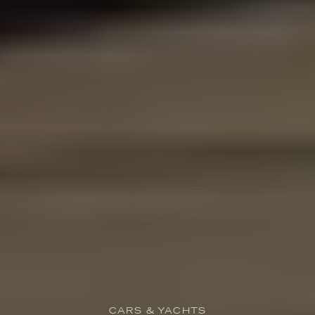
CARS & YACHTS