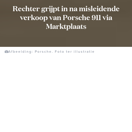
Rechter grijpt in na misleidende
verkoop van Porsche 911 via
Marktplaats
Afbeelding: Porsche. Foto ter illustratie