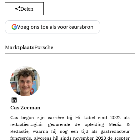
Delen
Voeg ons toe als voorkeursbron
Marktplaats
Porsche
Cas Zeeman
Cas begon zijn carrière bij Hi Label eind 2022 als
redactiestagiair gedurende de opleiding Media &
Redactie, waarna hij nog een tijd als gastredacteur
fungeerde, alvorens hij sinds november 2023 de scepter