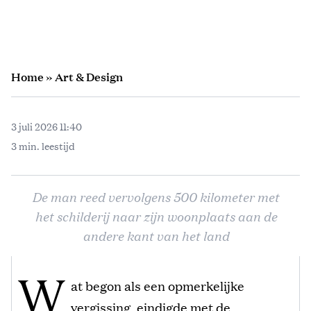
Home
»
Art & Design
3 juli 2026 11:40
3 min. leestijd
De man reed vervolgens 500 kilometer met
het schilderij naar zijn woonplaats aan de
andere kant van het land
W
at begon als een opmerkelijke
vergissing, eindigde met de