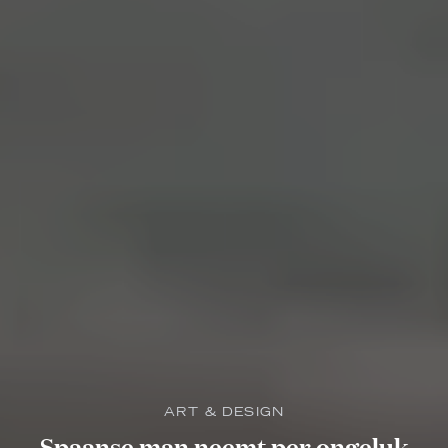
ART & DESIGN
Spaanse man neemt per ongeluk