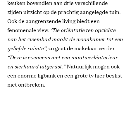
keuken bovendien aan drie verschillende
zijden uitzicht op de prachtig aangelegde tuin.
Ook de aangrenzende living biedt een
fenomenale view.
“De oriëntatie ten opzichte
van het zwembad maakt de woonkamer tot een
geliefde ruimte”,
zo gaat de makelaar verder.
“Deze is eveneens met een maatwerkinterieur
en sierhaard uitgerust.”
Natuurlijk mogen ook
een enorme ligbank en een grote tv hier beslist
niet ontbreken.