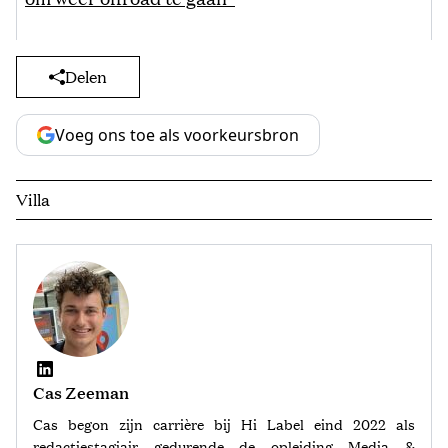
Delen
Voeg ons toe als voorkeursbron
Villa
Cas Zeeman
Cas begon zijn carrière bij Hi Label eind 2022 als
redactiestagiair gedurende de opleiding Media &