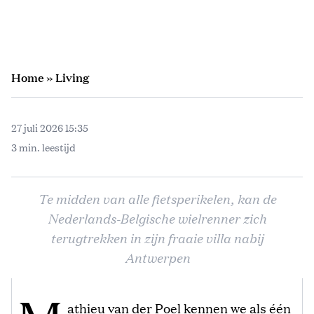
Home
»
Living
27 juli 2026 15:35
3 min. leestijd
Te midden van alle fietsperikelen, kan de
Nederlands-Belgische wielrenner zich
terugtrekken in zijn fraaie villa nabij
Antwerpen
athieu van der Poel kennen we als één