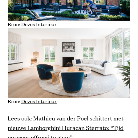
Bron: Devos Interieur
Bron:
Devos Interieur
Lees ook:
Mathieu van der Poel schittert met
nieuwe Lamborghini Huracán Sterrato: “Tijd
om weer offroad te gaan”