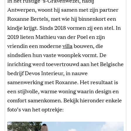
In het rustige ‘s-Gravenwezel, nabij
Antwerpen, woont hij samen met zijn partner
Roxanne Bertels, met wie hij binnenkort een
kindje krijgt. Sinds 2018 vormen zij een stel. In
2019 lieten Mathieu van der Poel en zijn
vriendin een moderne
villa
bouwen, die
sindsdien hun vaste woonplek vormt. De
inrichting werd toevertrouwd aan het Belgische
bedrijf Devos Interieur, in nauwe
samenwerking met Roxanne. Het resultaat is
een stijlvolle, warme woning waarin design en
comfort samenkomen. Bekijk hieronder enkele
foto’s van het optrekje: