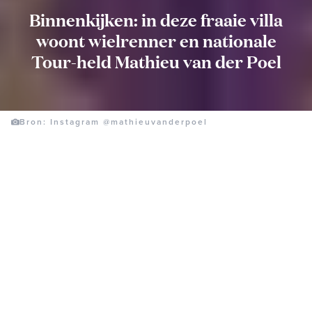
Binnenkijken: in deze fraaie villa
woont wielrenner en nationale
Tour-held Mathieu van der Poel
Bron: Instagram @mathieuvanderpoel