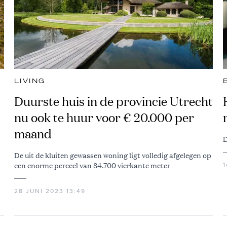
LIVING
Duurste huis in de provincie Utrecht
nu ook te huur voor € 20.000 per
maand
D
De uit de kluiten gewassen woning ligt volledig afgelegen op
een enorme perceel van 84.700 vierkante meter
1
28 JUNI 2023 13:49