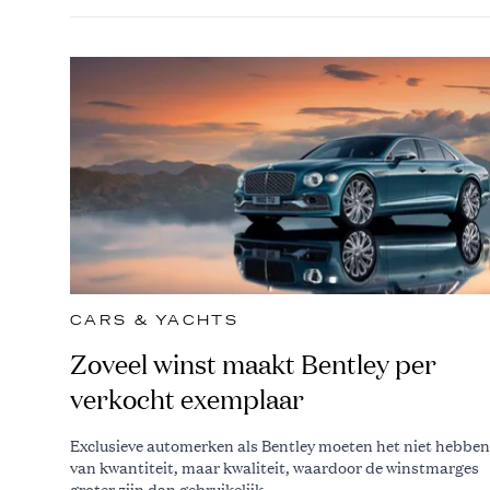
CARS & YACHTS
Zoveel winst maakt Bentley per
verkocht exemplaar
Exclusieve automerken als Bentley moeten het niet hebben
van kwantiteit, maar kwaliteit, waardoor de winstmarges
groter zijn dan gebruikelijk