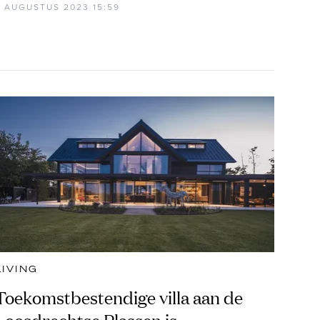
4 AUGUSTUS 2023 15:59
LIVING
Toekomstbestendige villa aan de