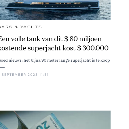
CARS & YACHTS
Een volle tank van dit $ 80 miljoen
kostende superjacht kost $ 300.000
oed nieuws: het bijna 90 meter lange superjacht is te koop
6 SEPTEMBER 2023 11:51