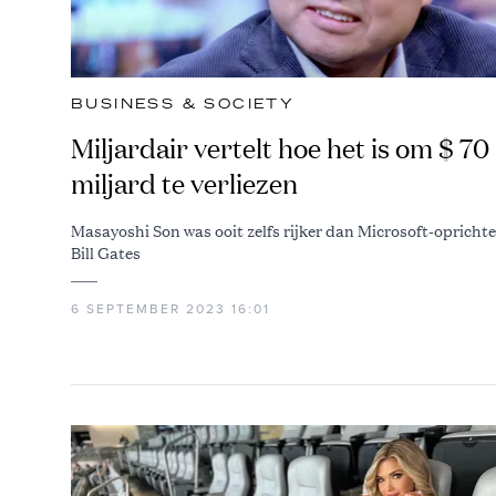
BUSINESS & SOCIETY
Miljardair vertelt hoe het is om $ 70
miljard te verliezen
Masayoshi Son was ooit zelfs rijker dan Microsoft-oprichte
Bill Gates
6 SEPTEMBER 2023 16:01