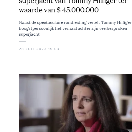
superjacht van Tommy Hilfiger ter
waarde van $ 45.000.000
Naast de spectaculaire rondleiding vertelt Tommy Hilfiger
hoogstpersoonlijk het verhaal achter zijn veelbesproken
superjacht
28 JULI 2023 15:03