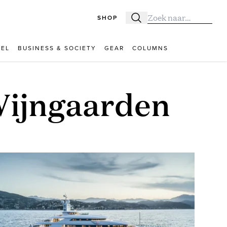
SHOP
Zoeken
Zoek naar:
VEL
BUSINESS & SOCIETY
GEAR
COLUMNS
Wijngaarden