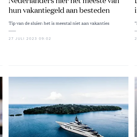
Nederlanders hier het meeste van
hun vakantiegeld aan besteden
Tip van de sluier: het is meestal niet aan vakanties
"
27 JULI 2023 09:02
2