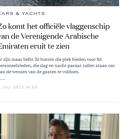
CARS & YACHTS
Zo komt het officiële vlaggenschip
van de Verenigende Arabische
Emiraten eruit te zien
r zijn maar liefst 35 hutten die plek bieden voor 65
ersoneelsleden, die dag en nacht paraat zullen staan om
an de wensen van de gasten te voldoen.
 JULI 2023 14:53