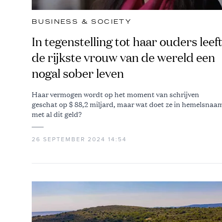
BUSINESS & SOCIETY
In tegenstelling tot haar ouders leef
de rijkste vrouw van de wereld een
nogal sober leven
Haar vermogen wordt op het moment van schrijven
geschat op $ 88,2 miljard, maar wat doet ze in hemelsnaa
met al dit geld?
26 SEPTEMBER 2024 14:54