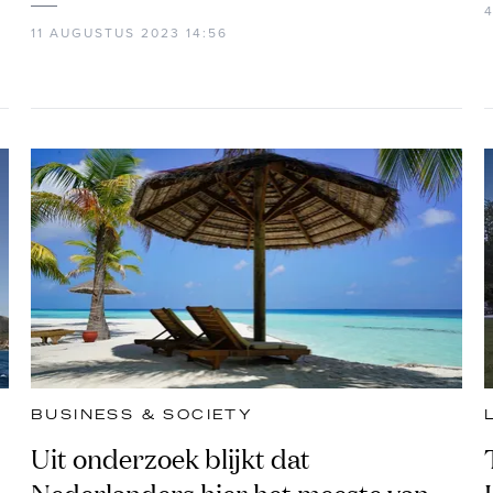
11 AUGUSTUS 2023 14:56
BUSINESS & SOCIETY
Uit onderzoek blijkt dat