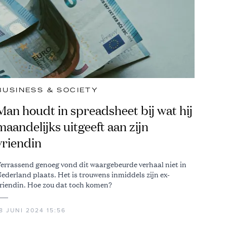
BUSINESS & SOCIETY
Man houdt in spreadsheet bij wat hij
maandelijks uitgeeft aan zijn
vriendin
errassend genoeg vond dit waargebeurde verhaal niet in
ederland plaats. Het is trouwens inmiddels zijn ex-
riendin. Hoe zou dat toch komen?
8 JUNI 2024 15:56