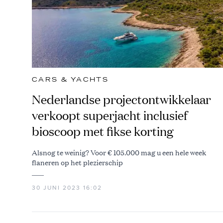
CARS & YACHTS
Nederlandse projectontwikkelaar
verkoopt superjacht inclusief
bioscoop met fikse korting
Alsnog te weinig? Voor € 105.000 mag u een hele week
flaneren op het plezierschip
30 JUNI 2023 16:02