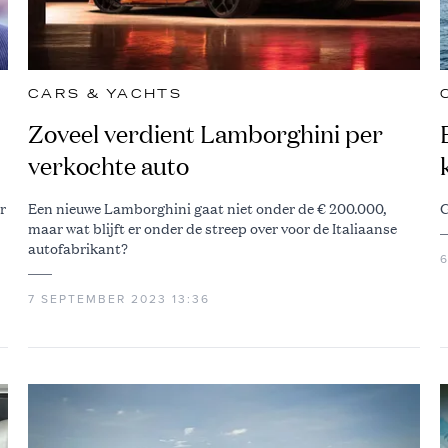
CARS & YACHTS
Zoveel verdient Lamborghini per
verkochte auto
r
Een nieuwe Lamborghini gaat niet onder de € 200.000,
G
maar wat blijft er onder de streep over voor de Italiaanse
autofabrikant?
7 SEPTEMBER 2023 13:36