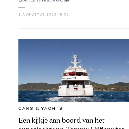
9 AUGUSTUS 2023 16:02
CARS & YACHTS
Een kijkje aan boord van het