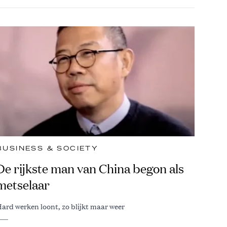
BUSINESS & SOCIETY
De rijkste man van China begon als
metselaar
ard werken loont, zo blijkt maar weer