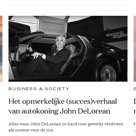
BUSINESS & SOCIETY
Het opmerkelijke (succes)verhaal
van autokoning John DeLorean
Alles waar John DeLorean zo hard voor gewerkt verdween
H
als sneeuw voor de zon