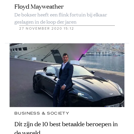
Floyd Mayweather
De bokser heeft een flink fortuin bij elkaar
geslagen in de loop der jaren
27 NOVEMBER 2020 15:12
BUSINESS & SOCIETY
Dit zijn de 10 best betaalde beroepen in
de wereld