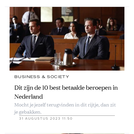
BUSINESS & SOCIETY
Dit zijn de 10 best betaalde beroepen in
Nederland
Mocht je jezelf terugvinden in dit rijtje, dan zit
je gebakken.
31 AUGUSTUS 2023 11:50