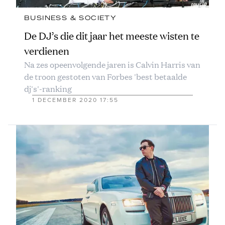
BUSINESS & SOCIETY
De DJ’s die dit jaar het meeste wisten te
verdienen
Na zes opeenvolgende jaren is Calvin Harris van
de troon gestoten van Forbes 'best betaalde
dj's'-ranking
1 DECEMBER 2020 17:55