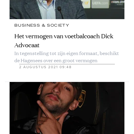
BUSINESS & SOCIETY
Het vermogen van voetbalcoach Dick
Advocaat
In tegenstelling tot zijn eigen formaat, beschikt
de Hagenees over een groot vermogen
2 AUGUSTUS 2021 09:48