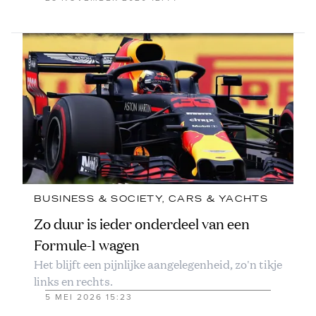
BUSINESS & SOCIETY
, 
CARS & YACHTS
Zo duur is ieder onderdeel van een
Formule-1 wagen
Het blijft een pijnlijke aangelegenheid, zo'n tikje
links en rechts.
5 MEI 2026 15:23