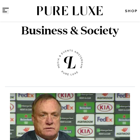
Direct naar content
SHOP
Business & Society