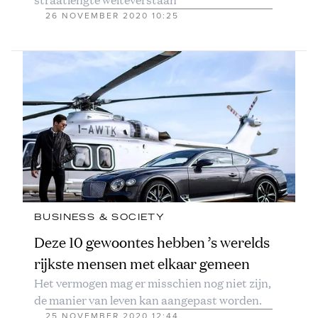
26 NOVEMBER 2020 10:25
BUSINESS & SOCIETY
Deze 10 gewoontes hebben ’s werelds
rijkste mensen met elkaar gemeen
Het vermogen mag er misschien nog niet zijn,
de manier van leven kan aangepast worden.
25 NOVEMBER 2020 12:44