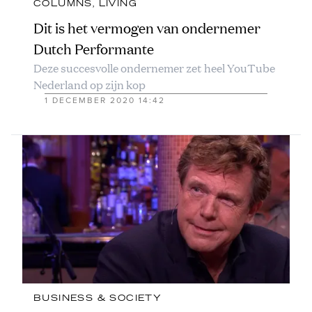
COLUMNS
, 
LIVING
Dit is het vermogen van ondernemer
Dutch Performante
Deze succesvolle ondernemer zet heel YouTube
Nederland op zijn kop
1 DECEMBER 2020 14:42
BUSINESS & SOCIETY