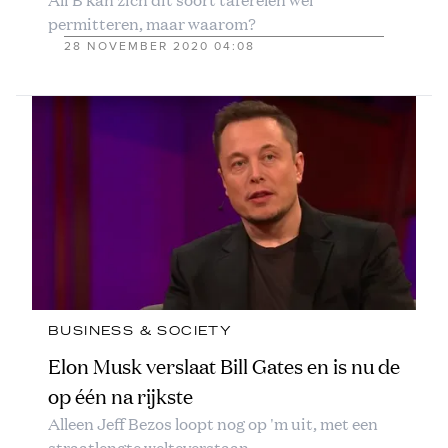
permitteren, maar waarom?
28 NOVEMBER 2020 04:08
BUSINESS & SOCIETY
Elon Musk verslaat Bill Gates en is nu de
op één na rijkste
Alleen Jeff Bezos loopt nog op 'm uit, met een
straatlengte welteverstaan