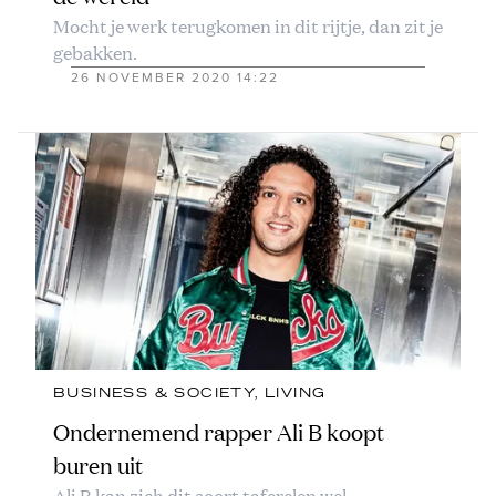
Mocht je werk terugkomen in dit rijtje, dan zit je
gebakken.
26 NOVEMBER 2020 14:22
BUSINESS & SOCIETY
, 
LIVING
Ondernemend rapper Ali B koopt
buren uit
Ali B kan zich dit soort taferelen wel