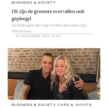
BUSINESS & SOCIETY
Dit zijn de grootste overvallen ooit
gepleegd
De bedragen die weg worden genomen zijn
abnormaal…
30 NOVEMBER 2020 12:00
BUSINESS & SOCIETY
, 
CARS & YACHTS
, 