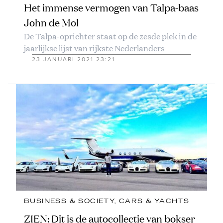
Het immense vermogen van Talpa-baas
John de Mol
De Talpa-oprichter staat op de zesde plek in de
jaarlijkse lijst van rijkste Nederlanders
23 JANUARI 2021 23:21
BUSINESS & SOCIETY
, 
CARS & YACHTS
ZIEN: Dit is de autocollectie van bokser