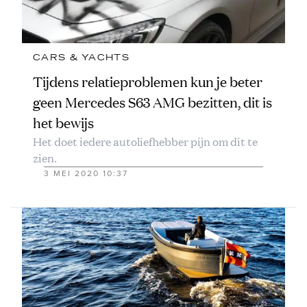
CARS & YACHTS
Tijdens relatieproblemen kun je beter
geen Mercedes S63 AMG bezitten, dit is
het bewijs
Het doet iedere autoliefhebber pijn om dit te
zien.
3 MEI 2020 10:37