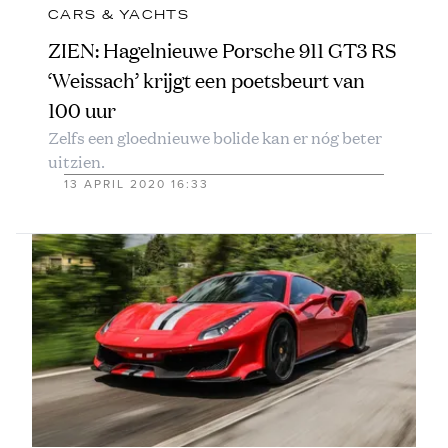
CARS & YACHTS
ZIEN: Hagelnieuwe Porsche 911 GT3 RS
‘Weissach’ krijgt een poetsbeurt van
100 uur
Zelfs een gloednieuwe bolide kan er nóg beter
uitzien.
13 APRIL 2020 16:33