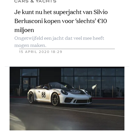
CARS & YACHTS
Je kunt nu het superjacht van Silvio
Berlusconi kopen voor ‘slechts’ €10
miljoen
Ongetwijfeld een jacht dat veel mee heeft
mogen maken.
15 APRIL 2020 18:29