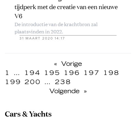
tijdperk met de creatie van een nieuwe
V6
De introductie van de krachtbron zal
plaatsvinden in 2022.
31 MAART 2020 14:17
«
Vorige
1
…
194
195
196
197
198
199
200
…
238
Volgende
»
Cars & Yachts