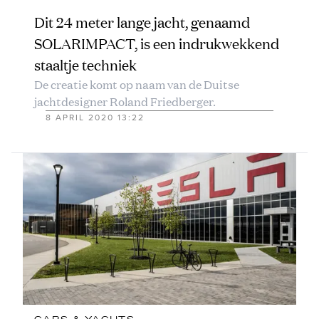
Dit 24 meter lange jacht, genaamd
SOLARIMPACT, is een indrukwekkend
staaltje techniek
De creatie komt op naam van de Duitse
jachtdesigner Roland Friedberger.
8 APRIL 2020 13:22