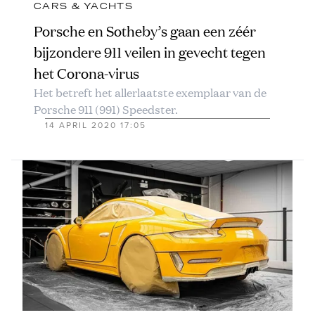
CARS & YACHTS
Porsche en Sotheby’s gaan een zéér
bijzondere 911 veilen in gevecht tegen
het Corona-virus
Het betreft het allerlaatste exemplaar van de
Porsche 911 (991) Speedster.
14 APRIL 2020 17:05