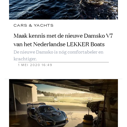
CARS & YACHTS
Maak kennis met de nieuwe Damsko V7
van het Nederlandse LEKKER Boats
De nieuwe Damsko is nóg comfortabeler en
krachtiger.
1 MEI 2020 16:49