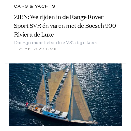
CARS & YACHTS
ZIEN: We rijden in de Range Rover
Sport SVR én varen met de Boesch 900
Riviera de Luxe
Dat zijn maar liefst drie V8's bij elkaar.
21 MEI 2020 12:36