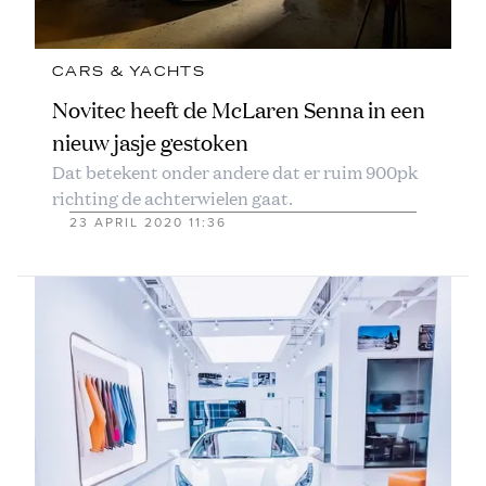
CARS & YACHTS
Novitec heeft de McLaren Senna in een
nieuw jasje gestoken
Dat betekent onder andere dat er ruim 900pk
richting de achterwielen gaat.
23 APRIL 2020 11:36