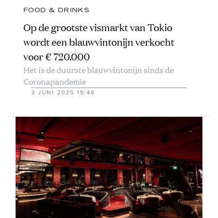
FOOD & DRINKS
Op de grootste vismarkt van Tokio
wordt een blauwvintonijn verkocht
voor € 720.000
Het is de duurste blauwvintonijn sinds de
Coronapandemie
3 JUNI 2025 19:46