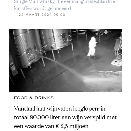
Single Malt whisky, die eenmalig in slechts drie
karaffen wordt gelanceerd
22 MAART 2024 09:00
FOOD & DRINKS
Vandaal laat wijnvaten leeglopen: in
totaal 80.000 liter aan wijn verspild met
een waarde van € 2,5 miljoen