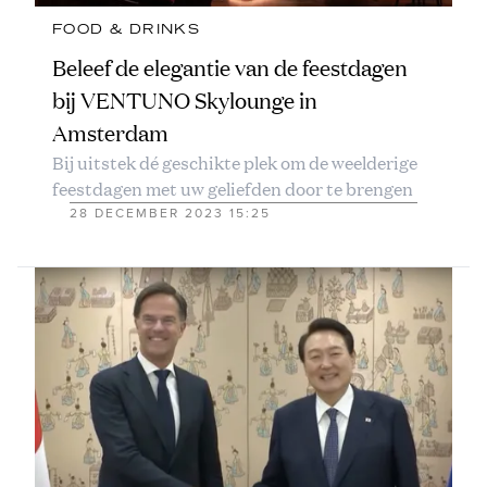
FOOD & DRINKS
Beleef de elegantie van de feestdagen
bij VENTUNO Skylounge in
Amsterdam
Bij uitstek dé geschikte plek om de weelderige
feestdagen met uw geliefden door te brengen
28 DECEMBER 2023 15:25