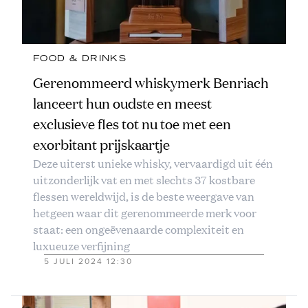
FOOD & DRINKS
Gerenommeerd whiskymerk Benriach
lanceert hun oudste en meest
exclusieve fles tot nu toe met een
exorbitant prijskaartje
Deze uiterst unieke whisky, vervaardigd uit één
uitzonderlijk vat en met slechts 37 kostbare
flessen wereldwijd, is de beste weergave van
hetgeen waar dit gerenommeerde merk voor
staat: een ongeëvenaarde complexiteit en
luxueuze verfijning
5 JULI 2024 12:30