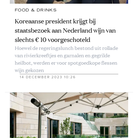
FOOD & DRINKS
Koreaanse president krijgt bij
staatsbezoek aan Nederland wijn van
slechts € 10 voorgeschoteld
Hoewel de regeringslunch bestond uit rollade
van rivierkreeftjes en garnalen en gegrilde
heilbot, werden er voor spotgoedkope flessen
wijn gekozen
14 DECEMBER 2023 10:26