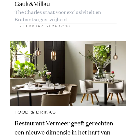
Gault&Millau
The Charles staat voor exclusiviteit en
Brabantse gastvrijheid
7 FEBRUARI 2024 17:00
FOOD & DRINKS
Restaurant Vermeer geeft gerechten
een nieuwe dimensie in het hart van