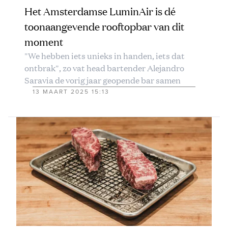
Het Amsterdamse LuminAir is dé
toonaangevende rooftopbar van dit
moment
"We hebben iets unieks in handen, iets dat
ontbrak", zo vat head bartender Alejandro
Saravia de vorig jaar geopende bar samen
13 MAART 2025 15:13