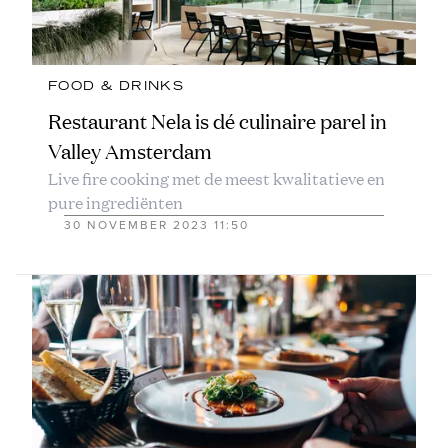
FOOD & DRINKS
Restaurant Nela is dé culinaire parel in
Valley Amsterdam
Live fire cooking met de meest kwalitatieve en
pure ingrediënten
30 NOVEMBER 2023 11:50