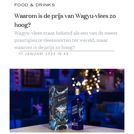
FOOD & DRINKS
Waarom is de prijs van Wagyu-vlees zo
hoog?
Wagyu-vlees staat bekend als een van de meest
prestigieuze vleessoorten ter wereld, maar
waarom is de prijs zo hoog?
17 JANUARI 2024 16:43