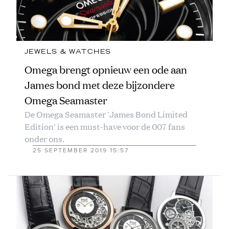
JEWELS & WATCHES
Omega brengt opnieuw een ode aan
James bond met deze bijzondere
Omega Seamaster
De Omega Seamaster 'James Bond Limited
Edition' is een must-have voor de 007 fans
onder ons.
25 SEPTEMBER 2019 15:57