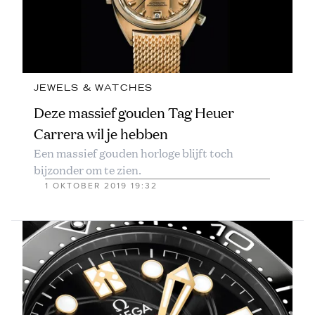
JEWELS & WATCHES
Deze massief gouden Tag Heuer
Carrera wil je hebben
Een massief gouden horloge blijft toch
bijzonder om te zien.
1 OKTOBER 2019 19:32