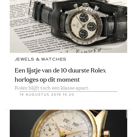
JEWELS & WATCHES
Een lijstje van de 10 duurste Rolex
horloges op dit moment
Rolex blijft toch een klasse apart.
14 AUGUSTUS 2019 14:20