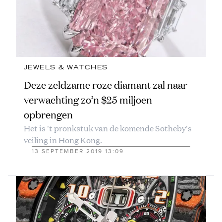
JEWELS & WATCHES
Deze zeldzame roze diamant zal naar
verwachting zo’n $25 miljoen
opbrengen
Het is 't pronkstuk van de komende Sotheby's
veiling in Hong Kong.
13 SEPTEMBER 2019 13:09