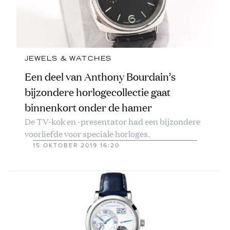
JEWELS & WATCHES
Een deel van Anthony Bourdain’s
bijzondere horlogecollectie gaat
binnenkort onder de hamer
De TV-kok en -presentator had een bijzondere
voorliefde voor speciale horloges.
15 OKTOBER 2019 16:20