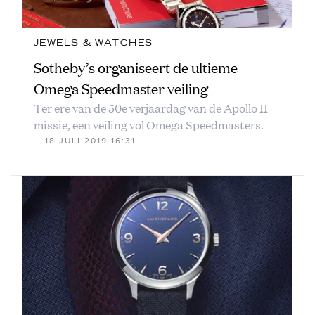
JEWELS & WATCHES
Sotheby’s organiseert de ultieme
Omega Speedmaster veiling
Ter ere van de 50e verjaardag van de Apollo 11
missie, een veiling vol Omega Speedmasters.
18 JULI 2019 16:31