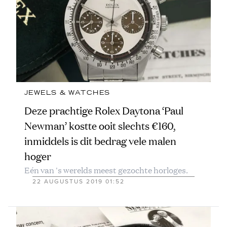
JEWELS & WATCHES
Deze prachtige Rolex Daytona ‘Paul
Newman’ kostte ooit slechts €160,
inmiddels is dit bedrag vele malen
hoger
Eén van 's werelds meest gezochte horloges.
22 AUGUSTUS 2019 01:52