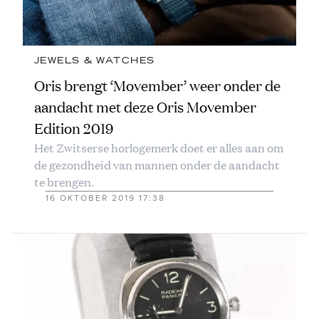
JEWELS & WATCHES
Oris brengt ‘Movember’ weer onder de
aandacht met deze Oris Movember
Edition 2019
Het Zwitserse horlogemerk doet er alles aan om
de gezondheid van mannen onder de aandacht
te brengen.
16 OKTOBER 2019 17:38