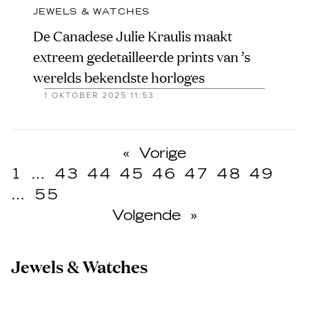
JEWELS & WATCHES
De Canadese Julie Kraulis maakt
extreem gedetailleerde prints van ’s
werelds bekendste horloges
1 OKTOBER 2025 11:53
«
Vorige
1
…
43
44
45
46
47
48
49
…
55
Volgende
»
Jewels & Watches