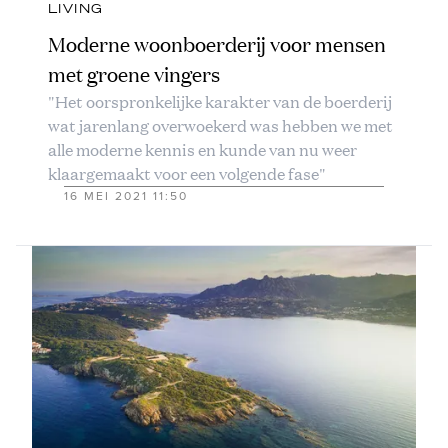
LIVING
Moderne woonboerderij voor mensen
met groene vingers
"Het oorspronkelijke karakter van de boerderij
wat jarenlang overwoekerd was hebben we met
alle moderne kennis en kunde van nu weer
klaargemaakt voor een volgende fase"
16 MEI 2021 11:50