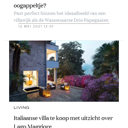
oogappeltje?
Past perfect binnen het ideaalbeeld van een
villawijk als de Wassenaarse Drie Papegaaien
12 MEI 2021 12:01
LIVING
Italiaanse villa te koop met uitzicht over
Lago Maggiore