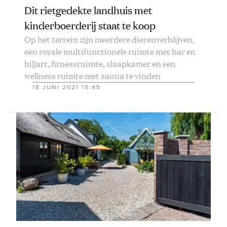
Dit rietgedekte landhuis met
kinderboerderij staat te koop
Op het terrein zijn meerdere dierenverblijven,
een royale multifunctionele ruimte met bar en
biljart, fitnessruimte, slaapkamer en een
wellness ruimte met sauna te vinden
18 JUNI 2021 15:45