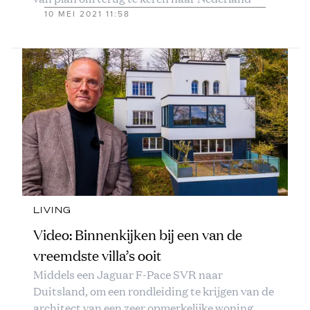
10 MEI 2021 11:58
LIVING
Video: Binnenkijken bij een van de
vreemdste villa’s ooit
Middels een Jaguar F-Pace SVR naar
Duitsland, om een rondleiding te krijgen van de
architect van een zeer opmerkelijke woning