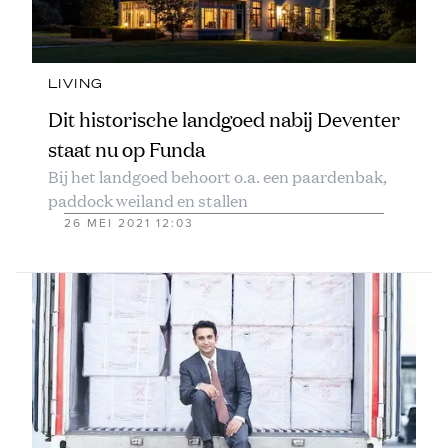
LIVING
Dit historische landgoed nabij Deventer
staat nu op Funda
Bij het landgoed behoort o.a. een paardenbak,
paddock weiland en stallen
26 MEI 2021 12:03