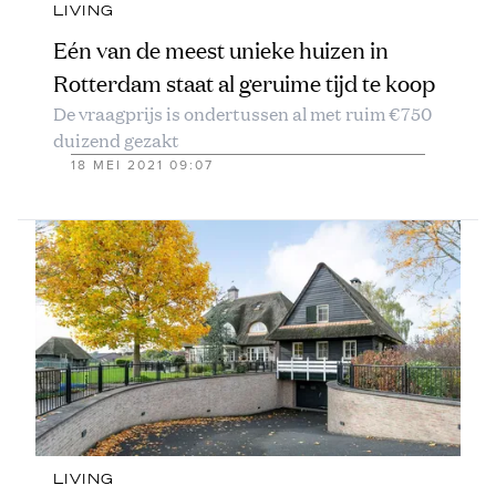
LIVING
Eén van de meest unieke huizen in
Rotterdam staat al geruime tijd te koop
De vraagprijs is ondertussen al met ruim €750
duizend gezakt
18 MEI 2021 09:07
LIVING