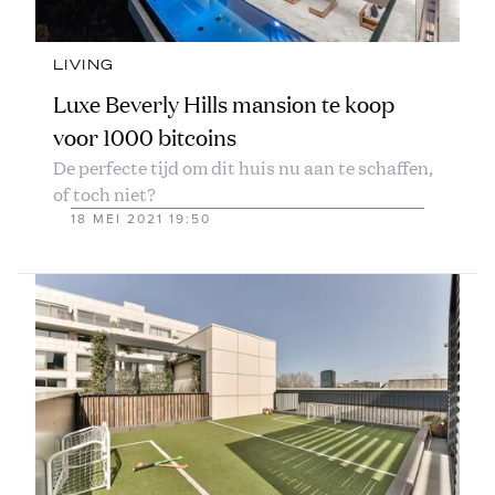
LIVING
Luxe Beverly Hills mansion te koop
voor 1000 bitcoins
De perfecte tijd om dit huis nu aan te schaffen,
of toch niet?
18 MEI 2021 19:50