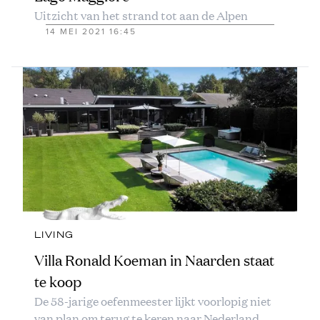
Uitzicht van het strand tot aan de Alpen
14 MEI 2021 16:45
LIVING
Villa Ronald Koeman in Naarden staat
te koop
De 58-jarige oefenmeester lijkt voorlopig niet
van plan om terug te keren naar Nederland