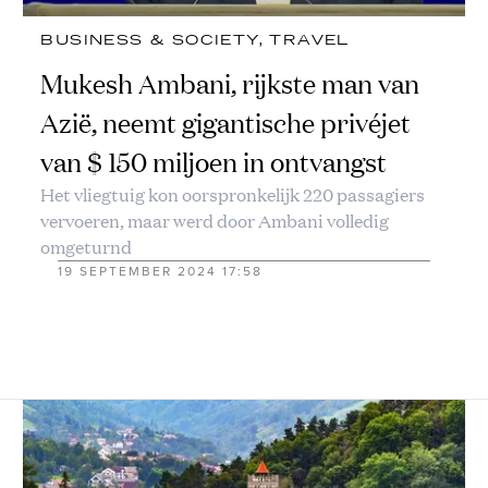
BUSINESS & SOCIETY
, 
TRAVEL
Mukesh Ambani, rijkste man van
Azië, neemt gigantische privéjet
van $ 150 miljoen in ontvangst
Het vliegtuig kon oorspronkelijk 220 passagiers
vervoeren, maar werd door Ambani volledig
omgeturnd
19 SEPTEMBER 2024 17:58