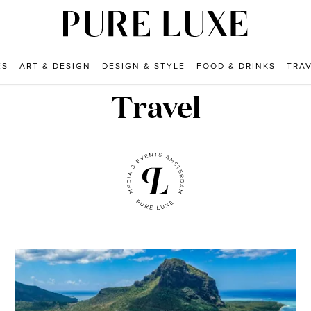
ES
ART & DESIGN
DESIGN & STYLE
FOOD & DRINKS
TRA
Travel