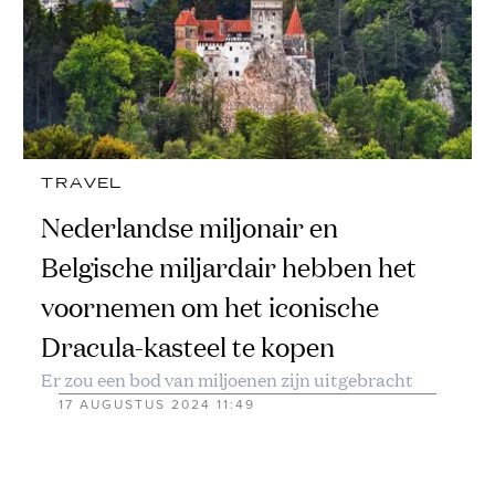
TRAVEL
Nederlandse miljonair en
Belgische miljardair hebben het
voornemen om het iconische
Dracula-kasteel te kopen
Er zou een bod van miljoenen zijn uitgebracht
17 AUGUSTUS 2024 11:49