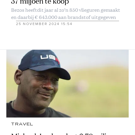
37 miljoen te koop
Bezos heeftdit jaar al zo’n 850 vlieguren gemaakt
en daarbij € 643.000 aan brandstof uitgegeven
25 NOVEMBER 2024 15:54
TRAVEL