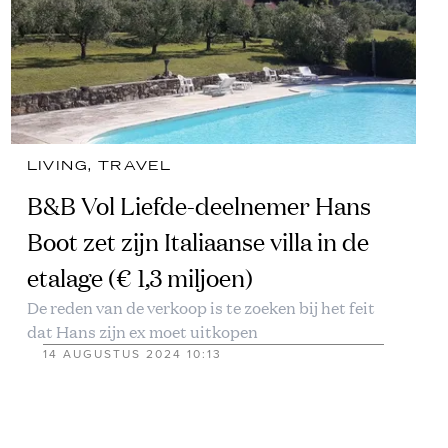
LIVING
, 
TRAVEL
B&B Vol Liefde-deelnemer Hans
Boot zet zijn Italiaanse villa in de
etalage (€ 1,3 miljoen)
De reden van de verkoop is te zoeken bij het feit
dat Hans zijn ex moet uitkopen
14 AUGUSTUS 2024 10:13