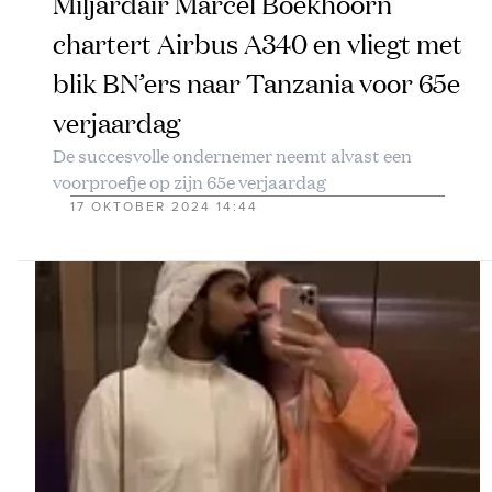
Miljardair Marcel Boekhoorn
chartert Airbus A340 en vliegt met
blik BN’ers naar Tanzania voor 65e
verjaardag
De succesvolle ondernemer neemt alvast een
voorproefje op zijn 65e verjaardag
17 OKTOBER 2024 14:44