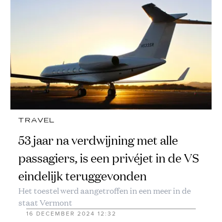
TRAVEL
53 jaar na verdwijning met alle
passagiers, is een privéjet in de VS
eindelijk teruggevonden
Het toestel werd aangetroffen in een meer in de
staat Vermont
16 DECEMBER 2024 12:32