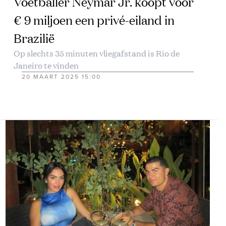
Voetballer Neymar Jr. koopt voor
€ 9 miljoen een privé-eiland in
Brazilië
Op slechts 35 minuten vliegafstand is Rio de
Janeiro te vinden
20 MAART 2025 15:00