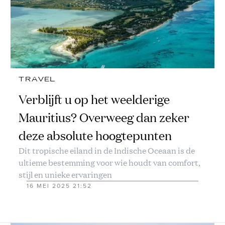
TRAVEL
Verblijft u op het weelderige
Mauritius? Overweeg dan zeker
deze absolute hoogtepunten
Dit tropische eiland in de Indische Oceaan is de
ultieme bestemming voor wie houdt van comfort,
stijl en unieke ervaringen
16 MEI 2025 21:52