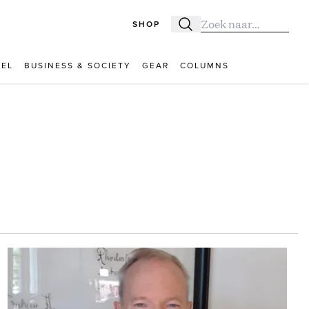
SHOP
Zoeken
Zoek naar:
VEL
BUSINESS & SOCIETY
GEAR
COLUMNS