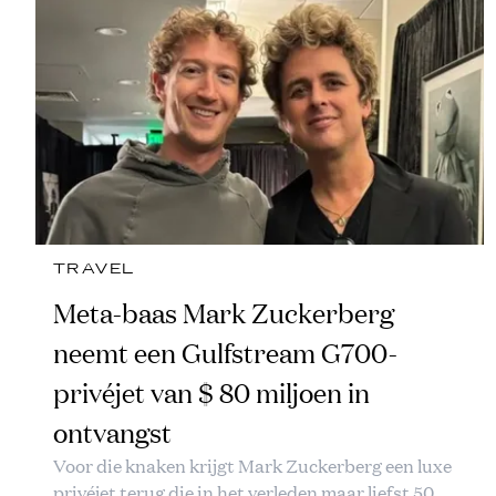
TRAVEL
Meta-baas Mark Zuckerberg
neemt een Gulfstream G700-
privéjet van $ 80 miljoen in
ontvangst
Voor die knaken krijgt Mark Zuckerberg een luxe
privéjet terug die in het verleden maar liefst 50