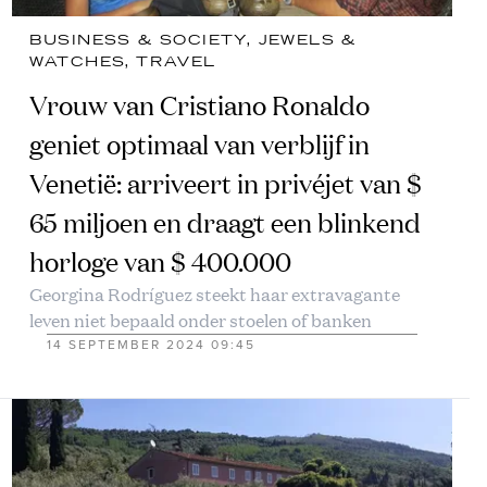
BUSINESS & SOCIETY
, 
JEWELS &
WATCHES
, 
TRAVEL
Vrouw van Cristiano Ronaldo
geniet optimaal van verblijf in
Venetië: arriveert in privéjet van $
65 miljoen en draagt een blinkend
horloge van $ 400.000
Georgina Rodríguez steekt haar extravagante
leven niet bepaald onder stoelen of banken
14 SEPTEMBER 2024 09:45