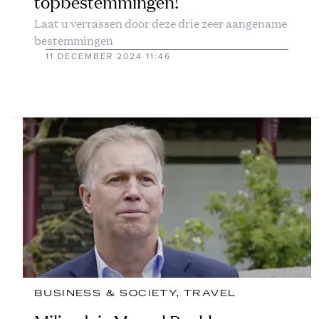
topbestemmingen!
Laat u verrassen door deze drie zeer aangename
bestemmingen
11 DECEMBER 2024 11:46
BUSINESS & SOCIETY
, 
TRAVEL