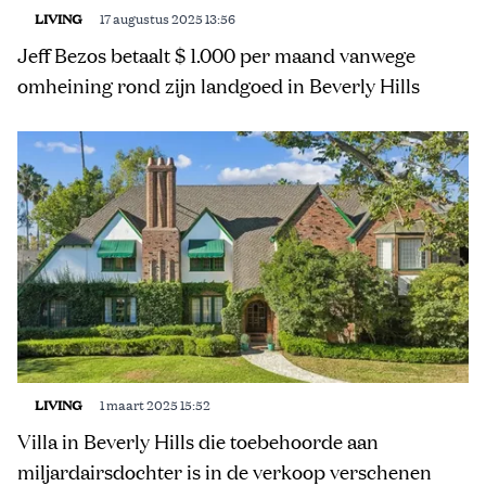
LIVING
17 augustus 2025 13:56
Jeff Bezos betaalt $ 1.000 per maand vanwege
omheining rond zijn landgoed in Beverly Hills
LIVING
1 maart 2025 15:52
Villa in Beverly Hills die toebehoorde aan
miljardairsdochter is in de verkoop verschenen