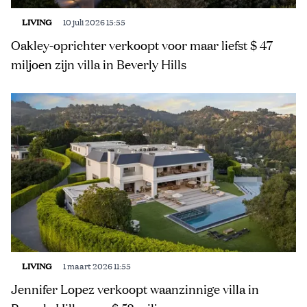
LIVING
10 juli 2026 15:55
Oakley-oprichter verkoopt voor maar liefst $ 47
miljoen zijn villa in Beverly Hills
LIVING
1 maart 2026 11:55
Jennifer Lopez verkoopt waanzinnige villa in