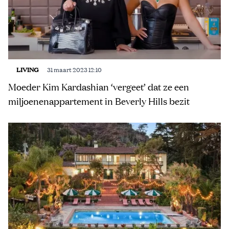
LIVING
31 maart 2023 12:10
Moeder Kim Kardashian ‘vergeet’ dat ze een
miljoenenappartement in Beverly Hills bezit