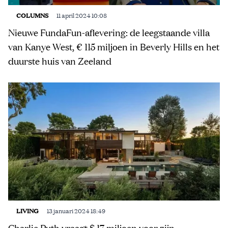
COLUMNS
11 april 2024 10:08
Nieuwe FundaFun-aflevering: de leegstaande villa
van Kanye West, € 115 miljoen in Beverly Hills en het
duurste huis van Zeeland
LIVING
13 januari 2024 18:49
Charlie Puth vraagt $ 17 miljoen voor zijn