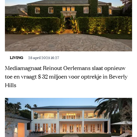
LIVING
28 april 2025 16:27
Mediamagnaat Reinout Oerlemans slaat opnieuw
toe en vraagt $ 32 miljoen voor optrekje in Beverly
Hills