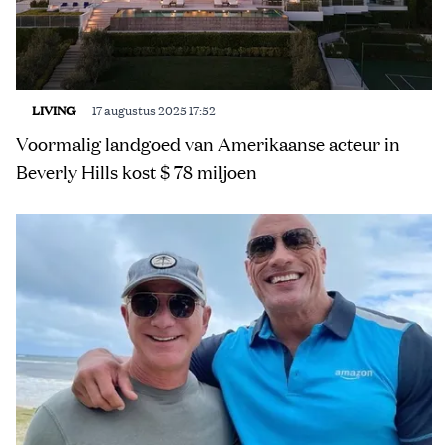
LIVING
17 augustus 2025 17:52
Voormalig landgoed van Amerikaanse acteur in
Beverly Hills kost $ 78 miljoen