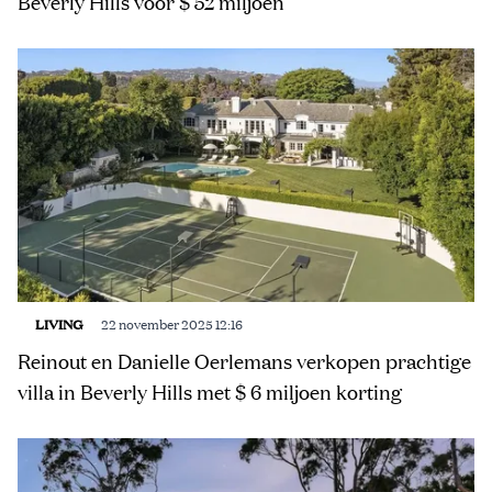
Beverly Hills voor $ 52 miljoen
LIVING
22 november 2025 12:16
Reinout en Danielle Oerlemans verkopen prachtige
villa in Beverly Hills met $ 6 miljoen korting