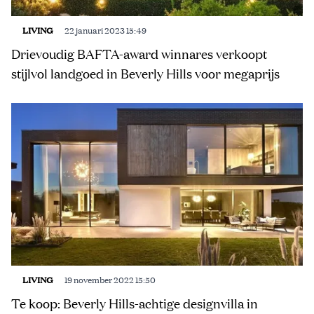
LIVING
22 januari 2023 15:49
Drievoudig BAFTA-award winnares verkoopt
stijlvol landgoed in Beverly Hills voor megaprijs
LIVING
19 november 2022 15:50
Te koop: Beverly Hills-achtige designvilla in