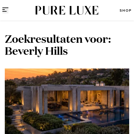
Direct naar content
SHOP
Zoekresultaten voor:
Beverly Hills