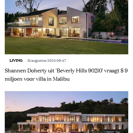
LIVING
31 augustus 2025 09:47
Shannen Doherty uit 'Beverly Hills 90210' vraagt $ 9
miljoen voor villa in Malibu