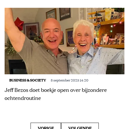
BUSINESS & SOCIETY
8 september 2025 14:20
Jeff Bezos doet boekje open over bijzondere
ochtendroutine
VORIGE
VOLGENDE