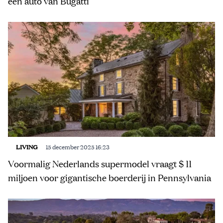
een auto van Bugatti
LIVING
15 december 2025 16:23
Voormalig Nederlands supermodel vraagt $ 11
miljoen voor gigantische boerderij in Pennsylvania