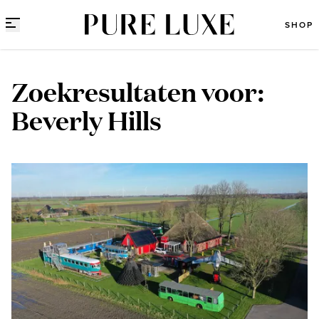
Direct naar content
SHOP
Zoekresultaten voor:
Beverly Hills