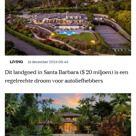
LIVING
15 december 2025 08:45
Dit landgoed in Santa Barbara ($ 20 miljoen) is een
regelrechte droom voor autoliefhebbers