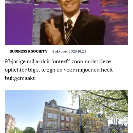
BUSINESS & SOCIETY
8 oktober 2025 16:24
93-jarige miljardair 'onterft' zoon nadat deze
oplichter blijkt te zijn en voor miljoenen heeft
buitgemaakt