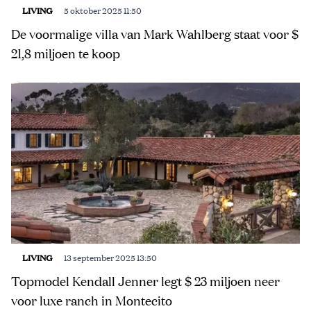
LIVING
5 oktober 2025 11:50
De voormalige villa van Mark Wahlberg staat voor $
21,8 miljoen te koop
LIVING
13 september 2025 13:50
Topmodel Kendall Jenner legt $ 23 miljoen neer
voor luxe ranch in Montecito