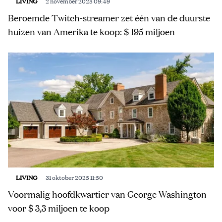
LIVING
2 november 2025 09:49
Beroemde Twitch-streamer zet één van de duurste
huizen van Amerika te koop: $ 195 miljoen
LIVING
31 oktober 2025 11:50
Voormalig hoofdkwartier van George Washington
voor $ 3,3 miljoen te koop