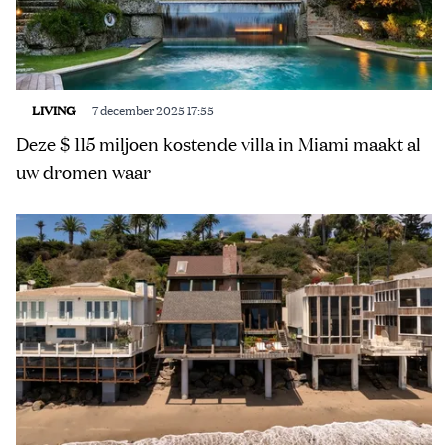
LIVING
7 december 2025 17:55
Deze $ 115 miljoen kostende villa in Miami maakt al
uw dromen waar