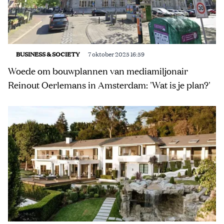
BUSINESS & SOCIETY
7 oktober 2025 16:59
Woede om bouwplannen van mediamiljonair
Reinout Oerlemans in Amsterdam: 'Wat is je plan?'