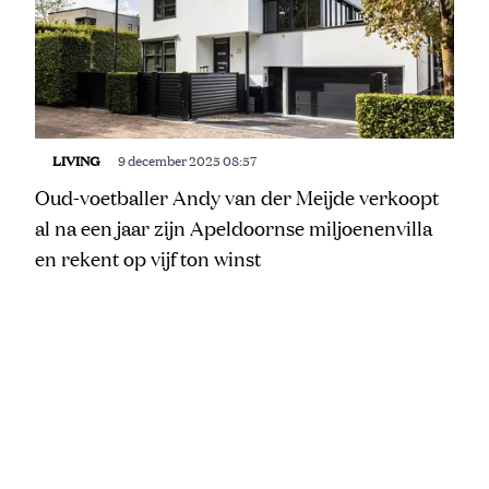
LIVING
9 december 2025 08:57
Oud-voetballer Andy van der Meijde verkoopt
al na een jaar zijn Apeldoornse miljoenenvilla
en rekent op vijf ton winst