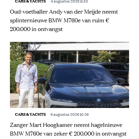
CARS & YACHTS
4 augustus 2026 11:53
Oud-voetballer Andy van der Meijde neemt
splinternieuwe BMW M760e van ruim €
200.000 in ontvangst
CARS & YACHTS
6 augustus 2026 10:26
Zanger Mart Hoogkamer neemt hagelnieuwe
BMW M760e van zeker € 200.000 in ontvangst