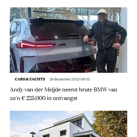
Meest gelezen
CARS & YACHTS
19 december 2025 09:01
Andy van der Meijde neemt brute BMW van
zo'n € 225.000 in ontvangst