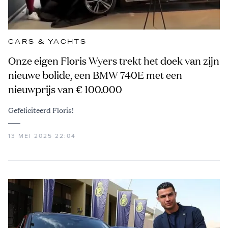
CARS & YACHTS
Onze eigen Floris Wyers trekt het doek van zijn
nieuwe bolide, een BMW 740E met een
nieuwprijs van € 100.000
Gefeliciteerd Floris!
13 MEI 2025 22:04