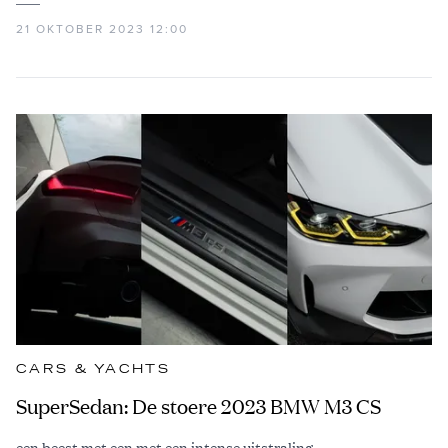
21 OKTOBER 2023 12:00
CARS & YACHTS
SuperSedan: De stoere 2023 BMW M3 CS
een beest met een met een intense uitstraling