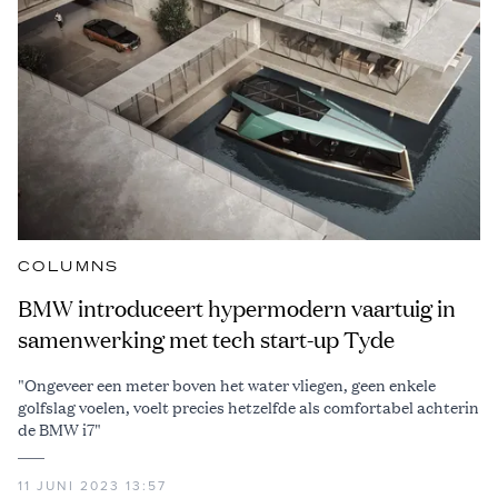
COLUMNS
BMW introduceert hypermodern vaartuig in
samenwerking met tech start-up Tyde
"Ongeveer een meter boven het water vliegen, geen enkele
golfslag voelen, voelt precies hetzelfde als comfortabel achterin
de BMW i7"
11 JUNI 2023 13:57