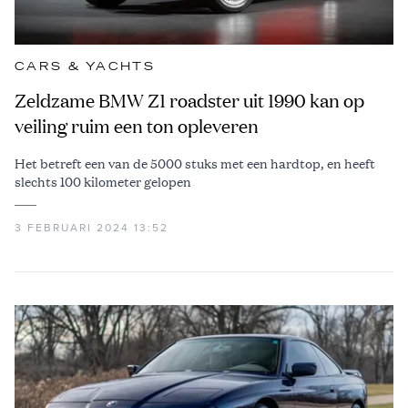
CARS & YACHTS
Zeldzame BMW Z1 roadster uit 1990 kan op
veiling ruim een ton opleveren
Het betreft een van de 5000 stuks met een hardtop, en heeft
slechts 100 kilometer gelopen
3 FEBRUARI 2024 13:52