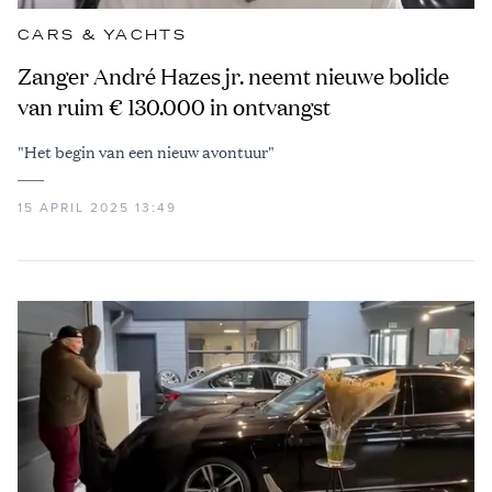
CARS & YACHTS
Zanger André Hazes jr. neemt nieuwe bolide
van ruim € 130.000 in ontvangst
"Het begin van een nieuw avontuur"
15 APRIL 2025 13:49