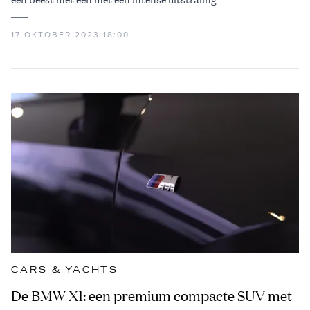
17 OKTOBER 2023 18:00
CARS & YACHTS
De BMW X1: een premium compacte SUV met