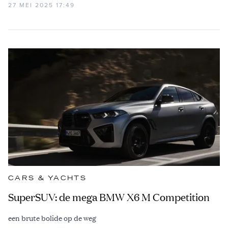
27 MEI 2025 17:49
CARS & YACHTS
SuperSUV: de mega BMW X6 M Competition
een brute bolide op de weg