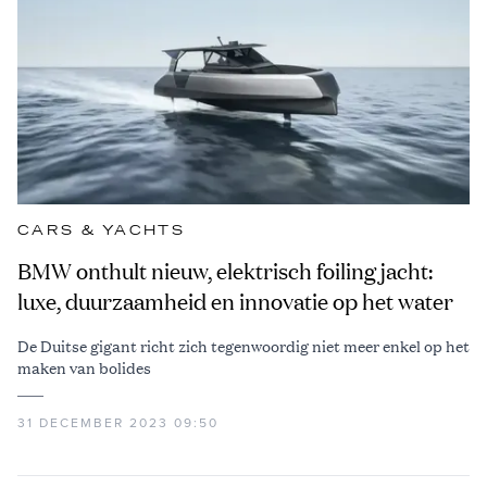
CARS & YACHTS
BMW onthult nieuw, elektrisch foiling jacht:
luxe, duurzaamheid en innovatie op het water
De Duitse gigant richt zich tegenwoordig niet meer enkel op het
maken van bolides
31 DECEMBER 2023 09:50