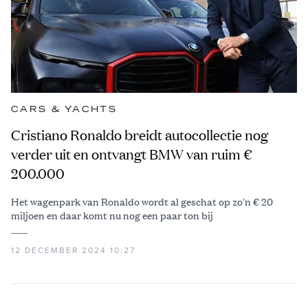
CARS & YACHTS
Cristiano Ronaldo breidt autocollectie nog
verder uit en ontvangt BMW van ruim €
200.000
Het wagenpark van Ronaldo wordt al geschat op zo'n € 20
miljoen en daar komt nu nog een paar ton bij
12 DECEMBER 2024 10:27