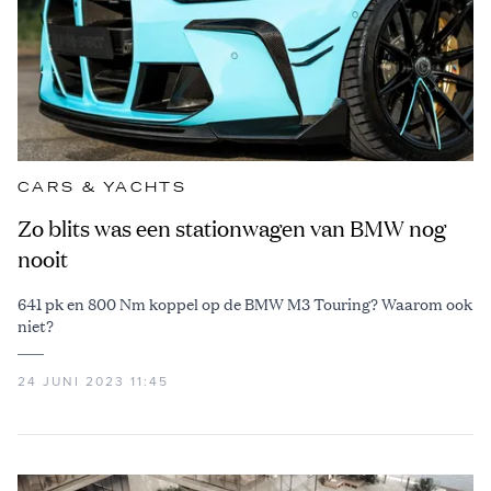
CARS & YACHTS
Zo blits was een stationwagen van BMW nog
nooit
641 pk en 800 Nm koppel op de BMW M3 Touring? Waarom ook
niet?
24 JUNI 2023 11:45