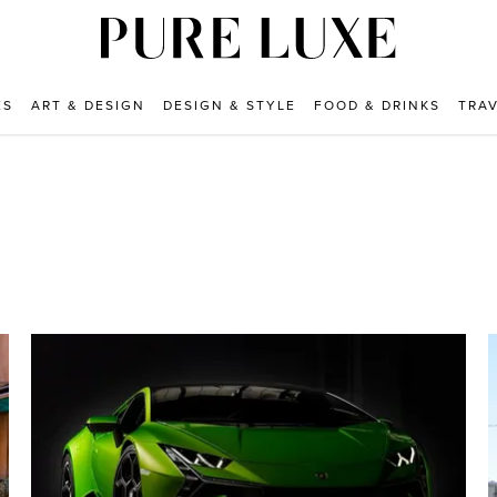
ES
ART & DESIGN
DESIGN & STYLE
FOOD & DRINKS
TRA