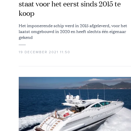
staat voor het eerst sinds 2015 te
koop
Het imponerende schip werd in 2015 afgeleverd, voor het
laatst omgebouwd in 2020 en heeft slechts één eigenaar
gekend
19 DECEMBER 2021 11:50