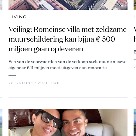
LIVING
Veiling: Romeinse villa met zeldzame
muurschildering kan bijna € 500
miljoen gaan opleveren
E
Een van de voorwaarden van de verkoop stelt dat de nieuwe
eigenaar € 11 miljoen moet uitgeven aan renovatie
28 OKTOBER 2021 11:40