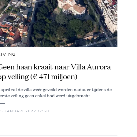
LIVING
Geen haan kraait naar Villa Aurora
op veiling (€ 471 miljoen)
 april zal de villa wéér geveild worden nadat er tijdens de
erste veiling geen enkel bod werd uitgebracht
25 JANUARI 2022 17:50