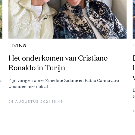
LIVING
Het onderkomen van Cristiano
Ronaldo in Turijn
is
Zijn vorige trainer Zinedine Zidane én Fabio Cannavaro
woonden hier ook al
D
e
24 AUGUSTUS 2021 16:48