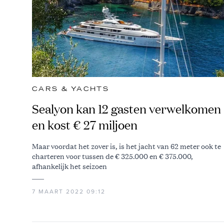
CARS & YACHTS
Sealyon kan 12 gasten verwelkomen
en kost € 27 miljoen
Maar voordat het zover is, is het jacht van 62 meter ook te
charteren voor tussen de € 325.000 en € 375.000,
afhankelijk het seizoen
7 MAART 2022 09:12