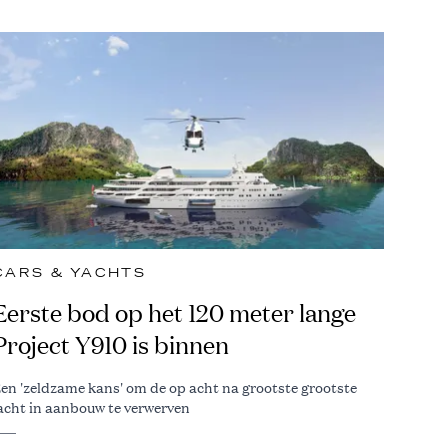
CARS & YACHTS
Eerste bod op het 120 meter lange
Project Y910 is binnen
en 'zeldzame kans' om de op acht na grootste grootste
acht in aanbouw te verwerven