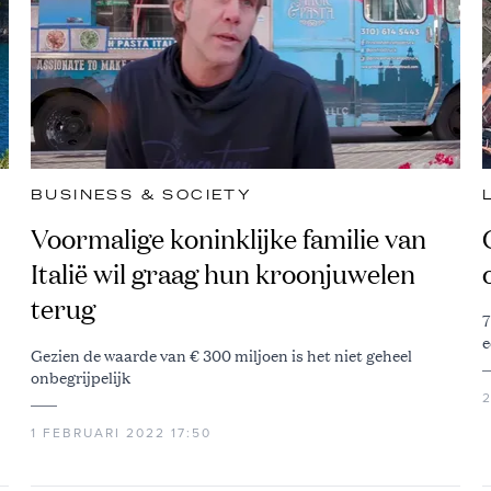
BUSINESS & SOCIETY
Voormalige koninklijke familie van
Italië wil graag hun kroonjuwelen
terug
7
e
Gezien de waarde van € 300 miljoen is het niet geheel
onbegrijpelijk
1 FEBRUARI 2022 17:50