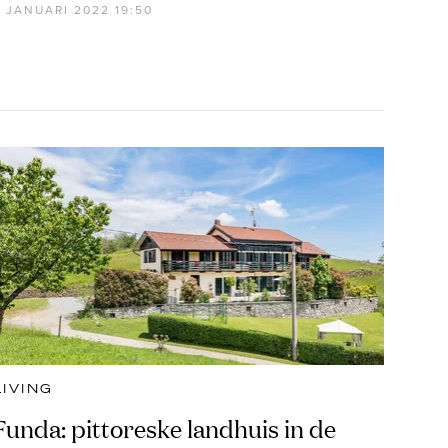
3 JANUARI 2022 19:50
LIVING
Funda: pittoreske landhuis in de