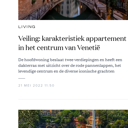
LIVING
Veiling: karakteristiek appartement
in het centrum van Venetië
De hoofdwoning beslaat twee verdiepingen en heeft een
dakterras met uitzicht over de rode pannenlappen, het
levendige centrum en de diverse iconische grachten
21 MEI 2022 11:50