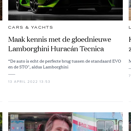
CARS & YACHTS
Maak kennis met de gloednieuwe
Lamborghini Huracán Tecnica
“De auto is echt de perfecte brug tussen de standaard EVO
M
en de STO", aldus Lamborghini
7
13 APRIL 2022 13:53