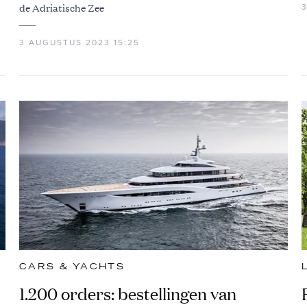
de Adriatische Zee
3 AUGUSTUS 2023 15:25
CARS & YACHTS
1.200 orders: bestellingen van