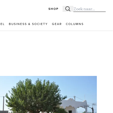
SHOP
Zoeken
Zoek naar:
VEL
BUSINESS & SOCIETY
GEAR
COLUMNS