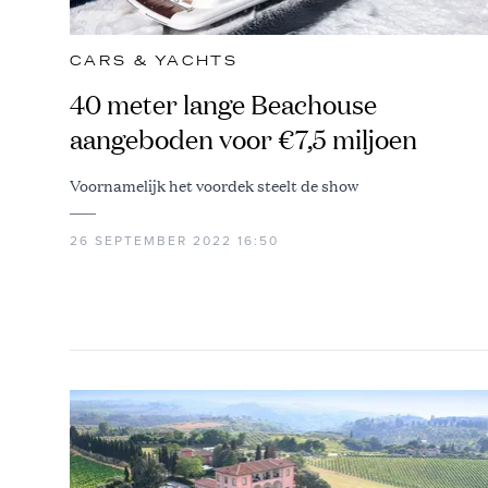
CARS & YACHTS
40 meter lange Beachouse
aangeboden voor €7,5 miljoen
Voornamelijk het voordek steelt de show
26 SEPTEMBER 2022 16:50