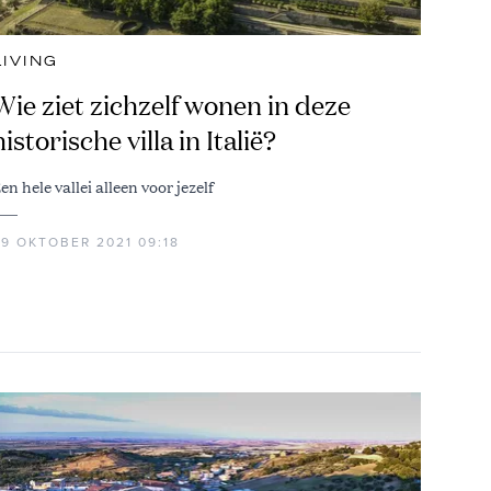
LIVING
Wie ziet zichzelf wonen in deze
historische villa in Italië?
en hele vallei alleen voor jezelf
29 OKTOBER 2021 09:18