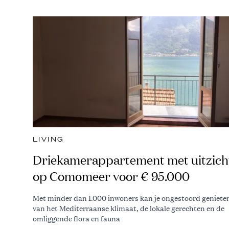
LIVING
Driekamerappartement met uitzich
op Comomeer voor € 95.000
Met minder dan 1.000 inwoners kan je ongestoord geniete
van het Mediterraanse klimaat, de lokale gerechten en de
omliggende flora en fauna