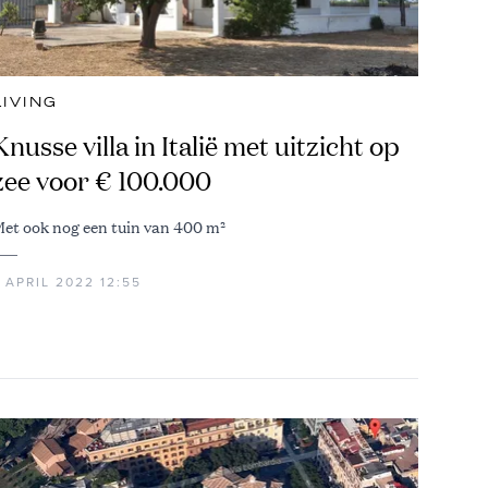
LIVING
Knusse villa in Italië met uitzicht op
zee voor € 100.000
et ook nog een tuin van 400 m²
 APRIL 2022 12:55