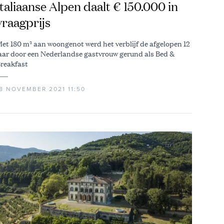
Italiaanse Alpen daalt € 150.000 in
vraagprijs
et 180 m² aan woongenot werd het verblijf de afgelopen 12
aar door een Nederlandse gastvrouw gerund als Bed &
reakfast
18 NOVEMBER 2021 11:50