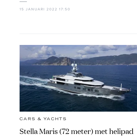
15 JANUARI 2022 17:50
CARS & YACHTS
Stella Maris (72 meter) met helipad