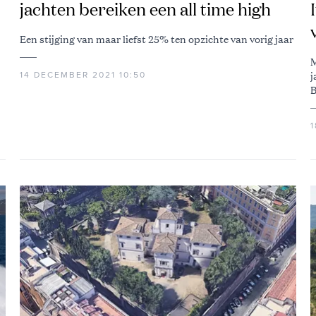
jachten bereiken een all time high
Een stijging van maar liefst 25% ten opzichte van vorig jaar
M
j
14 DECEMBER 2021 10:50
B