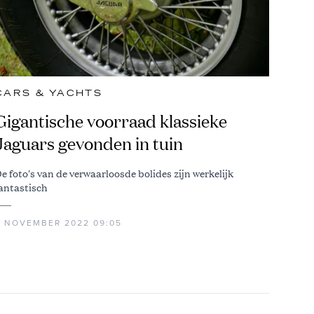
CARS & YACHTS
Gigantische voorraad klassieke
Jaguars gevonden in tuin
e foto's van de verwaarloosde bolides zijn werkelijk
antastisch
2 NOVEMBER 2022 09:05