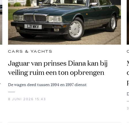
CARS & YACHTS
Jaguar van prinses Diana kan bij
veiling ruim een ton opbrengen
n
De wagen deed tussen 1994 en 1997 dienst
D
8 JUNI 2026 15:43