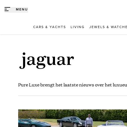
Direct naar content
MENU
CARS & YACHTS
LIVING
JEWELS & WATCH
jaguar
Pure Luxe brengt het laatste nieuws over het luxue