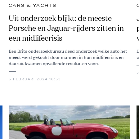
CARS & YACHTS
Uit onderzoek blijkt: de meeste
Porsche en Jaguar-rijders zitten in
een midlifecrisis
Een Brits onderzoekbureau deed onderzoek welke auto het
D
meest werd gekocht door mannen in hun midlifecrisis en
w
daaruit kwamen opvallende resultaten voort
2
5 FEBRUARI 2024 16:53