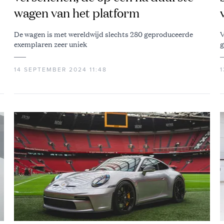
wagen van het platform
De wagen is met wereldwijd slechts 280 geproduceerde
V
exemplaren zeer uniek
g
14 SEPTEMBER 2024 11:48