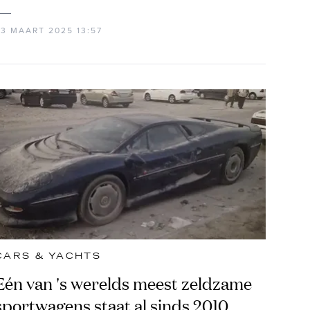
23 MAART 2025 13:57
CARS & YACHTS
Eén van 's werelds meest zeldzame
sportwagens staat al sinds 2010