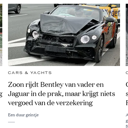
CARS & YACHTS
Zoon rijdt Bentley van vader en
g
Jaguar in de prak, maar krijgt niets
vergoed van de verzekering
Een duur geintje
A
g
f