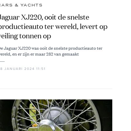
CARS & YACHTS
Jaguar XJ220, ooit de snelste
productieauto ter wereld, levert op
veiling tonnen op
e Jaguar XJ220 was ooit de snelste productieauto ter
ereld, en er zijn er maar 282 van gemaakt
8 JANUARI 2024 11:51