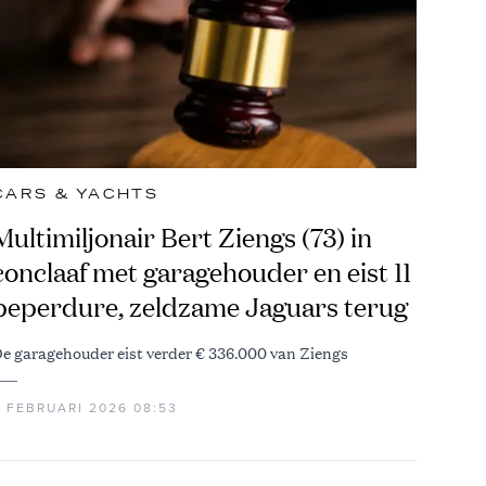
CARS & YACHTS
Multimiljonair Bert Ziengs (73) in
conclaaf met garagehouder en eist 11
peperdure, zeldzame Jaguars terug
e garagehouder eist verder € 336.000 van Ziengs
3 FEBRUARI 2026 08:53