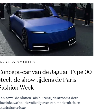
CARS & YACHTS
Concept-car van de Jaguar Type 00
steelt de show tijdens de Paris
Fashion Week
an zowel de binnen- als buitenzijde stroomt deze
loednieuwe bolide volledig over van moderniteit en
uturistische luxe