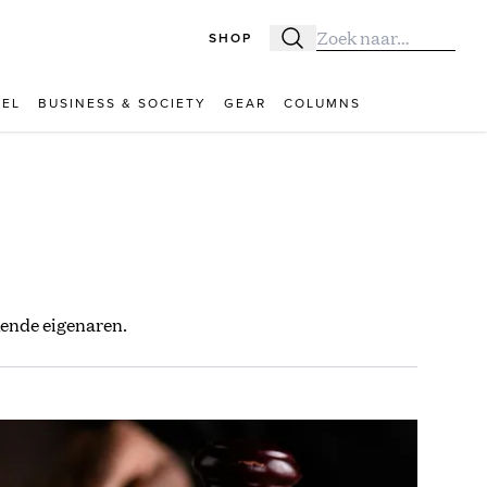
SHOP
Zoeken
Zoek naar:
VEL
BUSINESS & SOCIETY
GEAR
COLUMNS
kende eigenaren.