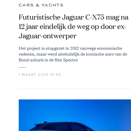
CARS & YACHTS
Futuristische Jaguar C-X75 mag na
12 jaar eindelijk de weg op door ex-
Jaguar-ontwerper
Het project is stopgezet in 2012 vanwege economische
redenen, maar werd uiteindelijk de iconische auto van de
Bond-schurk in de film Spectre
1 MAART 2024 10:59