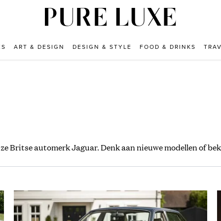
ES
ART & DESIGN
DESIGN & STYLE
FOOD & DRINKS
TRA
uze Britse automerk Jaguar. Denk aan nieuwe modellen of be