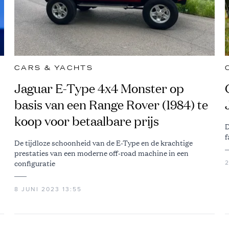
CARS & YACHTS
Jaguar E-Type 4x4 Monster op
basis van een Range Rover (1984) te
koop voor betaalbare prijs
D
f
De tijdloze schoonheid van de E-Type en de krachtige
prestaties van een moderne off-road machine in een
configuratie
8 JUNI 2023 13:55