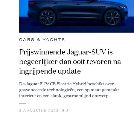
CARS & YACHTS
Prijswinnende Jaguar-SUV is
begeerlijker dan ooit tevoren na
ingrijpende update
De Jaguar F-PACE Electric Hybrid beschikt over
geavanceerde technologieën, een op maat gemaakt
interieur en een slank, gestroomlijnd ontwerp
3 AUGUSTUS 2023 15:31