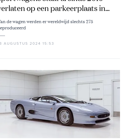
verlaten op een parkeerplaats in
Libanon
an de wagen werden er wereldwijd slechts 275
eproduceerd
13 AUGUSTUS 2024 15:53