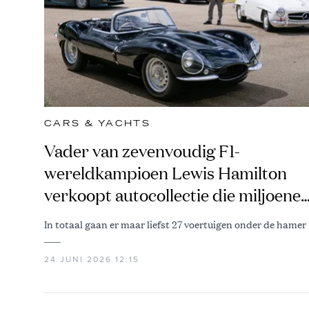
CARS & YACHTS
Vader van zevenvoudig F1-
wereldkampioen Lewis Hamilton
verkoopt autocollectie die miljoene
waard is
In totaal gaan er maar liefst 27 voertuigen onder de hamer
24 JUNI 2026 12:15