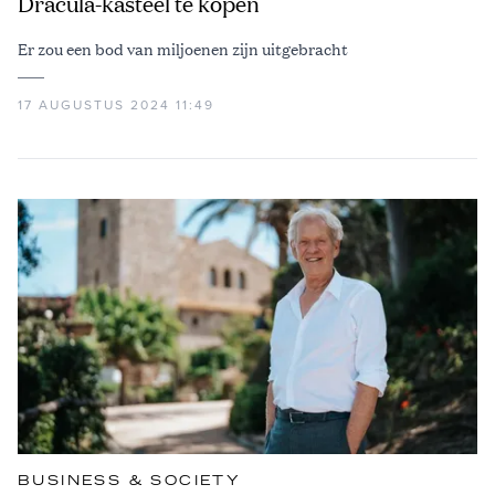
Dracula-kasteel te kopen
Er zou een bod van miljoenen zijn uitgebracht
17 AUGUSTUS 2024 11:49
BUSINESS & SOCIETY