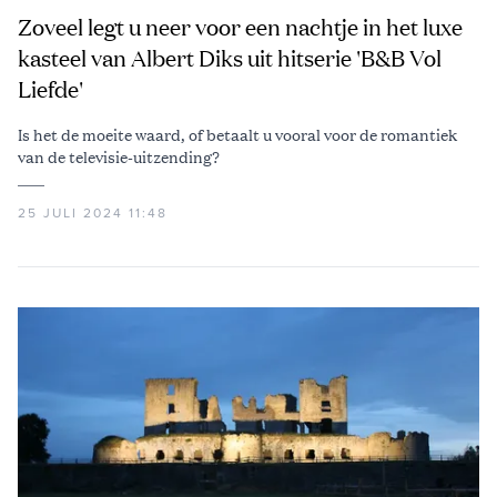
Zoveel legt u neer voor een nachtje in het luxe
kasteel van Albert Diks uit hitserie 'B&B Vol
Liefde'
Is het de moeite waard, of betaalt u vooral voor de romantiek
van de televisie-uitzending?
25 JULI 2024 11:48