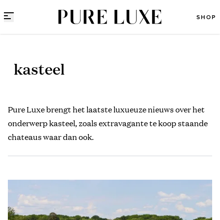
Direct naar content
SHOP
kasteel
Pure Luxe brengt het laatste luxueuze nieuws over het
onderwerp kasteel, zoals extravagante te koop staande
chateaus waar dan ook.