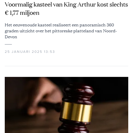
Voormalig kasteel van King Arthur kost slechts
€ 1,77 miljoen
Het eeuwenoude kasteel realiseert een panoramisch 360
graden uitzicht over het pittoreske platteland van Noord-
Devon
25 JANUARI 2025 13:53