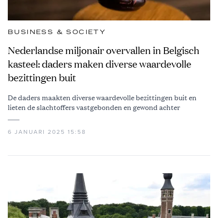
BUSINESS & SOCIETY
Nederlandse miljonair overvallen in Belgisch
kasteel: daders maken diverse waardevolle
bezittingen buit
De daders maakten diverse waardevolle bezittingen buit en
lieten de slachtoffers vastgebonden en gewond achter
6 JANUARI 2025 15:58