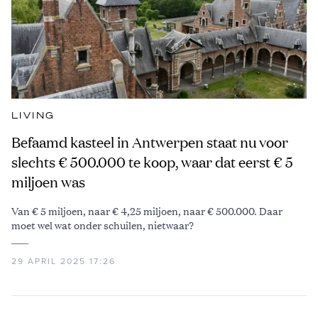
LIVING
Befaamd kasteel in Antwerpen staat nu voor
slechts € 500.000 te koop, waar dat eerst € 5
miljoen was
Van € 5 miljoen, naar € 4,25 miljoen, naar € 500.000. Daar
moet wel wat onder schuilen, nietwaar?
29 APRIL 2025 17:26