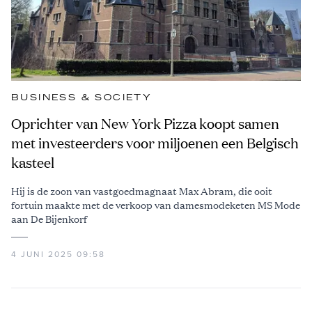
BUSINESS & SOCIETY
Oprichter van New York Pizza koopt samen
met investeerders voor miljoenen een Belgisch
kasteel
Hij is de zoon van vastgoedmagnaat Max Abram, die ooit
fortuin maakte met de verkoop van damesmodeketen MS Mode
aan De Bijenkorf
4 JUNI 2025 09:58