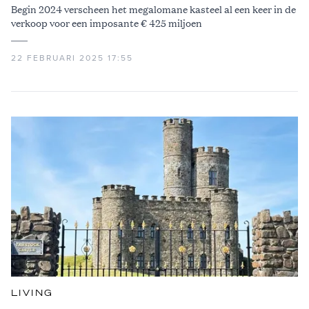
Begin 2024 verscheen het megalomane kasteel al een keer in de
verkoop voor een imposante € 425 miljoen
22 FEBRUARI 2025 17:55
LIVING