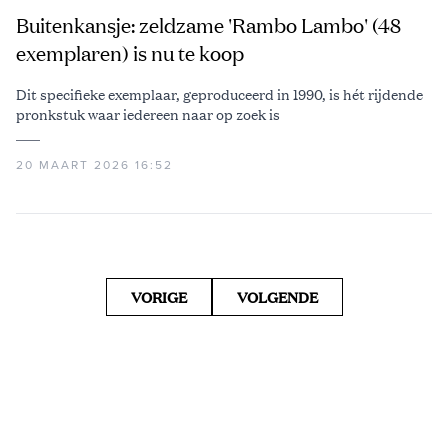
Buitenkansje: zeldzame 'Rambo Lambo' (48
exemplaren) is nu te koop
Dit specifieke exemplaar, geproduceerd in 1990, is hét rijdende
pronkstuk waar iedereen naar op zoek is
20 MAART 2026 16:52
VORIGE
VOLGENDE