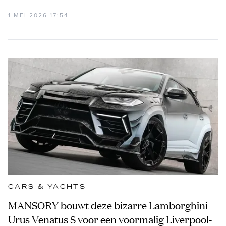
1 MEI 2026 17:54
CARS & YACHTS
MANSORY bouwt deze bizarre Lamborghini
Urus Venatus S voor een voormalig Liverpool-