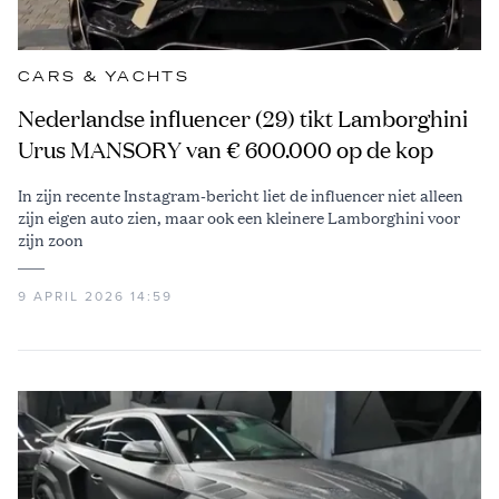
CARS & YACHTS
Nederlandse influencer (29) tikt Lamborghini
Urus MANSORY van € 600.000 op de kop
In zijn recente Instagram-bericht liet de influencer niet alleen
zijn eigen auto zien, maar ook een kleinere Lamborghini voor
zijn zoon
9 APRIL 2026 14:59