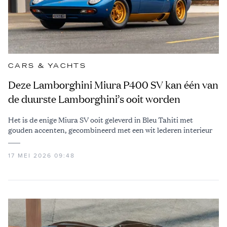
CARS & YACHTS
Deze Lamborghini Miura P400 SV kan één van
de duurste Lamborghini’s ooit worden
Het is de enige Miura SV ooit geleverd in Bleu Tahiti met
gouden accenten, gecombineerd met een wit lederen interieur
17 MEI 2026 09:48