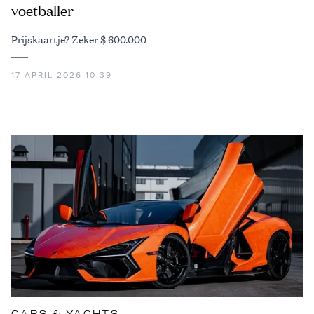
voetballer
Prijskaartje? Zeker $ 600.000
17 APRIL 2026 10:39
CARS & YACHTS