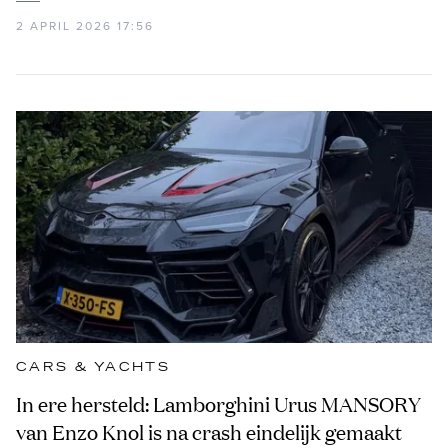
2 APRIL 2026 17:56
CARS & YACHTS
In ere hersteld: Lamborghini Urus MANSORY
van Enzo Knol is na crash eindelijk gemaakt