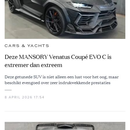
CARS & YACHTS
Deze MANSORY Venatus Coupé EVO C is
extremer dan extreem
Deze getunede SUV is niet alleen een lust voor het oog, maar
beschikt evengoed over zeer indrukwekkende prestaties
8 APRIL 2026 17:54