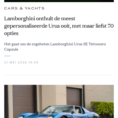
CARS & YACHTS
Lamborghini onthult de meest
gepersonaliseerde Urus ooit, met maar liefst 70
opties
Het gaat om de zogeheten Lamborghini Urus SE Tettonero
Capsule
21 MEI 2026 19:49