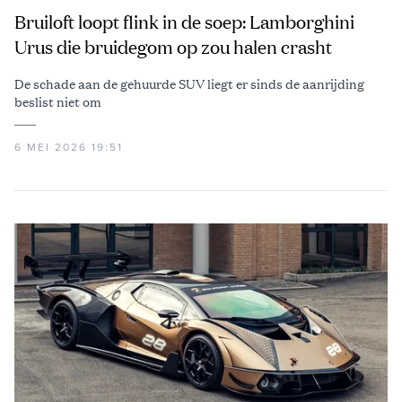
Bruiloft loopt flink in de soep: Lamborghini
Urus die bruidegom op zou halen crasht
De schade aan de gehuurde SUV liegt er sinds de aanrijding
beslist niet om
6 MEI 2026 19:51