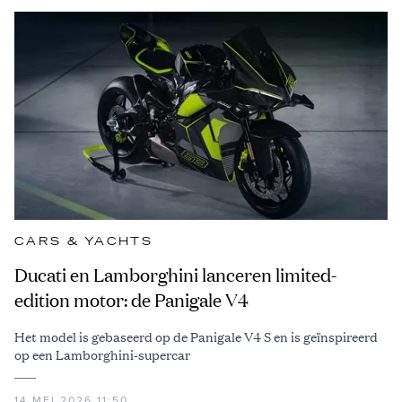
CARS & YACHTS
Ducati en Lamborghini lanceren limited-
edition motor: de Panigale V4
Het model is gebaseerd op de Panigale V4 S en is geïnspireerd
op een Lamborghini-supercar
14 MEI 2026 11:50