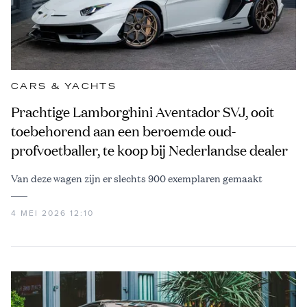
CARS & YACHTS
Prachtige Lamborghini Aventador SVJ, ooit
toebehorend aan een beroemde oud-
profvoetballer, te koop bij Nederlandse dealer
Van deze wagen zijn er slechts 900 exemplaren gemaakt
4 MEI 2026 12:10