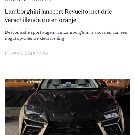
Lamborghini lanceert Revuelto met drie
verschillende tinten oranje
De iconische sportwagen van Lamborghini is voorzien van een
nogal opvallende kleurstelling
14 APRIL 2026 17:50