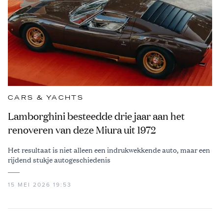
CARS & YACHTS
Lamborghini besteedde drie jaar aan het
renoveren van deze Miura uit 1972
Het resultaat is niet alleen een indrukwekkende auto, maar een
rijdend stukje autogeschiedenis
15 MEI 2026 19:53