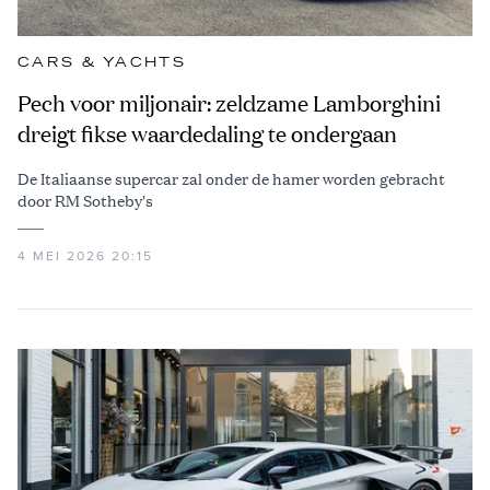
CARS & YACHTS
Pech voor miljonair: zeldzame Lamborghini
dreigt fikse waardedaling te ondergaan
De Italiaanse supercar zal onder de hamer worden gebracht
door RM Sotheby's
4 MEI 2026 20:15