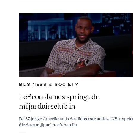
BUSINESS & SOCIETY
LeBron James springt de
miljardairsclub in
De 37-jarige Amerikaan is de allereerste actieve NBA-spele
die deze mijlpaal heeft bereikt