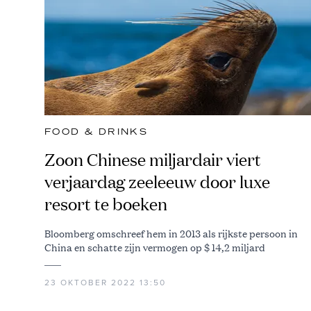
FOOD & DRINKS
Zoon Chinese miljardair viert
verjaardag zeeleeuw door luxe
resort te boeken
Bloomberg omschreef hem in 2013 als rijkste persoon in
China en schatte zijn vermogen op $ 14,2 miljard
23 OKTOBER 2022 13:50