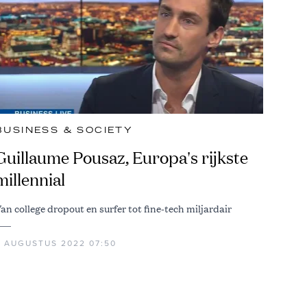
BUSINESS & SOCIETY
Guillaume Pousaz, Europa's rijkste
millennial
an college dropout en surfer tot fine-tech miljardair
2 AUGUSTUS 2022 07:50