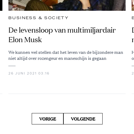
BUSINESS & SOCIETY
De levensloop van multimiljardair
Elon Musk
We kunnen wel stellen dat het leven van de bijzondere man
H
niet altijd over rozengeur en maneschijn is gegaan
o
26 JUNI 2021 03:16
2
VORIGE
VOLGENDE