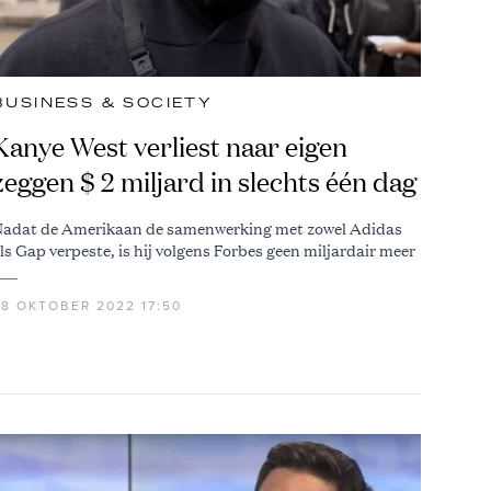
BUSINESS & SOCIETY
Kanye West verliest naar eigen
zeggen $ 2 miljard in slechts één dag
adat de Amerikaan de samenwerking met zowel Adidas
ls Gap verpeste, is hij volgens Forbes geen miljardair meer
28 OKTOBER 2022 17:50