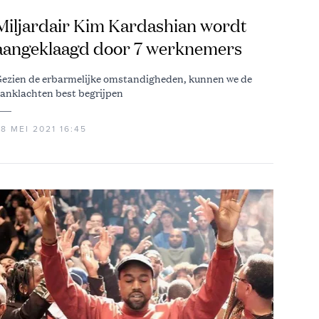
Miljardair Kim Kardashian wordt
aangeklaagd door 7 werknemers
ezien de erbarmelijke omstandigheden, kunnen we de
anklachten best begrijpen
8 MEI 2021 16:45