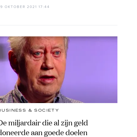
29 OKTOBER 2021 17:44
BUSINESS & SOCIETY
De miljardair die al zijn geld
doneerde aan goede doelen