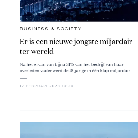
BUSINESS & SOCIETY
Er is een nieuwe jongste miljardair
ter wereld
Na het ervan van bijna 31% van het bedrijf van haar
overleden vader werd de 18-jarige in één klap miljardair
12 FEBRUARI 2023 10:20