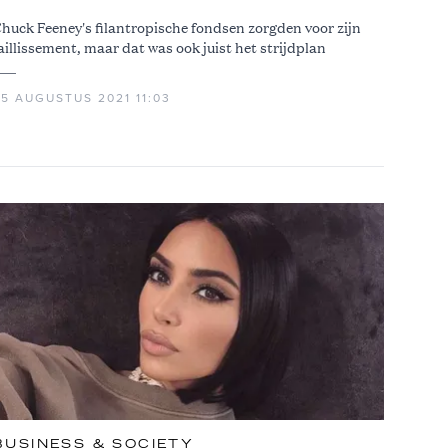
huck Feeney's filantropische fondsen zorgden voor zijn
aillissement, maar dat was ook juist het strijdplan
25 AUGUSTUS 2021 11:03
BUSINESS & SOCIETY