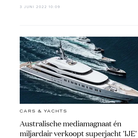
3 JUNI 2022 10:09
CARS & YACHTS
Australische mediamagnaat én
miljardair verkoopt superjacht 'IJE'