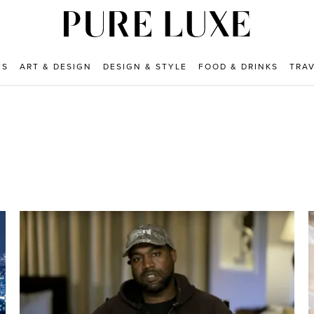
ES
ART & DESIGN
DESIGN & STYLE
FOOD & DRINKS
TRA