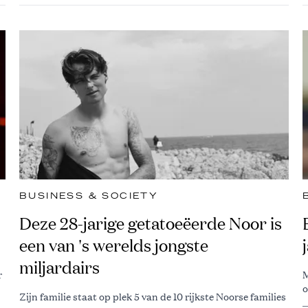
BUSINESS & SOCIETY
Deze 28-jarige getatoeëerde Noor is
een van 's werelds jongste
miljardairs
r
M
o
Zijn familie staat op plek 5 van de 10 rijkste Noorse families