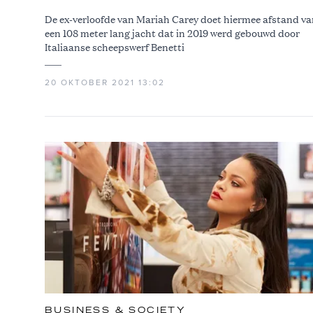
De ex-verloofde van Mariah Carey doet hiermee afstand v
een 108 meter lang jacht dat in 2019 werd gebouwd door
Italiaanse scheepswerf Benetti
20 OKTOBER 2021 13:02
BUSINESS & SOCIETY