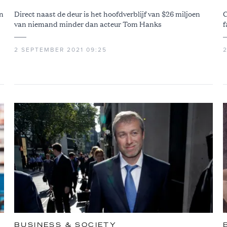
an
Direct naast de deur is het hoofdverblijf van $26 miljoen
C
van niemand minder dan acteur Tom Hanks
f
2 SEPTEMBER 2021 09:25
BUSINESS & SOCIETY