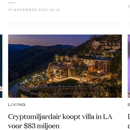
17 NOVEMBER 2021 14:12
LIVING
Cryptomiljardair koopt villa in LA
voor $83 miljoen