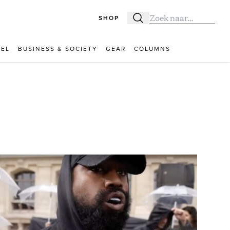
SHOP
Zoeken
Zoek naar:
VEL
BUSINESS & SOCIETY
GEAR
COLUMNS