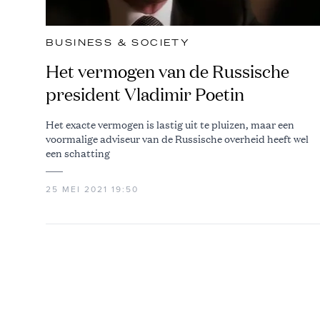
BUSINESS & SOCIETY
Het vermogen van de Russische
president Vladimir Poetin
Het exacte vermogen is lastig uit te pluizen, maar een
voormalige adviseur van de Russische overheid heeft wel
een schatting
25 MEI 2021 19:50