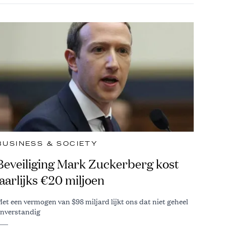
BUSINESS & SOCIETY
Beveiliging Mark Zuckerberg kost
jaarlijks €20 miljoen
et een vermogen van $98 miljard lijkt ons dat niet geheel
nverstandig