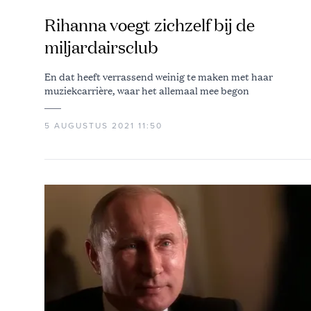
Rihanna voegt zichzelf bij de
miljardairsclub
En dat heeft verrassend weinig te maken met haar
muziekcarrière, waar het allemaal mee begon
5 AUGUSTUS 2021 11:50