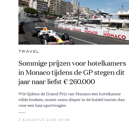
TRAVEL
Sommige prijzen voor hotelkamers
in Monaco tijdens de GP stegen dit
jaar naar liefst € 260.000
Wie tijdens de Grand Prix van Monaco een hotelkamer
wilde boeken, moest soms dieper in de buidel tasten dan
voor een luxe sportwagen
2 AUGUSTUS 2026 09:48