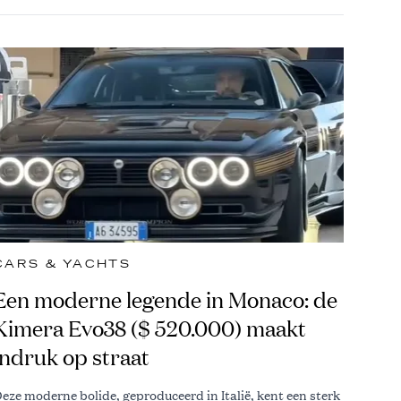
CARS & YACHTS
Een moderne legende in Monaco: de
Kimera Evo38 ($ 520.000) maakt
indruk op straat
eze moderne bolide, geproduceerd in Italië, kent een sterk