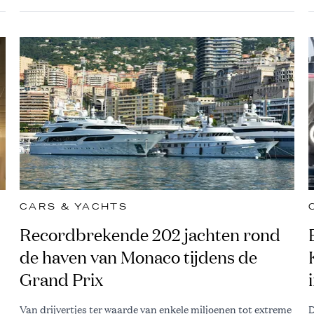
CARS & YACHTS
Recordbrekende 202 jachten rond
de haven van Monaco tijdens de
Grand Prix
Van drijvertjes ter waarde van enkele miljoenen tot extreme
D