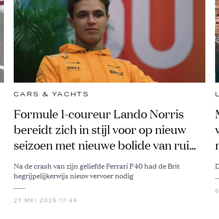
CARS & YACHTS
Formule 1-coureur Lando Norris
bereidt zich in stijl voor op nieuw
seizoen met nieuwe bolide van ruim
€ 300.000
Na de crash van zijn geliefde Ferrari F40 had de Brit
D
begrijpelijkerwijs nieuw vervoer nodig
27 MEI 2025 17:44