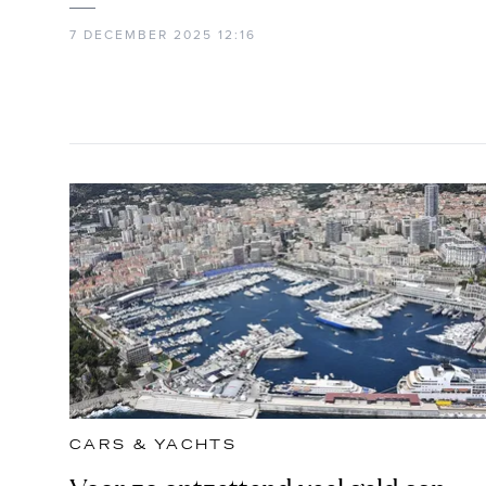
7 DECEMBER 2025 12:16
CARS & YACHTS