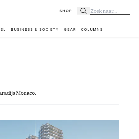
SHOP
Zoeken
Zoek naar:
VEL
BUSINESS & SOCIETY
GEAR
COLUMNS
paradijs Monaco.