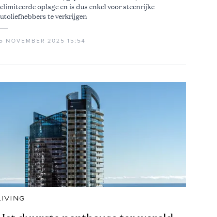
elimiteerde oplage en is dus enkel voor steenrijke
utoliefhebbers te verkrijgen
15 NOVEMBER 2025 15:54
LIVING