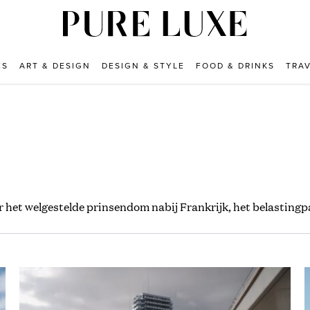
ES
ART & DESIGN
DESIGN & STYLE
FOOD & DRINKS
TRA
r het welgestelde prinsendom nabij Frankrijk, het belasting