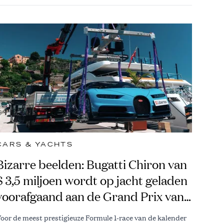
CARS & YACHTS
Bizarre beelden: Bugatti Chiron van
$ 3,5 miljoen wordt op jacht geladen
voorafgaand aan de Grand Prix van
Monaco
oor de meest prestigieuze Formule 1-race van de kalender