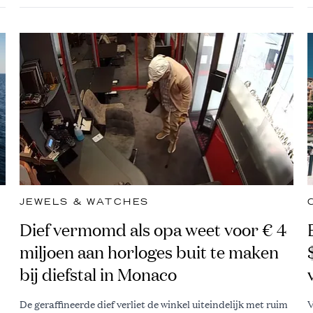
JEWELS & WATCHES
Dief vermomd als opa weet voor € 4
miljoen aan horloges buit te maken
bij diefstal in Monaco
De geraffineerde dief verliet de winkel uiteindelijk met ruim
V