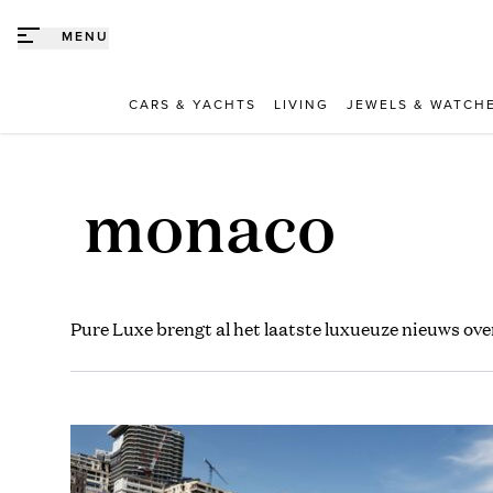
Direct naar content
MENU
CARS & YACHTS
LIVING
JEWELS & WATCH
monaco
Pure Luxe brengt al het laatste luxueuze nieuws ove