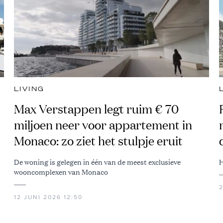
LIVING
Max Verstappen legt ruim € 70
miljoen neer voor appartement in
Monaco: zo ziet het stulpje eruit
De woning is gelegen in één van de meest exclusieve
H
wooncomplexen van Monaco
2
12 JUNI 2026 12:50