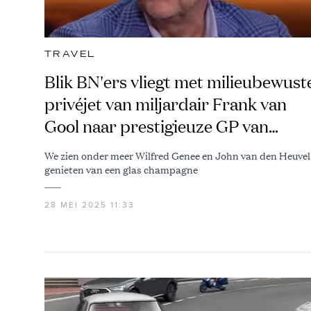
TRAVEL
Blik BN'ers vliegt met milieubewust
privéjet van miljardair Frank van
Gool naar prestigieuze GP van
Monaco
We zien onder meer Wilfred Genee en John van den Heuvel
genieten van een glas champagne
28 MEI 2025 11:33