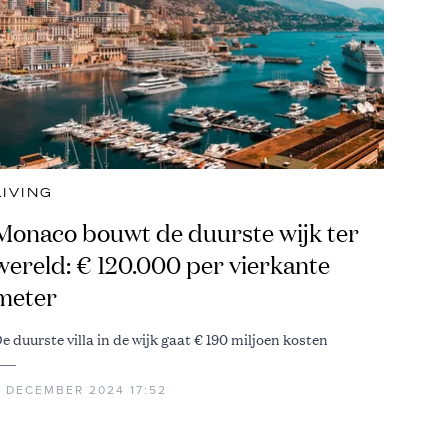
LIVING
Monaco bouwt de duurste wijk ter
wereld: € 120.000 per vierkante
meter
e duurste villa in de wijk gaat € 190 miljoen kosten
6 DECEMBER 2024 17:52