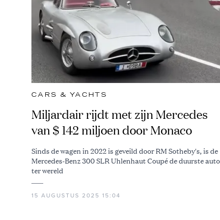
CARS & YACHTS
Miljardair rijdt met zijn Mercedes
van $ 142 miljoen door Monaco
Sinds de wagen in 2022 is geveild door RM Sotheby's, is de
Mercedes-Benz 300 SLR Uhlenhaut Coupé de duurste auto
ter wereld
15 AUGUSTUS 2025 15:04