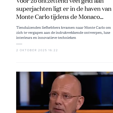
Voor zo ontzettend veel geld aan
superjachten ligt er in de haven van
Monte Carlo tijdens de Monaco
Yacht Show
Tienduizenden liefhebbers kwamen naar Monte Carlo om
zich te vergapen aan de indrukwekkende ontwerpen, luxe
interieurs en innovatieve technieken
2 OKTOBER 2025 16:22