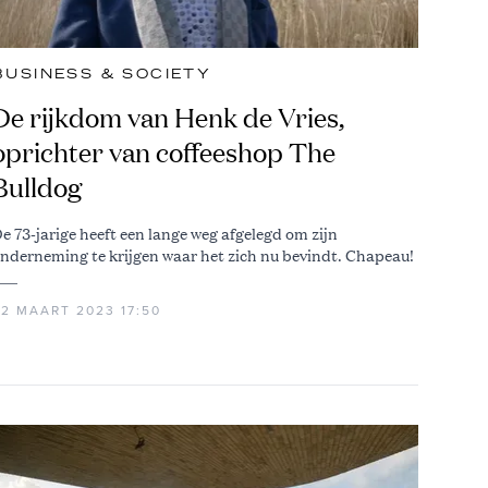
BUSINESS & SOCIETY
De rijkdom van Henk de Vries,
oprichter van coffeeshop The
Bulldog
e 73-jarige heeft een lange weg afgelegd om zijn
nderneming te krijgen waar het zich nu bevindt. Chapeau!
22 MAART 2023 17:50