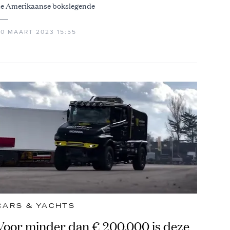
e Amerikaanse bokslegende
30 MAART 2023 15:55
CARS & YACHTS
Voor minder dan € 200.000 is deze