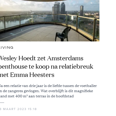
LIVING
Wesley Hoedt zet Amsterdams
penthouse te koop na relatiebreuk
met Emma Heesters
a een relatie van drie jaar is de liefde tussen de voetballer
n de zangeres gevlogen. Wat overblijft is dit magnifieke
and met 400 m² aan terras in de hoofdstad
3 MAART 2023 15:18