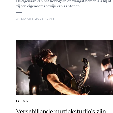
De eigenaar kan het horloge in ontvangst nemen als hij of
zij een eigendomsbewijs kan aantonen
31 MAART 2023 17:45
GEAR
Verschillende muziekstudio's zijn