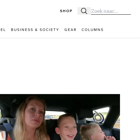
SHOP
Zoeken
Zoek naar:
VEL
BUSINESS & SOCIETY
GEAR
COLUMNS