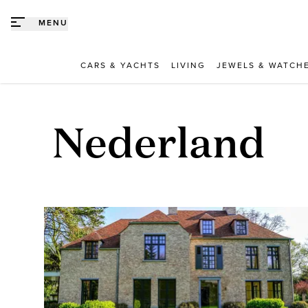
Direct naar content
MENU
CARS & YACHTS
LIVING
JEWELS & WATCH
Nederland