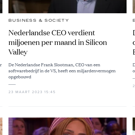
BUSINESS & SOCIETY
Nederlandse CEO verdient
miljoenen per maand in Silicon
Valley
r
De Nederlandse Frank Slootman, CEO van een
D
softwarebedrijf in de VS, heeft een miljardenvermogen
o
opgebouwd
23 MAART 2023 15:45