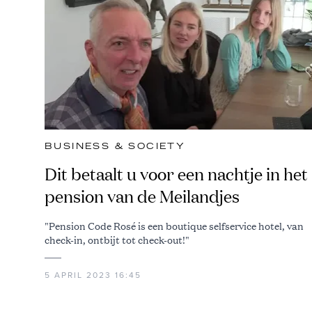
BUSINESS & SOCIETY
Dit betaalt u voor een nachtje in het
pension van de Meilandjes
"Pension Code Rosé is een boutique selfservice hotel, van
check-in, ontbijt tot check-out!"
5 APRIL 2023 16:45