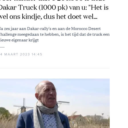
Dakar Truck (1000 pk) van u: "Het is
wel ons kindje, dus het doet wel
zeer"
a zes jaar aan Dakar-rally's en aan de Morocco Desert
hallenge meegedaan te hebben, is het tijd dat de truck een
ieuwe eigenaar krijgt
24 MAART 2023 14:45