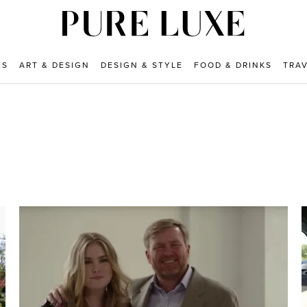
ES
ART & DESIGN
DESIGN & STYLE
FOOD & DRINKS
TRA