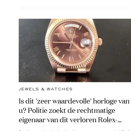
JEWELS & WATCHES
Is dit 'zeer waardevolle' horloge van
u? Politie zoekt de rechtmatige
eigenaar van dit verloren Rolex-
uurwerk