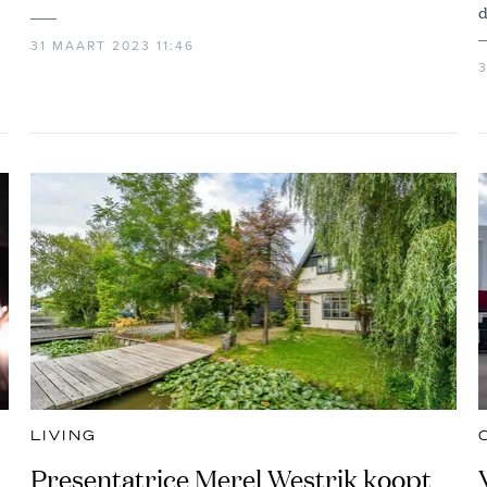
d
31 MAART 2023 11:46
LIVING
Presentatrice Merel Westrik koopt