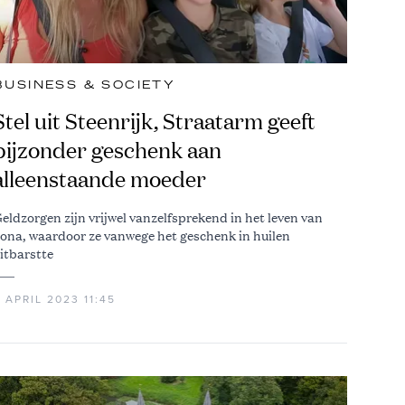
BUSINESS & SOCIETY
Stel uit Steenrijk, Straatarm geeft
bijzonder geschenk aan
alleenstaande moeder
eldzorgen zijn vrijwel vanzelfsprekend in het leven van
lona, waardoor ze vanwege het geschenk in huilen
itbarstte
 APRIL 2023 11:45