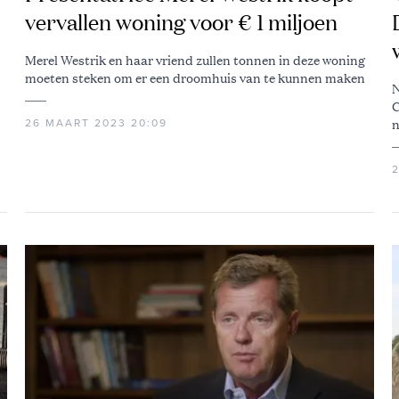
vervallen woning voor € 1 miljoen
Merel Westrik en haar vriend zullen tonnen in deze woning
moeten steken om er een droomhuis van te kunnen maken
N
C
n
26 MAART 2023 20:09