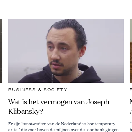
BUSINESS & SOCIETY
Wat is het vermogen van Joseph
Klibansky?
Er zijn kunstwerken van de Nederlandse 'contemporary
"
artist' die voor boven de miljoen over de toonbank gingen
h