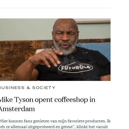
BUSINESS & SOCIETY
Mike Tyson opent coffeeshop in
Amsterdam
Hier kunnen fans genieten van mijn favoriete producten. Ik
eb ze allemaal uitgeprobeerd en getest", klinkt het vanuit