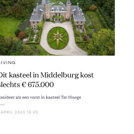
LIVING
Dit kasteel in Middelburg kost
slechts € 675.000
esideer als een vorst in kasteel Ter Hooge
 APRIL 2023 16:45