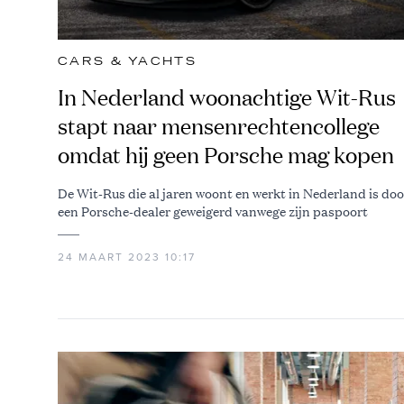
CARS & YACHTS
In Nederland woonachtige Wit-Rus
stapt naar mensenrechtencollege
omdat hij geen Porsche mag kopen
De Wit-Rus die al jaren woont en werkt in Nederland is doo
een Porsche-dealer geweigerd vanwege zijn paspoort
24 MAART 2023 10:17