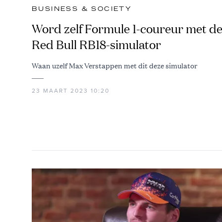
BUSINESS & SOCIETY
Word zelf Formule 1-coureur met d
Red Bull RB18-simulator
Waan uzelf Max Verstappen met dit deze simulator
23 MAART 2023 10:20