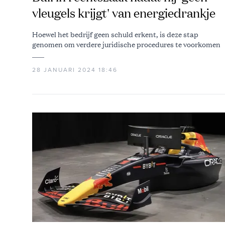
vleugels krijgt' van energiedrankje
Hoewel het bedrijf geen schuld erkent, is deze stap
genomen om verdere juridische procedures te voorkomen
28 JANUARI 2024 18:46