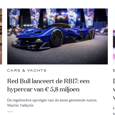
CARS & YACHTS
Red Bull lanceert de RB17: een
hypercar van € 5,8 miljoen
De regelrechte opvolger van de alom geroemde Aston
Martin Valkyrie
H
p