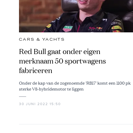
CARS & YACHTS
Red Bull gaat onder eigen
merknaam 50 sportwagens
fabriceren
Onder de kap van de zogenoemde 'RB17' komt een 1100 pk
sterke V8-hybridemotor te liggen
30 JUNI 2022 15:50