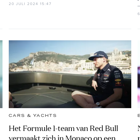
20 JULI 2024 15:47
CARS & YACHTS
Het Formule 1-team van Red Bull
vermaakt zich in Monaco op een