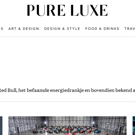
ES
ART & DESIGN
DESIGN & STYLE
FOOD & DRINKS
TRA
Red Bull, het befaamde energiedrankje en bovendien bekend a