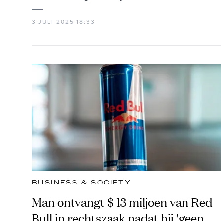
3 JULI 2025 18:33
BUSINESS & SOCIETY
Man ontvangt $ 13 miljoen van Red
Bull in rechtszaak nadat hij 'geen