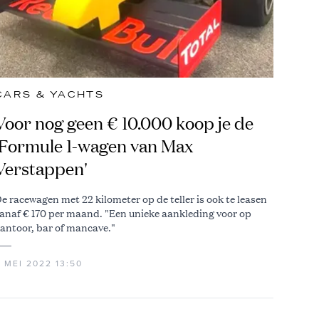
CARS & YACHTS
Voor nog geen € 10.000 koop je de
'Formule 1-wagen van Max
Verstappen'
e racewagen met 22 kilometer op de teller is ook te leasen
anaf € 170 per maand. "Een unieke aankleding voor op
antoor, bar of mancave."
 MEI 2022 13:50