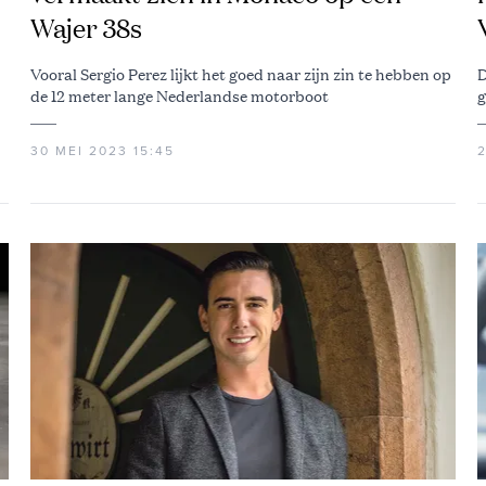
Wajer 38s
Vooral Sergio Perez lijkt het goed naar zijn zin te hebben op
D
de 12 meter lange Nederlandse motorboot
g
30 MEI 2023 15:45