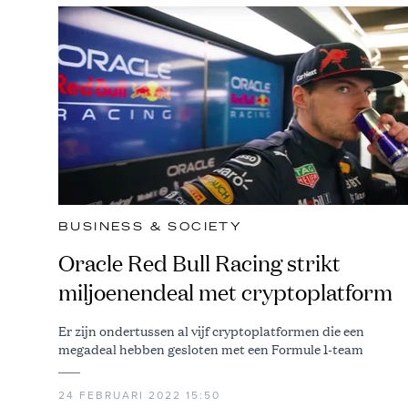
BUSINESS & SOCIETY
Oracle Red Bull Racing strikt
miljoenendeal met cryptoplatform
Er zijn ondertussen al vijf cryptoplatformen die een
megadeal hebben gesloten met een Formule 1-team
24 FEBRUARI 2022 15:50