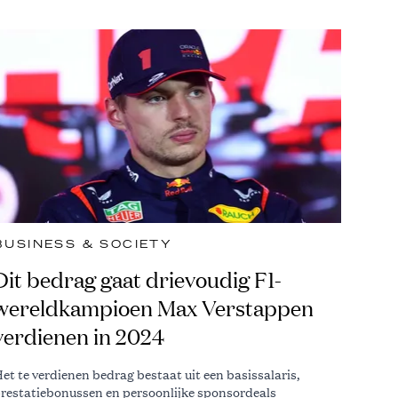
BUSINESS & SOCIETY
Dit bedrag gaat drievoudig F1-
wereldkampioen Max Verstappen
verdienen in 2024
et te verdienen bedrag bestaat uit een basissalaris,
restatiebonussen en persoonlijke sponsordeals