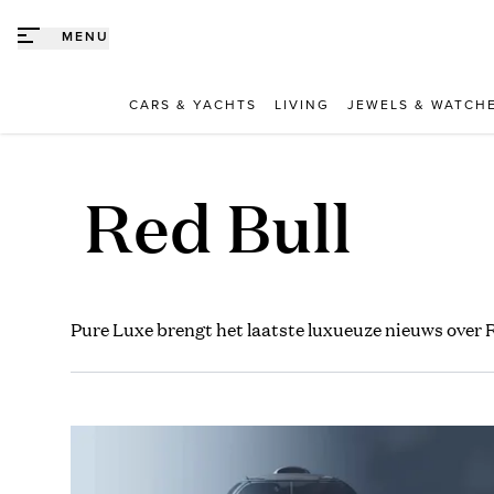
Direct naar content
MENU
CARS & YACHTS
LIVING
JEWELS & WATCH
Red Bull
Pure Luxe brengt het laatste luxueuze nieuws over 