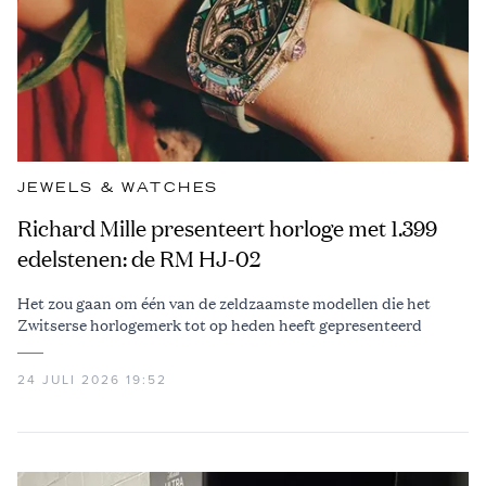
JEWELS & WATCHES
Richard Mille presenteert horloge met 1.399
edelstenen: de RM HJ-02
Het zou gaan om één van de zeldzaamste modellen die het
Zwitserse horlogemerk tot op heden heeft gepresenteerd
24 JULI 2026 19:52