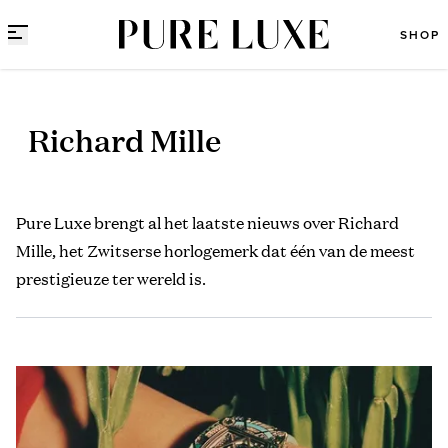
Direct naar content
SHOP
Richard Mille
Pure Luxe brengt al het laatste nieuws over Richard
Mille, het Zwitserse horlogemerk dat één van de meest
prestigieuze ter wereld is.