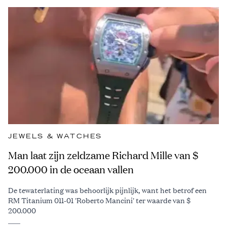
JEWELS & WATCHES
Man laat zijn zeldzame Richard Mille van $
200.000 in de oceaan vallen
De tewaterlating was behoorlijk pijnlijk, want het betrof een
RM Titanium 011-01 'Roberto Mancini' ter waarde van $
200.000