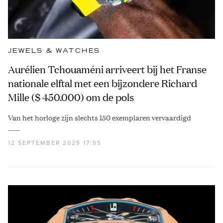
JEWELS & WATCHES
Aurélien Tchouaméni arriveert bij het Franse
nationale elftal met een bijzondere Richard
Mille ($ 450.000) om de pols
Van het horloge zijn slechts 150 exemplaren vervaardigd
12 SEPTEMBER 2025 17:55