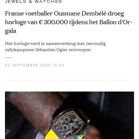
JEWELS & WATCHES
Franse voetballer Ousmane Dembélé droeg
horloge van € 300.000 tijdens het Ballon d'Or-
gala
Het horloge werd in samenwerking met zesvoudig
rallykampioen Sébastien Ogier ontworpen
23 SEPTEMBER 2025 16:42