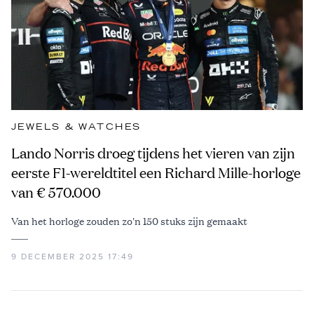
JEWELS & WATCHES
Lando Norris droeg tijdens het vieren van zijn
eerste F1-wereldtitel een Richard Mille-horloge
van € 570.000
Van het horloge zouden zo'n 150 stuks zijn gemaakt
9 DECEMBER 2025 17:49