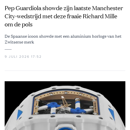
Pep Guardiola showde zijn laatste Manchester
City-wedstrijd met deze fraaie Richard Mille
om de pols
De Spaanse icoon showde met een aluminium horloge van het
Zwitserse merk
9 JULI 2026 17:52