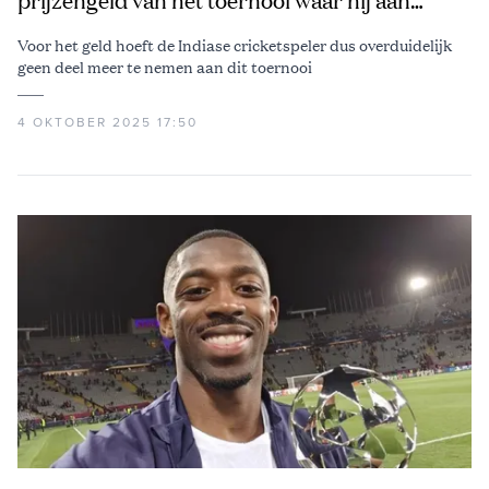
prijzengeld van het toernooi waar hij aan
meedoet
Voor het geld hoeft de Indiase cricketspeler dus overduidelijk
geen deel meer te nemen aan dit toernooi
4 OKTOBER 2025 17:50