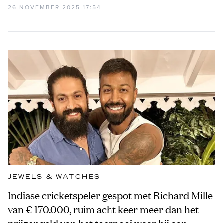
26 NOVEMBER 2025 17:54
JEWELS & WATCHES
Indiase cricketspeler gespot met Richard Mille
van € 170.000, ruim acht keer meer dan het