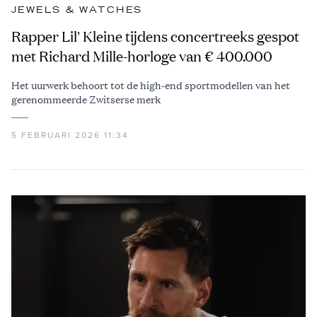
JEWELS & WATCHES
Rapper Lil' Kleine tijdens concertreeks gespot
met Richard Mille-horloge van € 400.000
Het uurwerk behoort tot de high-end sportmodellen van het
gerenommeerde Zwitserse merk
5 FEBRUARI 2026 11:34