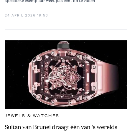
specifieke exemplaar weet pas écht op te vallen
24 APRIL 2026 19:53
JEWELS & WATCHES
Sultan van Brunei draagt één van 's werelds