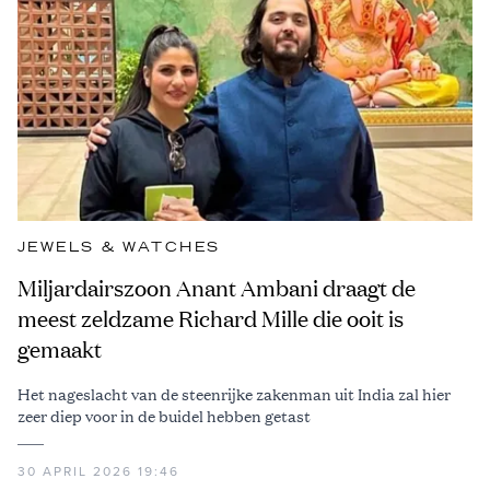
JEWELS & WATCHES
Miljardairszoon Anant Ambani draagt de
meest zeldzame Richard Mille die ooit is
gemaakt
Het nageslacht van de steenrijke zakenman uit India zal hier
zeer diep voor in de buidel hebben getast
30 APRIL 2026 19:46