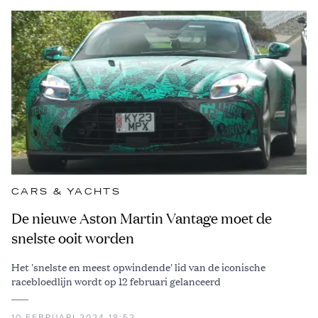
CARS & YACHTS
De nieuwe Aston Martin Vantage moet de
snelste ooit worden
Het 'snelste en meest opwindende' lid van de iconische
racebloedlijn wordt op 12 februari gelanceerd
10 FEBRUARI 2024 18:52