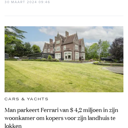
30 MAART 2024 09:46
CARS & YACHTS
Man parkeert Ferrari van $ 4,2 miljoen in zijn
woonkamer om kopers voor zijn landhuis te
lokken