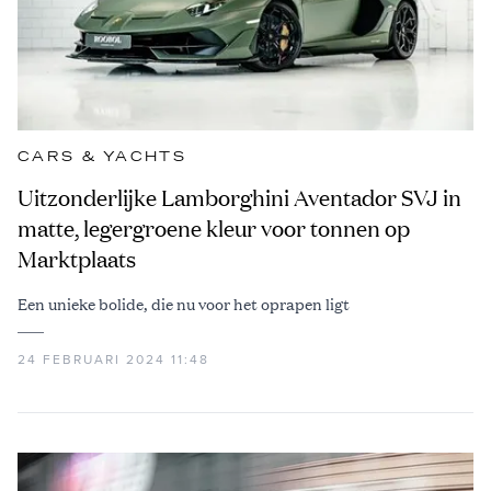
CARS & YACHTS
Uitzonderlijke Lamborghini Aventador SVJ in
matte, legergroene kleur voor tonnen op
Marktplaats
Een unieke bolide, die nu voor het oprapen ligt
24 FEBRUARI 2024 11:48