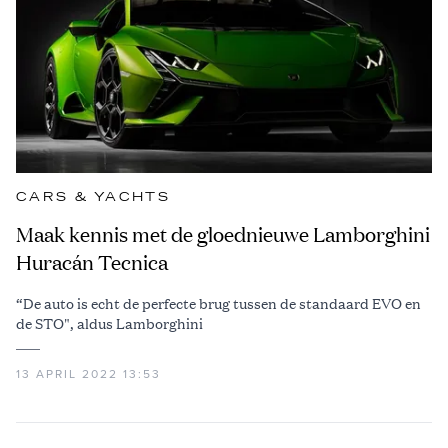
CARS & YACHTS
Maak kennis met de gloednieuwe Lamborghini
Huracán Tecnica
“De auto is echt de perfecte brug tussen de standaard EVO en
de STO", aldus Lamborghini
13 APRIL 2022 13:53