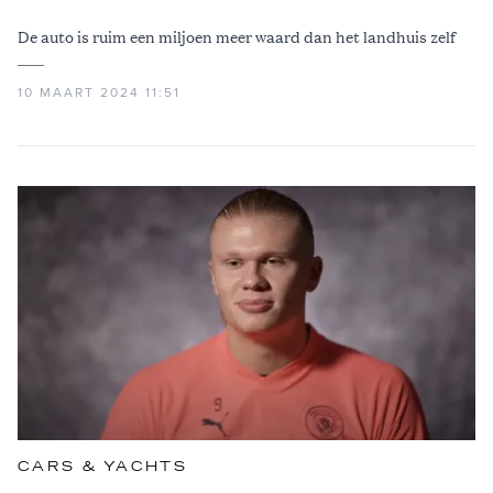
De auto is ruim een miljoen meer waard dan het landhuis zelf
10 MAART 2024 11:51
CARS & YACHTS