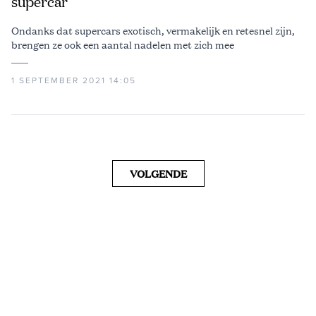
supercar
Ondanks dat supercars exotisch, vermakelijk en retesnel zijn,
brengen ze ook een aantal nadelen met zich mee
1 SEPTEMBER 2021 14:05
VOLGENDE