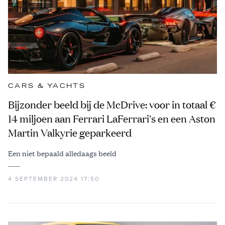
CARS & YACHTS
Bijzonder beeld bij de McDrive: voor in totaal €
14 miljoen aan Ferrari LaFerrari's en een Aston
Martin Valkyrie geparkeerd
Een niet bepaald alledaags beeld
4 SEPTEMBER 2024 17:50