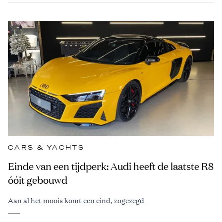
CARS & YACHTS
Einde van een tijdperk: Audi heeft de laatste R8
óóit gebouwd
Aan al het moois komt een eind, zogezegd