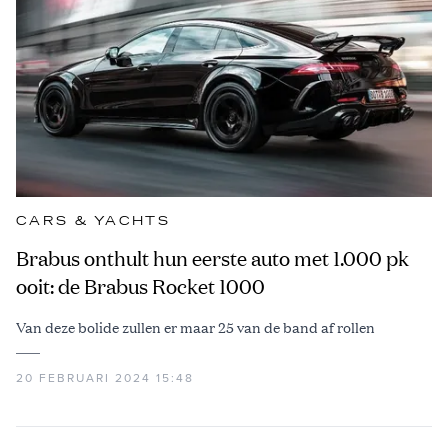
CARS & YACHTS
Brabus onthult hun eerste auto met 1.000 pk
ooit: de Brabus Rocket 1000
Van deze bolide zullen er maar 25 van de band af rollen
20 FEBRUARI 2024 15:48