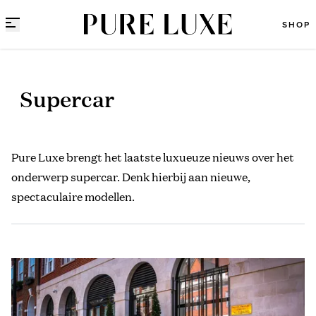
Direct naar content
SHOP
Supercar
Pure Luxe brengt het laatste luxueuze nieuws over het
onderwerp supercar. Denk hierbij aan nieuwe,
spectaculaire modellen.