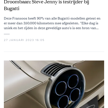
Droombaan: Steve Jenny is testrijder bij
Bugatti
Deze Fransoos heeft 90% van alle Bugatti-modellen getest en
er meer dan 350.000 kilometers mee afgesleten. "Elke dag is
uniek en het rijden in deze geweldige auto's is een bron van
continu plezier voor mij"
27 JANUARI 2023 16:05