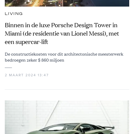
LIVING
Binnen in de luxe Porsche Design Tower in
Miami (de residentie van Lionel Messi), met
een supercar-lift
De constructiekosten voor dit architectonische meesterwerk
bedroegen zeker $ 860 miljoen
2 MAART 2024 13:47