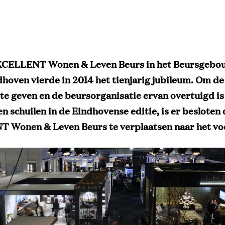
XCELLENT Wonen & Leven Beurs in het Beursgebo
hoven vierde in 2014 het tienjarig jubileum. Om de
 te geven en de beursorganisatie ervan overtuigd is
n schuilen in de Eindhovense editie, is er besloten 
Wonen & Leven Beurs te verplaatsen naar het voo