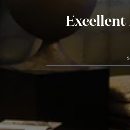
Excellent
2