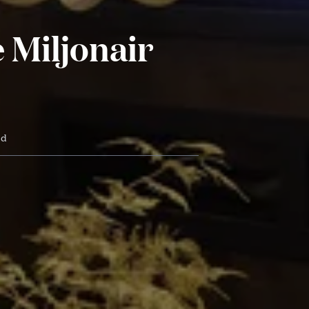
 Miljonair
jd