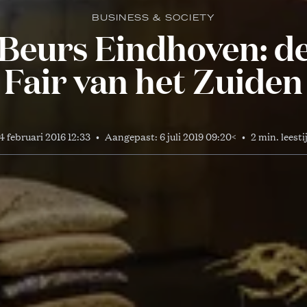
BUSINESS & SOCIETY
 Beurs Eindhoven: de
Fair van het Zuiden
4 februari 2016 12:33
•
Aangepast:
6 juli 2019 09:20
<
•
2 min. leesti