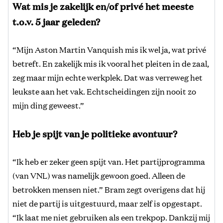
Wat mis je zakelijk en/of privé het meeste
t.o.v. 5 jaar geleden?
“Mijn Aston Martin Vanquish mis ik wel ja, wat privé
betreft. En zakelijk mis ik vooral het pleiten in de zaal,
zeg maar mijn echte werkplek. Dat was verreweg het
leukste aan het vak. Echtscheidingen zijn nooit zo
mijn ding geweest.”
Heb je spijt van je politieke avontuur?
“Ik heb er zeker geen spijt van. Het partijprogramma
(van VNL) was namelijk gewoon goed. Alleen de
betrokken mensen niet.” Bram zegt overigens dat hij
niet de partij is uitgestuurd, maar zelf is opgestapt.
“Ik laat me niet gebruiken als een trekpop. Dankzij mij