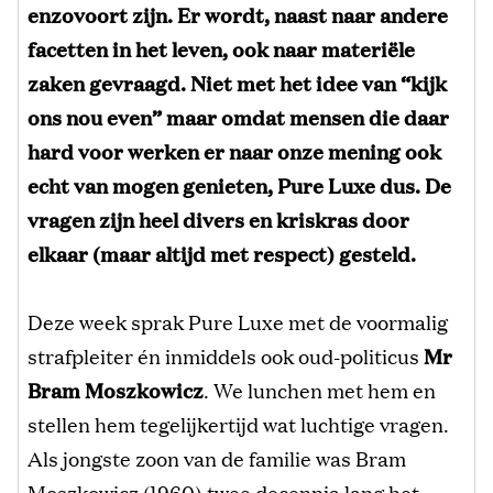
enzovoort zijn. Er wordt, naast naar andere
facetten in het leven, ook naar materiële
zaken gevraagd. Niet met het idee van “kijk
ons nou even” maar omdat mensen die daar
hard voor werken er naar onze mening ook
echt van mogen genieten, Pure Luxe dus. De
vragen zijn heel divers en kriskras door
elkaar (maar altijd met respect) gesteld.
Deze week sprak Pure Luxe met de voormalig
strafpleiter én inmiddels ook oud-politicus
Mr
Bram Moszkowicz
. We lunchen met hem en
stellen hem tegelijkertijd wat luchtige vragen.
Als jongste zoon van de familie was Bram
Moszkowicz (1960).twee decennia lang het