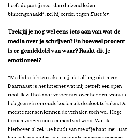
heeft de partij meer dan duizend leden
binnengehaald”, zei hij eerder tegen
Elsevier
.
Trek jij je nog wel eens iets aan van wat de
media over je schrijven? En hoeveel procent
is er gemiddeld van waar? Raakt dit je
emotioneel?
“Mediaberichten raken mij niet al lang niet meer.
Daarnaast is het internet wat mij betreft een open
riool. Ik wil het daar verder niet over hebben, want ik
heb geen zin om oude koeien uit de sloot te halen. De
meeste mensen kennen de verhalen toch wel. Hoge
bomen vangen nou eenmaal veel wind. Wat ik
hierboven al zei: “Je houdt van me of je haat me”. Dat
kan ook een nadeel zijn, maar als er genoeg mensen