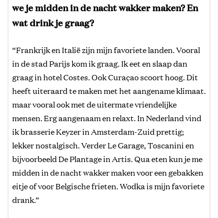
we je midden in de nacht wakker maken? En
wat drink je graag?
“Frankrijk en Italië zijn mijn favoriete landen. Vooral
in de stad Parijs kom ik graag. Ik eet en slaap dan
graag in hotel Costes. Ook Curaçao scoort hoog. Dit
heeft uiteraard te maken met het aangename klimaat.
maar vooral ook met de uitermate vriendelijke
mensen. Erg aangenaam en relaxt. In Nederland vind
ik brasserie Keyzer in Amsterdam-Zuid prettig;
lekker nostalgisch. Verder Le Garage, Toscanini en
bijvoorbeeld De Plantage in Artis. Qua eten kun je me
midden in de nacht wakker maken voor een gebakken
eitje of voor Belgische frieten. Wodka is mijn favoriete
drank.”