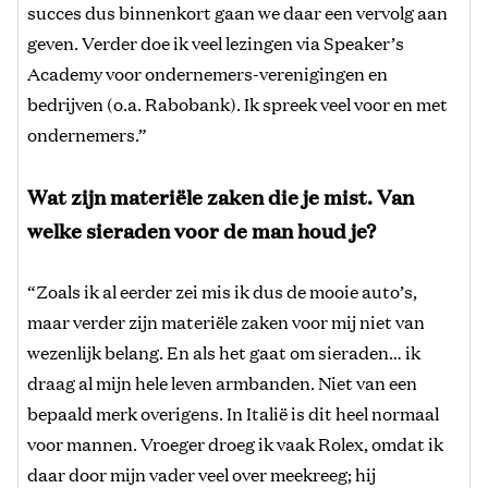
succes dus binnenkort gaan we daar een vervolg aan
geven. Verder doe ik veel lezingen via Speaker’s
Academy voor ondernemers-verenigingen en
bedrijven (o.a. Rabobank). Ik spreek veel voor en met
ondernemers.”
Wat zijn materiële zaken die je mist. Van
welke sieraden voor de man houd je?
“Zoals ik al eerder zei mis ik dus de mooie auto’s,
maar verder zijn materiële zaken voor mij niet van
wezenlijk belang. En als het gaat om sieraden… ik
draag al mijn hele leven armbanden. Niet van een
bepaald merk overigens. In Italië is dit heel normaal
voor mannen. Vroeger droeg ik vaak Rolex, omdat ik
daar door mijn vader veel over meekreeg; hij