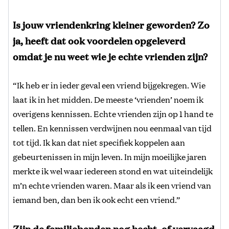
Is jouw vriendenkring kleiner geworden? Zo
ja, heeft dat ook voordelen opgeleverd
omdat je nu weet wie je echte vrienden zijn?
“Ik heb er in ieder geval een vriend bijgekregen. Wie
laat ik in het midden. De meeste ‘vrienden’ noem ik
overigens kennissen. Echte vrienden zijn op 1 hand te
tellen. En kennissen verdwijnen nou eenmaal van tijd
tot tijd. Ik kan dat niet specifiek koppelen aan
gebeurtenissen in mijn leven. In mijn moeilijke jaren
merkte ik wel waar iedereen stond en wat uiteindelijk
m’n echte vrienden waren. Maar als ik een vriend van
iemand ben, dan ben ik ook echt een vriend.”
Zijn de familiebanden nog hecht, of vervaagd