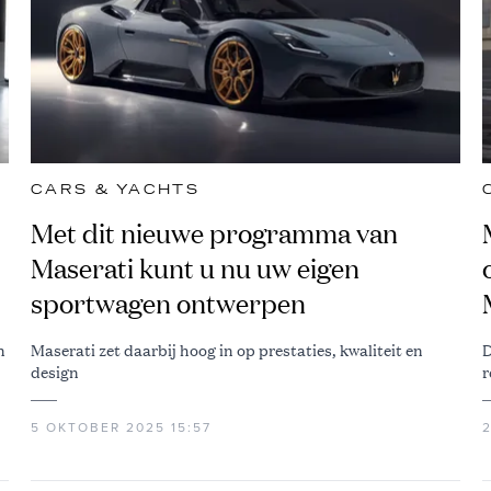
CARS & YACHTS
Met dit nieuwe programma van
Maserati kunt u nu uw eigen
sportwagen ontwerpen
n
Maserati zet daarbij hoog in op prestaties, kwaliteit en
D
design
r
5 OKTOBER 2025 15:57