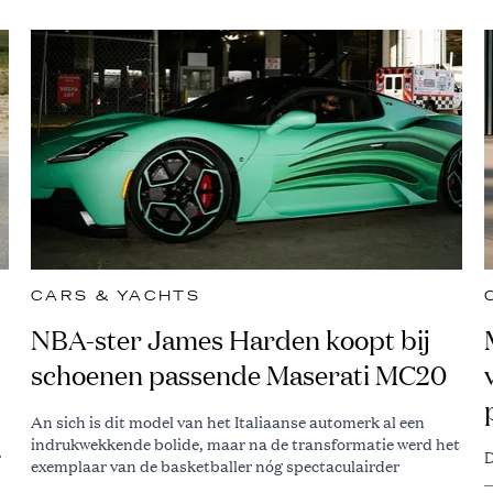
CARS & YACHTS
NBA-ster James Harden koopt bij
schoenen passende Maserati MC20
An sich is dit model van het Italiaanse automerk al een
indrukwekkende bolide, maar na de transformatie werd het
r
D
exemplaar van de basketballer nóg spectaculairder