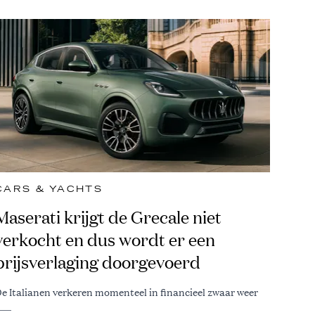
CARS & YACHTS
Maserati krijgt de Grecale niet
verkocht en dus wordt er een
prijsverlaging doorgevoerd
e Italianen verkeren momenteel in financieel zwaar weer