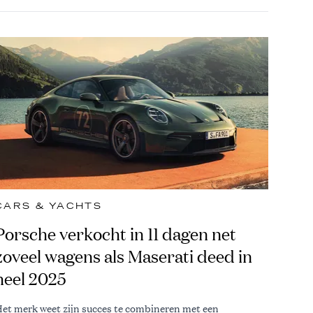
CARS & YACHTS
Porsche verkocht in 11 dagen net
zoveel wagens als Maserati deed in
heel 2025
et merk weet zijn succes te combineren met een