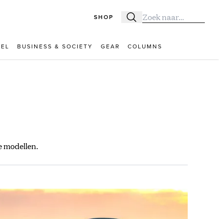
SHOP
Zoeken
Zoek naar:
VEL
BUSINESS & SOCIETY
GEAR
COLUMNS
e modellen.