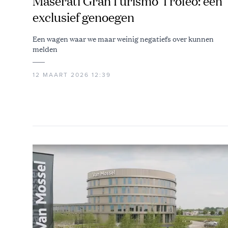
Maserati GranTurismo Trofeo: een
exclusief genoegen
Een wagen waar we maar weinig negatiefs over kunnen
melden
12 MAART 2026 12:39