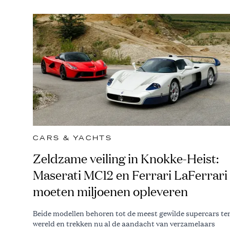
CARS & YACHTS
Zeldzame veiling in Knokke-Heist:
Maserati MC12 en Ferrari LaFerrari
moeten miljoenen opleveren
Beide modellen behoren tot de meest gewilde supercars te
wereld en trekken nu al de aandacht van verzamelaars