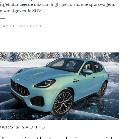
itgebalanceerde mix van high-performance sportwagens
n winstgevende SUV’s
1 APRIL 2026 15:53
CARS & YACHTS