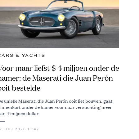
CARS & YACHTS
Voor maar liefst $ 4 miljoen onder de
hamer: de Maserati die Juan Perón
ooit bestelde
e unieke Maserati die Juan Perón ooit liet bouwen, gaat
innenkort onder de hamer voor naar verwachting meer
an 4 miljoen dollar
2 JULI 2026 13:47