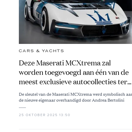
CARS & YACHTS
Deze Maserati MCXtrema zal
worden toegevoegd aan één van de
meest exclusieve autocollecties ter
wereld
De sleutel van de Maserati MCXtrema werd symbolisch aa
de nieuwe eigenaar overhandigd door Andrea Bertolini
25 OKTOBER 2025 13:50