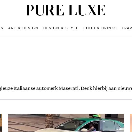
ES
ART & DESIGN
DESIGN & STYLE
FOOD & DRINKS
TRA
gieuze Italiaanse automerk Maserati. Denk hierbij aan nieuw