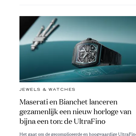
JEWELS & WATCHES
Maserati en Bianchet lanceren
gezamenlijk een nieuw horloge van
bijna een ton: de UltraFino
Het gaat om de gecompliceerde en hoogwaardige UltraFin