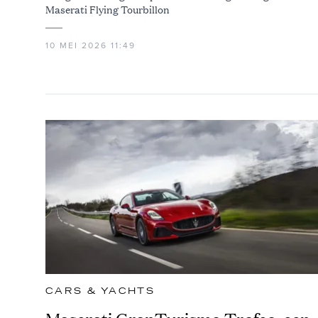
Maserati Flying Tourbillon
10 MEI 2026 11:49
CARS & YACHTS