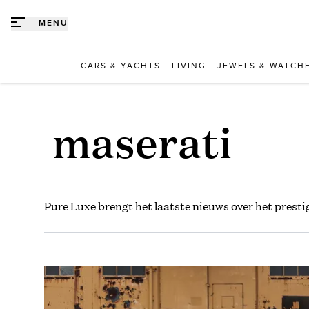
Direct naar content
MENU
CARS & YACHTS
LIVING
JEWELS & WATCH
maserati
Pure Luxe brengt het laatste nieuws over het presti