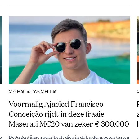
CARS & YACHTS
Voormalig Ajacied Francisco
Conceição rijdt in deze fraaie
Maserati MC20 van zeker € 300.000
o
De Argentijnse speler heeft diep in de buidel moeten tasten
H