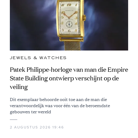
JEWELS & WATCHES
Patek Philippe-horloge van man die Empire
State Building ontwierp verschijnt op de
veiling
Dit exemplaar behoorde ooit toe aan de man die
verantwoordelijk was voor één van de beroemdste
gebouwen ter wereld
2 AUGUSTUS 2026 19:46