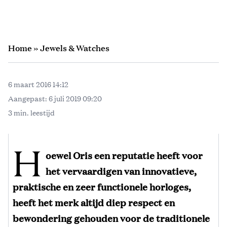
Home
»
Jewels & Watches
6 maart 2016 14:12
Aangepast:
6 juli 2019 09:20
3 min. leestijd
H
oewel Oris een reputatie heeft voor
het vervaardigen van innovatieve,
praktische en zeer functionele horloges,
heeft het merk altijd diep respect en
bewondering gehouden voor de traditionele