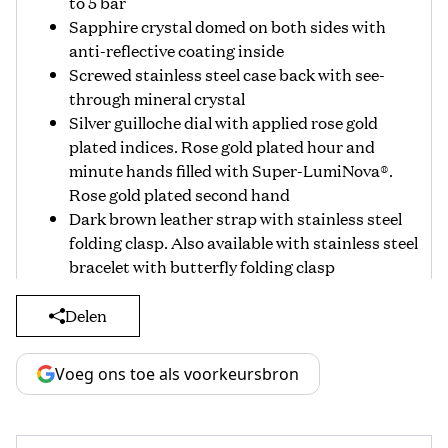
to 5 bar
Sapphire crystal domed on both sides with
anti-reflective coating inside
Screwed stainless steel case back with see-
through mineral crystal
Silver guilloche dial with applied rose gold
plated indices. Rose gold plated hour and
minute hands filled with Super-LumiNova®.
Rose gold plated second hand
Dark brown leather strap with stainless steel
folding clasp. Also available with stainless steel
bracelet with butterfly folding clasp
Delen
Voeg ons toe als voorkeursbron