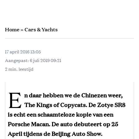
Home
»
Cars & Yachts
17 april 2016 13:05
Aangepast:
6 juli 2019 09:21
2 min. leestijd
E
n daar hebben we de Chinezen weer,
The Kings of Copycats. De Zotye SR8
is echt een schaamteloze kopie van een
Porsche Macan. De auto debuteert op 25
April tijdens de Beijing Auto Show.