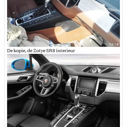
De kopie, de Zotye SR8 interieur