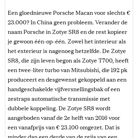
Een gloednieuwe Porsche Macan voor slechts €
23.000? In China geen probleem. Verander de
naam Porsche in Zotye SR8 en de rest kopieer
je gewoon één-op-één. Zowel het interieur als
het exterieur is nagenoeg hetzelfde. De Zotye
SR8, die zijn leven begon als Zotye T700, heeft
een twee-liter turbo van Mitsubishi, die 192 pk
produceert en desgewenst gekoppeld aan een
handgeschakelde vijfversnellingsbak of een
zestraps automatische transmissie met
dubbele koppeling. De Zotye SR8 wordt
aangeboden vanaf de 2e helft van 2016 voor
een vanafprijs van € 23.100 omgezet. Dat is
minder dan een derde van de prijs van een