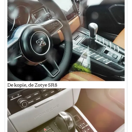
De kopie, de Zotye SR8