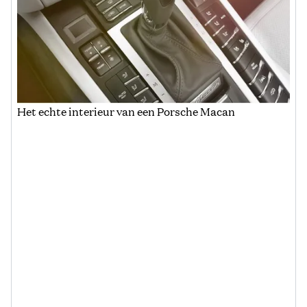
Het echte interieur van een Porsche Macan