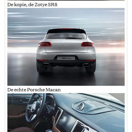
De kopie, de Zotye SR8
De echte Porsche Macan