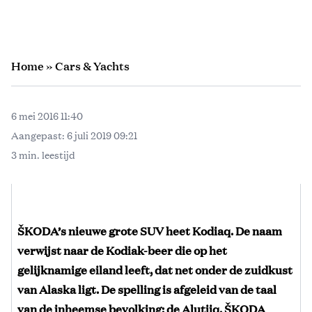
Home
»
Cars & Yachts
6 mei 2016 11:40
Aangepast:
6 juli 2019 09:21
3 min. leestijd
ŠKODA’s nieuwe grote SUV heet Kodiaq. De naam
verwijst naar de Kodiak-beer die op het
gelijknamige eiland leeft, dat net onder de zuidkust
van Alaska ligt. De spelling is afgeleid van de taal
van de inheemse bevolking: de Alutiiq. ŠKODA