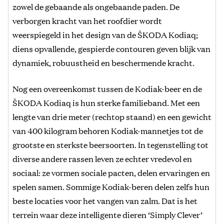
zowel de gebaande als ongebaande paden. De
verborgen kracht van het roofdier wordt
weerspiegeld in het design van de ŠKODA Kodiaq;
diens opvallende, gespierde contouren geven blijk van
dynamiek, robuustheid en beschermende kracht.
Nog een overeenkomst tussen de Kodiak-beer en de
ŠKODA Kodiaq is hun sterke familieband. Met een
lengte van drie meter (rechtop staand) en een gewicht
van 400 kilogram behoren Kodiak-mannetjes tot de
grootste en sterkste beersoorten. In tegenstelling tot
diverse andere rassen leven ze echter vredevol en
sociaal: ze vormen sociale pacten, delen ervaringen en
spelen samen. Sommige Kodiak-beren delen zelfs hun
beste locaties voor het vangen van zalm. Dat is het
terrein waar deze intelligente dieren ‘Simply Clever’