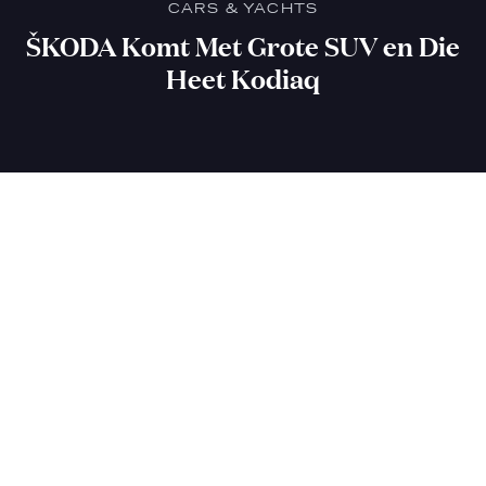
CARS & YACHTS
ŠKODA Komt Met Grote SUV en Die
Heet Kodiaq