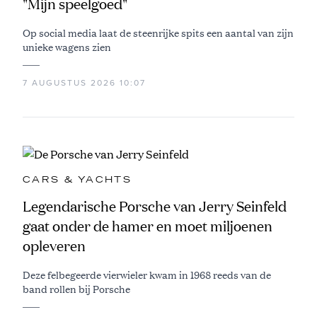
"Mijn speelgoed"
Op social media laat de steenrijke spits een aantal van zijn
unieke wagens zien
7 AUGUSTUS 2026 10:07
CARS & YACHTS
Legendarische Porsche van Jerry Seinfeld
gaat onder de hamer en moet miljoenen
opleveren
Deze felbegeerde vierwieler kwam in 1968 reeds van de
band rollen bij Porsche