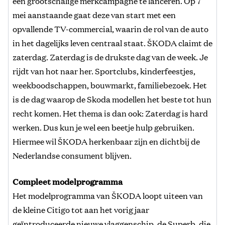
een grootschalige merkcampagne te lanceren. Op 7
mei aanstaande gaat deze van start met een
opvallende TV-commercial, waarin de rol van de auto
in het dagelijks leven centraal staat. ŠKODA claimt de
zaterdag. Zaterdag is de drukste dag van de week. Je
rijdt van hot naar her. Sportclubs, kinderfeestjes,
weekboodschappen, bouwmarkt, familiebezoek. Het
is de dag waarop de Skoda modellen het beste tot hun
recht komen. Het thema is dan ook: Zaterdag is hard
werken. Dus kun je wel een beetje hulp gebruiken.
Hiermee wil ŠKODA herkenbaar zijn en dichtbij de
Nederlandse consument blijven.
Compleet modelprogramma
Het modelprogramma van ŠKODA loopt uiteen van
de kleine Citigo tot aan het vorig jaar
geïntroduceerde nieuwe vlaggenschip, de Superb, die