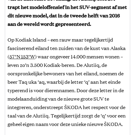
trapt het modeloffensief in het SUV-segment af met
dit nieuwe model, dat in de tweede helft van 2016
aan de wereld wordt gepresenteerd.
Op Kodiak Island – een rauw maar tegelijkertijd
fascinerend eiland ten zuiden van de kust van Alaska
(
57°N 153°W
) waar ongeveer 14.000 mensen wonen –
leven zo’n 3.500 Kodiak-beren. De Alutiiq, de
oorspronkelijke bewoners van het eiland, noemen de
beer Taq uka ‘aq, waarbij de letter ‘q’ aan het einde
typerend is voor dierennamen. Door deze letter in de
modelaanduiding van de nieuwe grote SUV te
integreren, onderstreept ŠKODA het respect voor de
taal van de Alutiiq. Tegelijkertijd zorgt de ‘q’ voor een
geheel eigen naam voor deze unieke nieuwe ŠKODA.