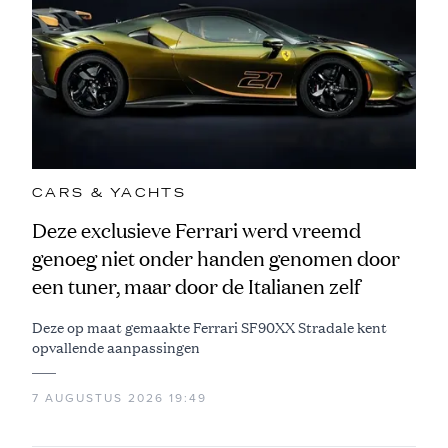
CARS & YACHTS
Deze exclusieve Ferrari werd vreemd
genoeg niet onder handen genomen door
een tuner, maar door de Italianen zelf
Deze op maat gemaakte Ferrari SF90XX Stradale kent
opvallende aanpassingen
7 AUGUSTUS 2026 19:49