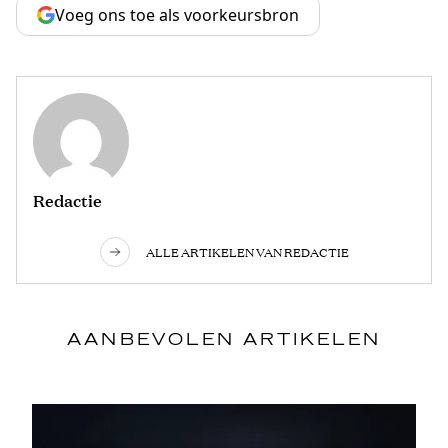
Voeg ons toe als voorkeursbron
Redactie
ALLE ARTIKELEN VAN REDACTIE
AANBEVOLEN ARTIKELEN