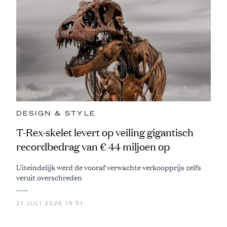
DESIGN & STYLE
T-Rex-skelet levert op veiling gigantisch
recordbedrag van € 44 miljoen op
Uiteindelijk werd de vooraf verwachte verkoopprijs zelfs
veruit overschreden
21 JULI 2026 19:51