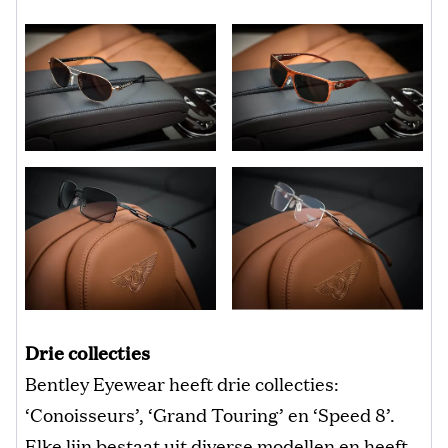
Drie collecties
Bentley Eyewear heeft drie collecties:
‘Conoisseurs’, ‘Grand Touring’ en ‘Speed 8’.
Elke lijn bestaat uit diverse modellen en heeft