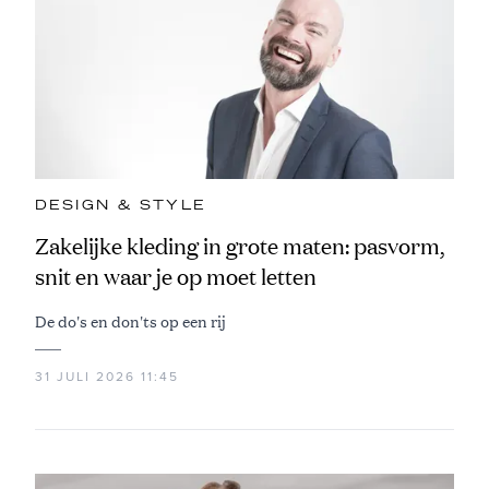
DESIGN & STYLE
Zakelijke kleding in grote maten: pasvorm,
snit en waar je op moet letten
De do's en don'ts op een rij
31 JULI 2026 11:45