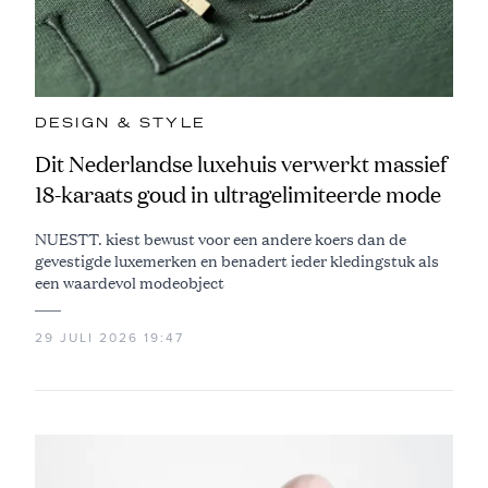
DESIGN & STYLE
Dit Nederlandse luxehuis verwerkt massief
18-karaats goud in ultragelimiteerde mode
NUESTT. kiest bewust voor een andere koers dan de
gevestigde luxemerken en benadert ieder kledingstuk als
een waardevol modeobject
29 JULI 2026 19:47