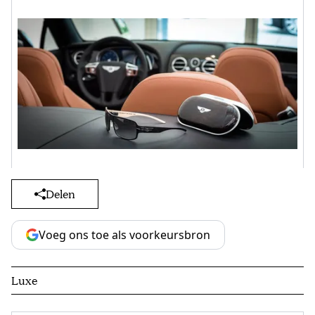
Delen
Voeg ons toe als voorkeursbron
Luxe