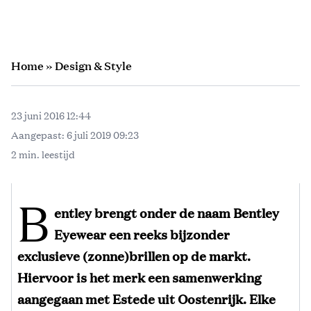
Home
»
Design & Style
23 juni 2016 12:44
Aangepast:
6 juli 2019 09:23
2 min. leestijd
B
entley brengt onder de naam Bentley
Eyewear een reeks bijzonder
exclusieve (zonne)brillen op de markt.
Hiervoor is het merk een samenwerking
aangegaan met Estede uit Oostenrijk. Elke