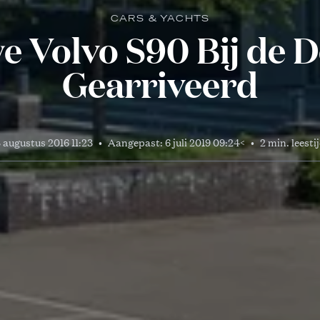
CARS & YACHTS
e Volvo S90 Bij de D
Gearriveerd
 augustus 2016 11:23
•
Aangepast:
6 juli 2019 09:24
<
•
2 min. leesti