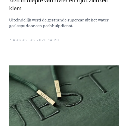
zich in diepte van rivier en rijdt zichzelf
klem
Uiteindelijk werd de gestrande supercar uit het water
gesleept door een pechhulpdienst
7 AUGUSTUS 2026 14:20