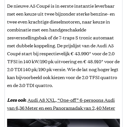
De nieuwe A5 Coupé is in eerste instantie leverbaar
met een keuze uit twee bijzonder sterke benzine- en
twee even krachtige dieselmotoren, naar keuze in
combinatie met een handgeschakelde
zesversnellingsbak of de 7-traps S tronic automaat
met dubbele koppeling. De prijslijst van de Audi A5
Coupé start bij respectievelijk € 43.990* voor de 2.0
TFSI in 140 kW/190 pk uitvoering en € 48.910* voor de
2.0 TDI 140 pk/190 pk versie. Wie de lat nog hoger legt
kan bijvoorbeeld ook kiezen voor de 2.0 TFSI quattro
en de 3.0 TDI quattro.
Lees ook
:
Audi A8 XXL, “One-off” 6-persoons Audi
van 6,36 Meter en een Panoramadak van 2,40 Meter