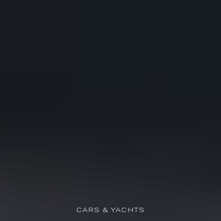
CARS & YACHTS