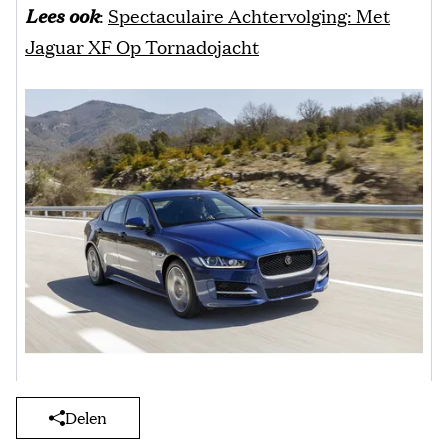
Lees ook
:
Spectaculaire Achtervolging: Met
Jaguar XF Op Tornadojacht
Delen