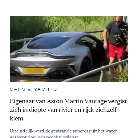
CARS & YACHTS
Eigenaar van Aston Martin Vantage vergist
zich in diepte van rivier en rijdt zichzelf
klem
Uiteindelijk werd de gestrande supercar uit het water
gesleept door een pechhulpdienst