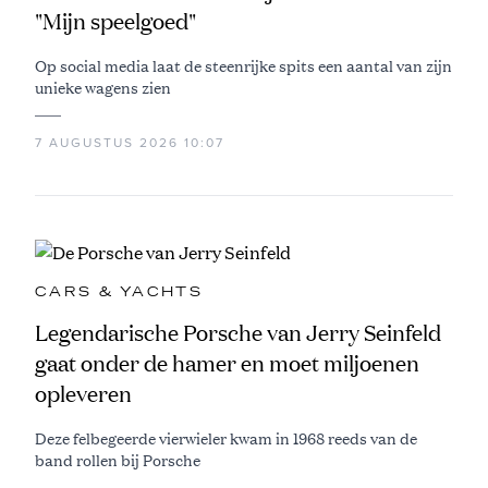
"Mijn speelgoed"
Op social media laat de steenrijke spits een aantal van zijn
unieke wagens zien
7 AUGUSTUS 2026 10:07
CARS & YACHTS
Legendarische Porsche van Jerry Seinfeld
gaat onder de hamer en moet miljoenen
opleveren
Deze felbegeerde vierwieler kwam in 1968 reeds van de
band rollen bij Porsche