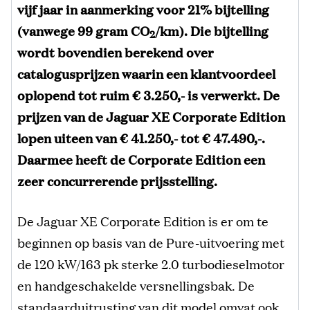
vijf jaar in aanmerking voor 21% bijtelling
(vanwege 99 gram CO
/km). Die bijtelling
2
wordt bovendien berekend over
catalogusprijzen waarin een klantvoordeel
oplopend tot ruim € 3.250,- is verwerkt. De
prijzen van de Jaguar XE Corporate Edition
lopen uiteen van € 41.250,- tot € 47.490,-.
Daarmee heeft de Corporate Edition een
zeer concurrerende prijsstelling.
De Jaguar XE Corporate Edition is er om te
beginnen op basis van de Pure-uitvoering met
de 120 kW/163 pk sterke 2.0 turbodieselmotor
en handgeschakelde versnellingsbak. De
standaarduitrusting van dit model omvat ook