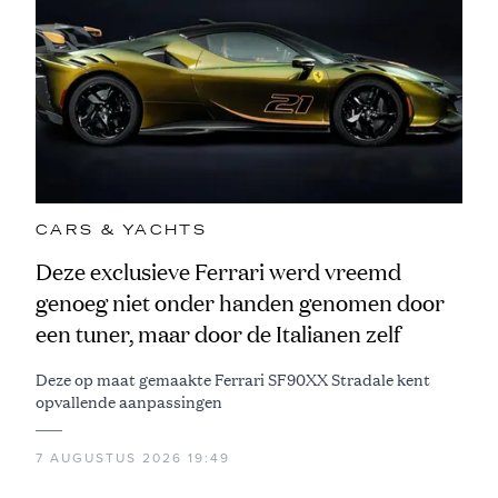
CARS & YACHTS
Deze exclusieve Ferrari werd vreemd
genoeg niet onder handen genomen door
een tuner, maar door de Italianen zelf
Deze op maat gemaakte Ferrari SF90XX Stradale kent
opvallende aanpassingen
7 AUGUSTUS 2026 19:49