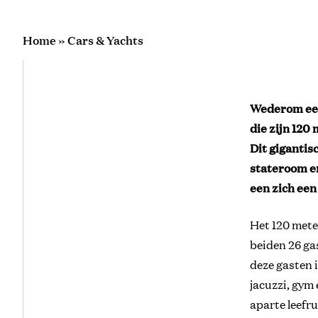
Home
»
Cars & Yachts
Wederom een 
die zijn 120
Dit gigantis
stateroom e
een zich ee
Het 120 mete
beiden 26 ga
deze gasten 
jacuzzi, gym
aparte leefr