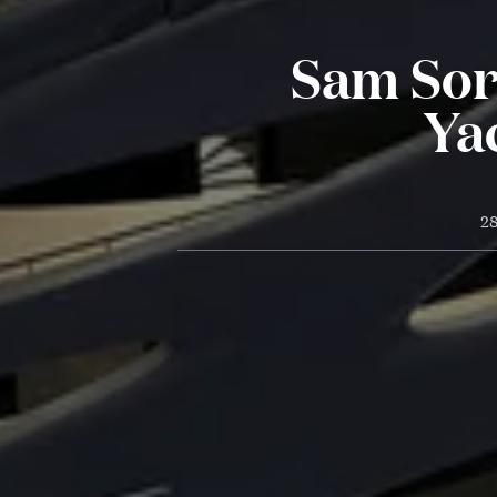
Sam Sor
Ya
28