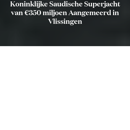
Koninklijke Saudische Superjacht
van €350 miljoen Aangemeerd in
Vlissingen