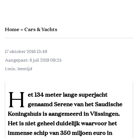
Home
»
Cars & Yachts
17 oktober 2016 13:49
Aangepast:
6 juli 2019 09:25
1 min. leestijd
H
et 134 meter lange superjacht
genaamd Serene van het Saudische
Koningshuis is aangemeerd in Vlissingen.
Het is niet geheel duidelijk waarvoor het
immense schip van 350 miljoen euro in