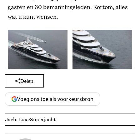
gasten en 30 bemanningsleden. Kortom, alles
wat u kunt wensen.
Delen
Voeg ons toe als voorkeursbron
Jacht
Luxe
Superjacht