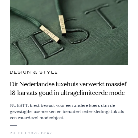
DESIGN & STYLE
Dit Nederlandse luxehuis verwerkt massief
18-karaats goud in ultragelimiteerde mode
NUESTT. kiest bewust voor een andere koers dan de
gevestigde luxemerken en benadert ieder kledingstuk als
een waardevol modeobject
29 JULI 2026 19:47