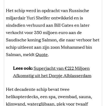
Het schip werd in opdracht van Russische
miljardair Yuri Shelfer ontwikkeld en is
sindsdien verhuurd aan Bill Gates en later
verkocht voor 350 miljoen euro aan de
Saudische koning Salmon, die naar verhoor het
schip uitleent aan zijn zoon Mohammed bin
Salman, meldt
Quote
.
Lees ook:
Superjacht van €212 Miljoen
Afkomstig uit het Dorpje Alblasserdam
Het decadente schip bevat twee
helikopterdecks, een spa, zwembad, sauna,
klimwand, waterglijbaan, plek voor twaalf