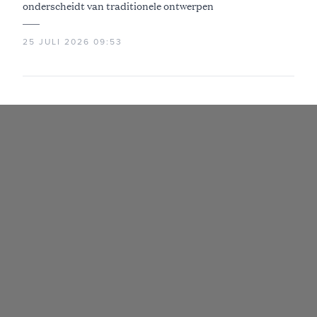
onderscheidt van traditionele ontwerpen
25 JULI 2026 09:53