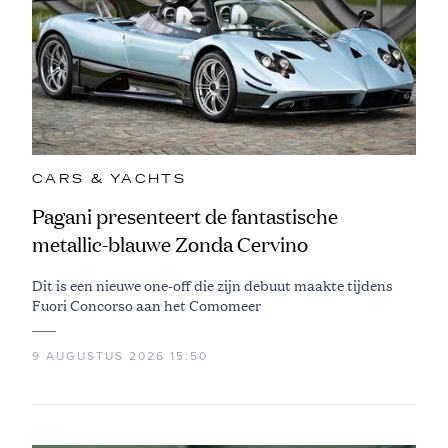
CARS & YACHTS
Pagani presenteert de fantastische
metallic-blauwe Zonda Cervino
Dit is een nieuwe one-off die zijn debuut maakte tijdens
Fuori Concorso aan het Comomeer
9 AUGUSTUS 2026 15:50