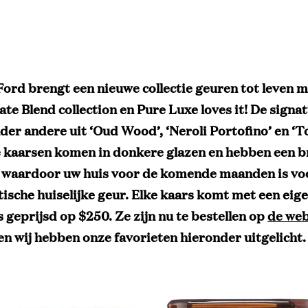
ord brengt een nieuwe collectie geuren tot leven m
ate Blend collection en Pure Luxe loves it! De signa
der andere uit ‘Oud Wood’, ‘Neroli Portofino’ en ‘
De kaarsen komen in donkere glazen en hebben een b
 waardoor uw huis voor de komende maanden is vo
ische huiselijke geur. Elke kaars komt met een eig
s geprijsd op $250. Ze zijn nu te bestellen op
de web
n wij hebben onze favorieten hieronder uitgelicht.