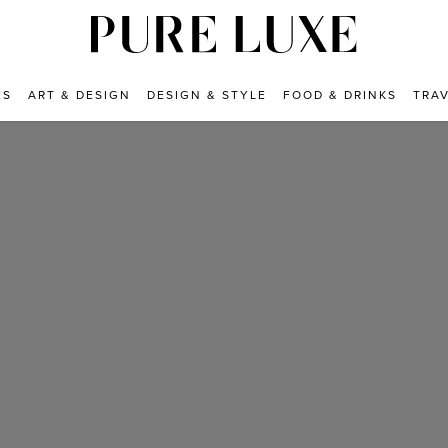
ES
ART & DESIGN
DESIGN & STYLE
FOOD & DRINKS
TRA