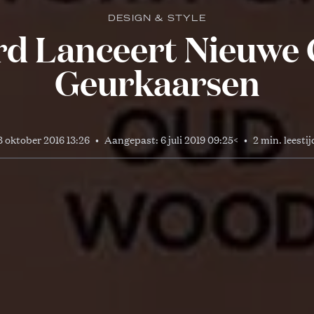
DESIGN & STYLE
d Lanceert Nieuwe C
Geurkaarsen
3 oktober 2016 13:26
•
Aangepast:
6 juli 2019 09:25
<
•
2 min. leestij